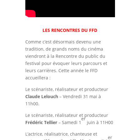
LES RENCONTRES DU FFD
Comme c’est désormais devenu une
tradition, de grands noms du cinéma
viendront à la Rencontre du public du
festival pour évoquer leurs parcours et
leurs carrières. Cette année le FFD
accueillera :
Le scénariste, réalisateur et producteur
Claude Lelouch
– Vendredi 31 mai à
11h00.
Le scénariste, réalisateur et producteur
er
Frédéric Tellier
– Samedi 1
juin à 11H00
L’actrice, réalisatrice, chanteuse et
er