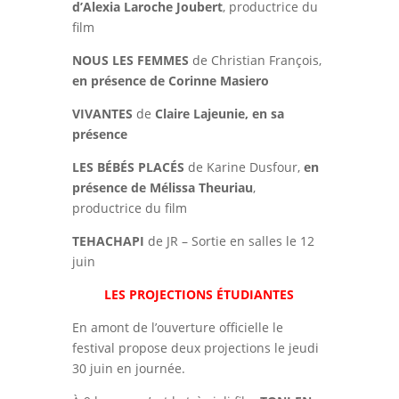
d’Alexia Laroche Joubert
, productrice du
film
NOUS LES FEMMES
de Christian François,
en présence de Corinne Masiero
VIVANTES
de
Claire Lajeunie, en sa
présence
LES BÉBÉS PLACÉS
de Karine Dusfour,
en
présence de Mélissa Theuriau
,
productrice du film
TEHACHAPI
de JR – Sortie en salles le 12
juin
LES PROJECTIONS ÉTUDIANTES
En amont de l’ouverture officielle le
festival propose deux projections le jeudi
30 juin en journée.