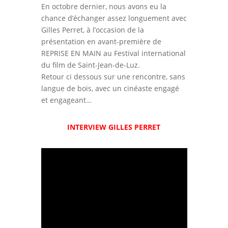
En octobre dernier, nous avons eu la
chance d’échanger assez longuement avec
Gilles Perret, à l’occasion de la
présentation en avant-première de
REPRISE EN MAIN au Festival international
du film de Saint-Jean-de-Luz.
Retour ci dessous sur une rencontre, sans
langue de bois, avec un cinéaste engagé
et engageant…
INTERVIEW GILLES PERRET