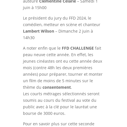
auteure
Clémentine Célarié
– Samedi 1
juin à 15h00
Le président du jury du FFD 2024, le
comédien, metteur en scène et chanteur
Lambert Wilson
– Dimanche 2 juin à
14h30
A noter enfin que le
FFD CHALLENGE
fait
peau neuve cette année. En effet, les
jeunes cinéastes ont eu cette année deux
mois (contre 48h les deux premières
années) pour préparer, tourner et monter
un film de moins de 5 minutes sur le
thème du
consentement
.
Les courts métrages sélectionnés seront
soumis au cours du festival au vote du
public avec à la clé pour le lauréat une
bourse de 3000 euros.
Pour en savoir plus sur cette seconde