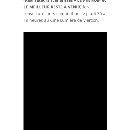
(Réalisateurs scénaristes – LE PRÉNOM et
LE MEILLEUR RESTE À VENIR)
fera
l’ouverture, hors compétition, le jeudi 30 à
19 heures au Ciné Lumière de Vierzon.