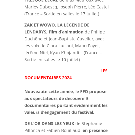
Marley Duboscq, Joseph Pierre, Léo Castel
(France – Sortie en salles le 17 juillet)
ZAK ET WOWO, LA LÉGENDE DE
LENDARYS, film d’animation
de Philipe
Duchêne et Jean-Baptiste Cuvelier, avec
les voix de Clara Luciani, Manu Payet,
Jérôme Niel, Kyan Khojandi… (France –
Sortie en salles le 10 juillet)
LES
DOCUMENTAIRES 2024
Nouveauté cette année, le FFD propose
aux spectateurs de découvrir 5
documentaires portant évidemment les
valeurs d’engagement du festival.
DE L’OR DANS LES YEUX
de Stéphanie
Pillonca et Fabien Bouillaud,
en présence