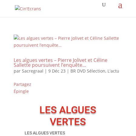
Les algues vertes – Pierre Jolivet et Céline
Sallette poursuivent l’enquête…
par
Sacregraal
|
9 Déc 23
|
BR DVD Sélection
,
L'actu
Partagez
Épingle
LES ALGUES
VERTES
LES ALGUES VERTES