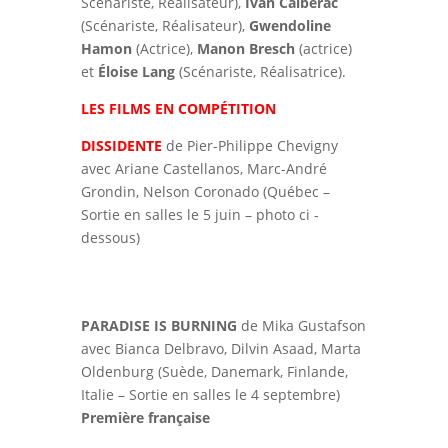
Scénariste, Réalisateur),
Ivan Calberac
(Scénariste, Réalisateur),
Gwendoline
Hamon
(Actrice),
Manon Bresch
(actrice)
et
Éloise Lang
(Scénariste, Réalisatrice).
LES FILMS EN COMPÉTITION
DISSIDENTE
de Pier-Philippe Chevigny
avec Ariane Castellanos, Marc-André
Grondin, Nelson Coronado (Québec –
Sortie en salles le 5 juin – photo ci -
dessous)
PARADISE IS BURNING
de Mika Gustafson
avec Bianca Delbravo, Dilvin Asaad, Marta
Oldenburg (Suède, Danemark, Finlande,
Italie – Sortie en salles le 4 septembre)
Première française