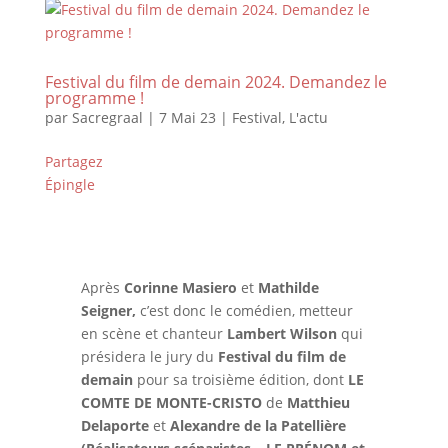
Festival du film de demain 2024. Demandez le
programme !
par
Sacregraal
|
7 Mai 23
|
Festival
,
L'actu
Partagez
Épingle
Après
Corinne Masiero
et
Mathilde
Seigner,
c’est donc le comédien, metteur
en scène et chanteur
Lambert Wilson
qui
présidera le jury du
Festival du film de
demain
pour sa troisième édition, dont
LE
COMTE DE MONTE-CRISTO
de
Matthieu
Delaporte
et
Alexandre de la Patellière