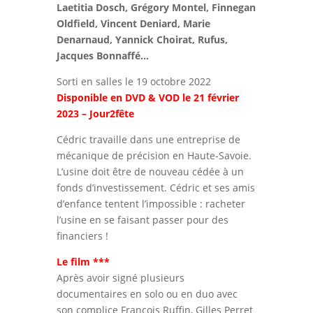
Laetitia Dosch, Grégory Montel, Finnegan
Oldfield, Vincent Deniard, Marie
Denarnaud, Yannick Choirat, Rufus,
Jacques Bonnaffé…
Sorti en salles le 19 octobre 2022
Disponible en DVD & VOD le 21 février
2023 – Jour2fête
Cédric travaille dans une entreprise de
mécanique de précision en Haute-Savoie.
L’usine doit être de nouveau cédée à un
fonds d’investissement. Cédric et ses amis
d’enfance tentent l’impossible : racheter
l’usine en se faisant passer pour des
financiers !
Le film ***
Après avoir signé plusieurs
documentaires en solo ou en duo avec
son complice François Ruffin, Gilles Perret