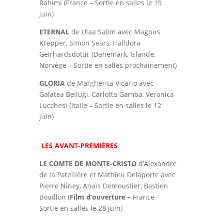
Rahimi (France – Sortie en salles le 19
juin)
ETERNAL
de Ulaa Salim avec Magnus
Krepper, Simon Sears, Halldora
Geirhardsdottir (Danemark, Islande,
Norvège – Sortie en salles prochainement)
GLORIA
de Margherita Vicario avec
Galatea Bellugi, Carlotta Gamba, Veronica
Lucchesi (Italie – Sortie en salles le 12
juin)
LES AVANT-PREMIÈRES
LE COMTE DE MONTE-CRISTO
d’Alexandre
de la Patellière et Mathieu Delaporte avec
Pierre Niney, Anaïs Demoustier, Bastien
Bouillon (
Film d’ouverture –
France –
Sortie en salles le 28 juin)