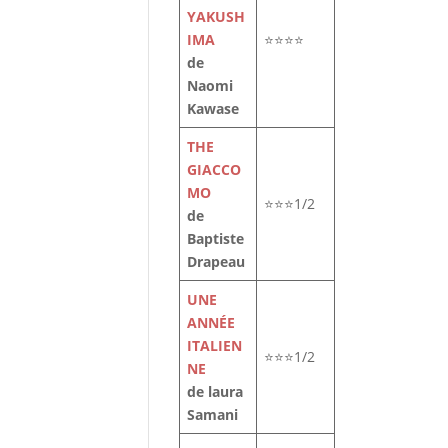
YAKUSH
IMA
⭐⭐⭐⭐
de
Naomi
Kawase
THE
GIACCO
MO
⭐⭐⭐1/2
de
Baptiste
Drapeau
UNE
ANNÉE
ITALIEN
⭐⭐⭐1/2
NE
de laura
Samani