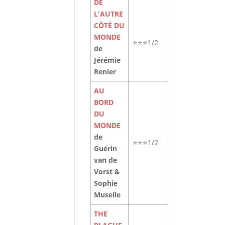
DE
L'AUTRE
CÔTÉ DU
MONDE
⭐⭐⭐1/2
de
Jérémie
Renier
AU
BORD
DU
MONDE
de
⭐⭐⭐1/2
Guérin
van de
Vorst &
Sophie
Muselle
THE