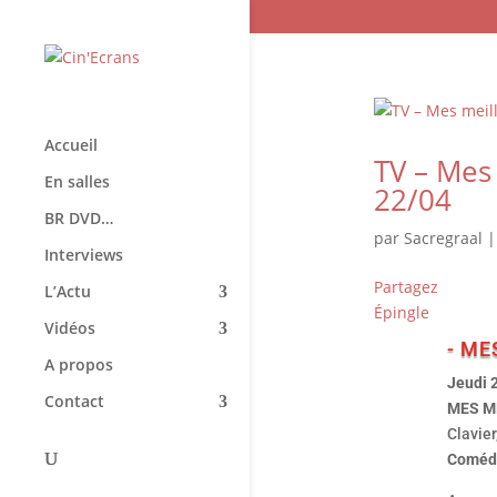
Accueil
TV – Mes
En salles
22/04
BR DVD…
par
Sacregraal
Interviews
Partagez
L’Actu
Épingle
Vidéos
- ME
A propos
Jeudi 
Contact
MES M
Clavier
Comédi