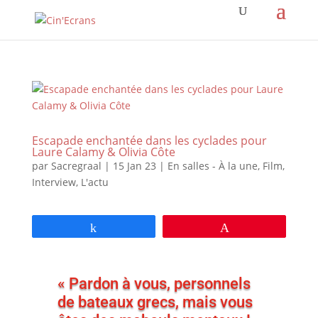
Escapade enchantée dans les cyclades pour
Laure Calamy & Olivia Côte
par
Sacregraal
|
15 Jan 23
|
En salles - À la une
,
Film
,
Interview
,
L'actu
Partagez
Épingle
« Pardon à vous, personnels
de bateaux grecs, mais vous