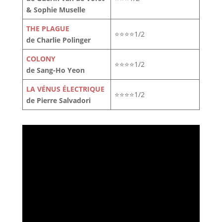
& Sophie Muselle
THE PLAGUE
⭐⭐⭐⭐1/2
de Charlie Polinger
COLONY
⭐⭐⭐⭐1/2
de Sang-Ho Yeon
LA VÉNUS ÉLECTRIQUE
⭐⭐⭐⭐1/2
de Pierre Salvadori