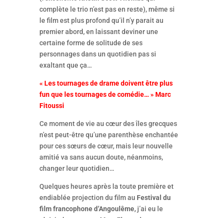
complète le trio n’est pas en reste), même si
le film est plus profond qu’il n’y parait au
premier abord, en laissant deviner une
certaine forme de solitude de ses
personnages dans un quotidien pas si
exaltant que ça…
« Les tournages de drame doivent être plus
fun que les tournages de comédie… » Marc
Fitoussi
Ce moment de vie au cœur des îles grecques
n’est peut-être qu’une parenthèse enchantée
pour ces sœurs de cœur, mais leur nouvelle
amitié va sans aucun doute, néanmoins,
changer leur quotidien…
Quelques heures après la toute première et
endiablée projection du film au
Festival du
film francophone d’Angoulême,
j’ai eu le