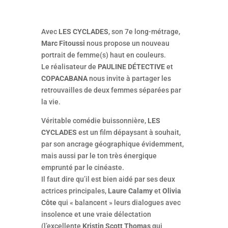
Avec
LES CYCLADES
, son 7e long-métrage,
Marc Fitoussi
nous propose un nouveau
portrait de femme(s) haut en couleurs.
Le réalisateur de
PAULINE DÉTECTIVE
et
COPACABANA
nous invite à partager les
retrouvailles de deux femmes séparées par
la vie.
Véritable comédie buissonnière,
LES
CYCLADES
est un film dépaysant à souhait,
par son ancrage géographique évidemment,
mais aussi par le ton très énergique
emprunté par le cinéaste.
Il faut dire qu’il est bien aidé par ses deux
actrices principales,
Laure Calamy
et
Olivia
Côte
qui « balancent » leurs dialogues avec
insolence et une vraie délectation
(l’excellente
Kristin Scott Thomas
qui