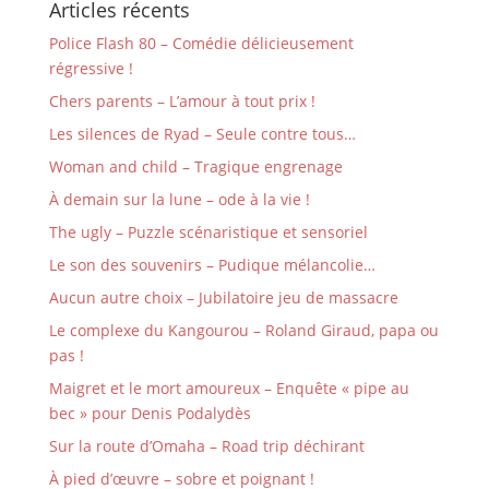
Articles récents
Police Flash 80 – Comédie délicieusement
régressive !
Chers parents – L’amour à tout prix !
Les silences de Ryad – Seule contre tous…
Woman and child – Tragique engrenage
À demain sur la lune – ode à la vie !
The ugly – Puzzle scénaristique et sensoriel
Le son des souvenirs – Pudique mélancolie…
Aucun autre choix – Jubilatoire jeu de massacre
Le complexe du Kangourou – Roland Giraud, papa ou
pas !
Maigret et le mort amoureux – Enquête « pipe au
bec » pour Denis Podalydès
Sur la route d’Omaha – Road trip déchirant
À pied d’œuvre – sobre et poignant !