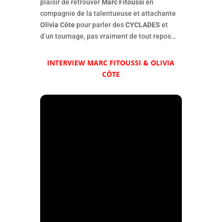
plaisir de retrouver
Marc Fitoussi
en
compagnie de la talentueuse et attachante
Olivia Côte
pour parler des
CYCLADES
et
d’un tournage, pas vraiment de tout repos…
INTERVIEW MARC FITOUSSI & OLIVIA
CÔTE