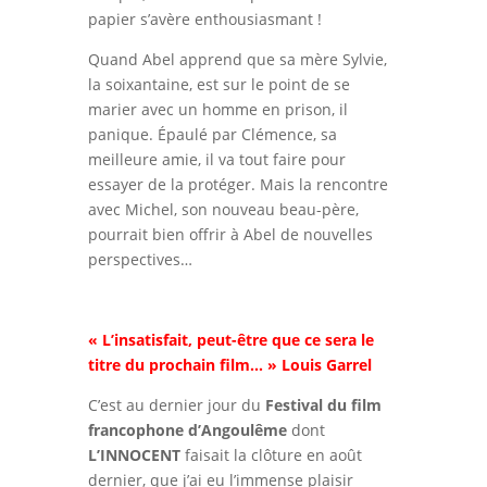
papier s’avère enthousiasmant !
Quand Abel apprend que sa mère Sylvie,
la soixantaine, est sur le point de se
marier avec un homme en prison, il
panique. Épaulé par Clémence, sa
meilleure amie, il va tout faire pour
essayer de la protéger. Mais la rencontre
avec Michel, son nouveau beau-père,
pourrait bien offrir à Abel de nouvelles
perspectives…
« L’insatisfait, peut-être que ce sera le
titre du prochain film… » Louis Garrel
C’est au dernier jour du
Festival du film
francophone d’Angoulême
dont
L’INNOCENT
faisait la clôture en août
dernier, que j’ai eu l’immense plaisir