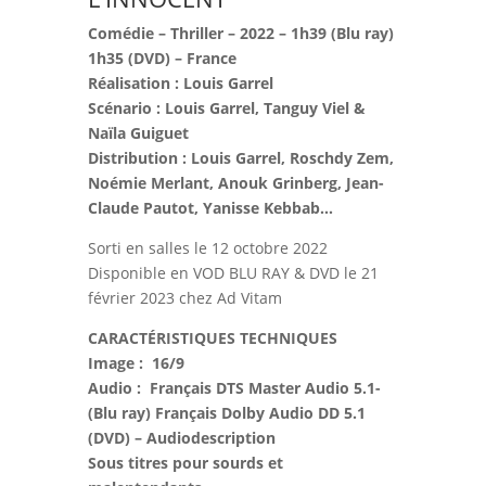
Comédie – Thriller – 2022 – 1h39 (Blu ray)
1h35 (DVD) – France
Réalisation : Louis Garrel
Scénario : Louis Garrel, Tanguy Viel &
Naïla Guiguet
Distribution : Louis Garrel, Roschdy Zem,
Noémie Merlant, Anouk Grinberg, Jean-
Claude Pautot, Yanisse Kebbab…
Sorti en salles le 12 octobre 2022
Disponible en VOD BLU RAY & DVD le 21
février 2023 chez Ad Vitam
CARACTÉRISTIQUES TECHNIQUES
Image : 16/9
Audio : Français DTS Master Audio 5.1-
(Blu ray) Français Dolby Audio DD 5.1
(DVD) – Audiodescription
Sous titres pour sourds et