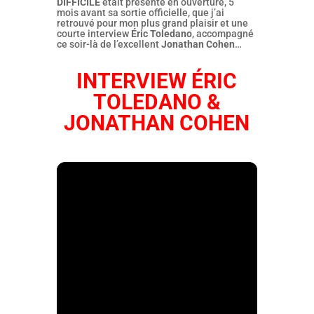
DIFFICILE
était présenté en ouverture, 5
mois avant sa sortie officielle, que j’ai
retrouvé pour mon plus grand plaisir et une
courte interview
Éric Toledano
, accompagné
ce soir-là de l’excellent
Jonathan Cohen
…
INTERVIEW ÉRIC
TOLEDANO &
JONATHAN COHEN