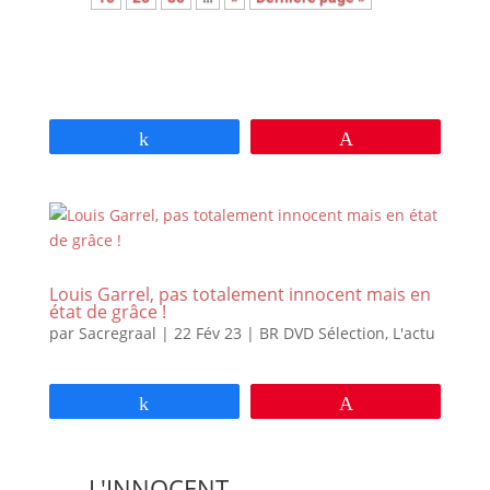
Partagez
Épingle
Louis Garrel, pas totalement innocent mais en
état de grâce !
par
Sacregraal
|
22 Fév 23
|
BR DVD Sélection
,
L'actu
Partagez
Épingle
L'INNOCENT