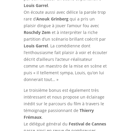
Louis Garrel
.
On écoute aussi avec délice la parole trop
rare d’
Anouk Grinberg
qui a pris un
plaisir dingue à jouer l’amour fou avec
Roschdy Zem
et à interpréter la riche
partition d’un scénario brillant coécrit par
Louis Garrel
. La comédienne dont
l’enthousiasme fait plaisir à voir et écouter
décrit d’ailleurs l’acteur-réalisateur
comme un maestro de la mise en scène et
puis « il tellement sympa, Louis, qu’on lui
donnerait tout… »
Le troisième bonus est également très
intéressant et nous propose un éclairage
inédit sur le parcours du film à travers le
témoignage passionnant de
Thierry
Frémaux
.
Le délégué général du
Festival de Cannes
passe ainsi en revue de nombreuses