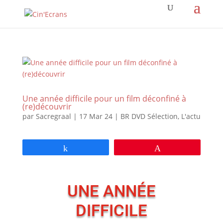
Une année difficile pour un film déconfiné à
(re)découvrir
par
Sacregraal
|
17 Mar 24
|
BR DVD Sélection
,
L'actu
Partagez
Épingle
UNE ANNÉE
DIFFICILE