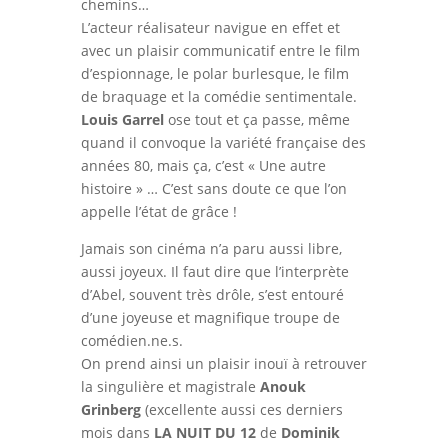
chemins…
L’acteur réalisateur navigue en effet et
avec un plaisir communicatif entre le film
d’espionnage, le polar burlesque, le film
de braquage et la comédie sentimentale.
Louis Garrel
ose tout et ça passe, même
quand il convoque la variété française des
années 80, mais ça, c’est « Une autre
histoire » … C’est sans doute ce que l’on
appelle l’état de grâce !
Jamais son cinéma n’a paru aussi libre,
aussi joyeux. Il faut dire que l’interprète
d’Abel, souvent très drôle, s’est entouré
d’une joyeuse et magnifique troupe de
comédien.ne.s.
On prend ainsi un plaisir inouï à retrouver
la singulière et magistrale
Anouk
Grinberg
(excellente aussi ces derniers
mois dans
LA NUIT DU 12
de
Dominik