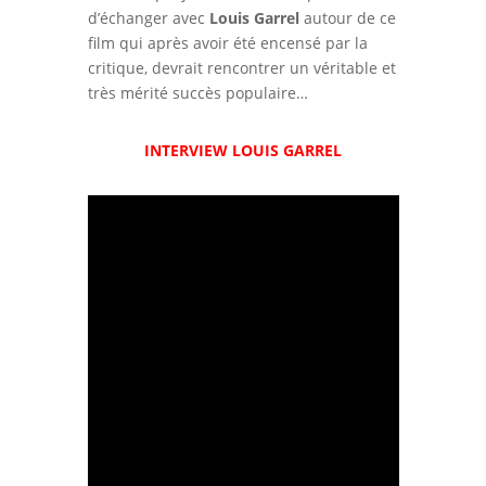
d’échanger avec
Louis Garrel
autour de ce
film qui après avoir été encensé par la
critique, devrait rencontrer un véritable et
très mérité succès populaire…
INTERVIEW LOUIS GARREL