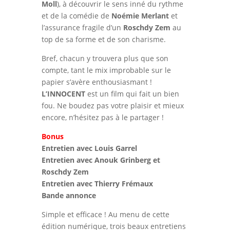
Moll
), à découvrir le sens inné du rythme
et de la comédie de
Noémie Merlant
et
l’assurance fragile d’un
Roschdy Zem
au
top de sa forme et de son charisme.
Bref, chacun y trouvera plus que son
compte, tant le mix improbable sur le
papier s’avère enthousiasmant !
L’INNOCENT
est un film qui fait un bien
fou. Ne boudez pas votre plaisir et mieux
encore, n’hésitez pas à le partager !
Bonus
Entretien avec Louis Garrel
Entretien avec Anouk Grinberg et
Roschdy Zem
Entretien avec Thierry Frémaux
Bande annonce
Simple et efficace ! Au menu de cette
édition numérique, trois beaux entretiens