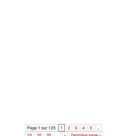
8em long-métrage de l’épatante
Valérie Donzelli, À pied d’œuvre est
une adaptation du récit
autobiographique (2023) de
Franck Courtès. L’histoire d’un
écrivain prêt à payer sa liberté au
prix fort, en cumulant les petits
boulots…
Page 1 sur 125
1
2
3
4
5
…
10
20
30
…
»
Dernière page »