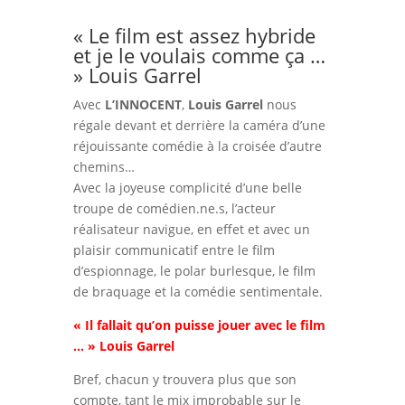
« Le film est assez hybride
et je le voulais comme ça …
» Louis Garrel
Avec
L’INNOCENT
,
Louis Garrel
nous
régale devant et derrière la caméra d’une
réjouissante comédie à la croisée d’autre
chemins…
Avec la joyeuse complicité d’une belle
troupe de comédien.ne.s, l’acteur
réalisateur navigue, en effet et avec un
plaisir communicatif entre le film
d’espionnage, le polar burlesque, le film
de braquage et la comédie sentimentale.
« Il fallait qu’on puisse jouer avec le film
… » Louis Garrel
Bref, chacun y trouvera plus que son
compte, tant le mix improbable sur le