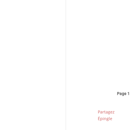
Déc
Cri
Page 1
Partagez
Épingle