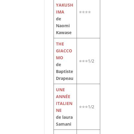
YAKUSH
IMA
⭐⭐⭐⭐
de
Naomi
Kawase
THE
GIACCO
MO
⭐⭐⭐1/2
de
Baptiste
Drapeau
UNE
ANNÉE
ITALIEN
⭐⭐⭐1/2
NE
de laura
Samani