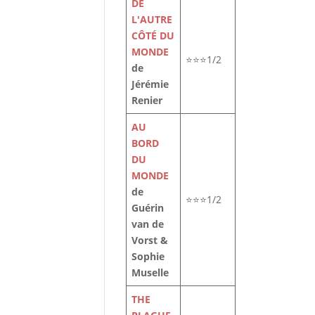
DE
L'AUTRE
CÔTÉ DU
MONDE
⭐⭐⭐1/2
de
Jérémie
Renier
AU
BORD
DU
MONDE
de
⭐⭐⭐1/2
Guérin
van de
Vorst &
Sophie
Muselle
THE