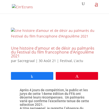
Une histoire d’amour et de désir au palmarès
du Festival du film francophone d’Angoulême
2021
par
Sacregraal
|
30 Août 21
|
Festival
,
L'actu
Partagez
Épingle
Après 4 jours de compétition, le public et les
jurys de cette 14eme édition du FFA ont
décerné leurs récompenses. Un palmarès
varié qui confirme l’excellente tenue de cette
sélection 2021.
A titre personnel, je regrette l’absence du