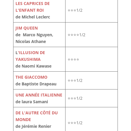
LES CAPRICES DE
L'ENFANT ROI
⭐⭐⭐1/2
de Michel Leclerc
JIM QUEEN
de Marco Nguyen,
⭐⭐⭐⭐1/2
Nicolas Athane
L
'ILLUSION DE
YAKUSHIMA
⭐⭐⭐⭐
de Naomi Kawase
THE GIACCOMO
⭐⭐⭐1/2
de Baptiste Drapeau
UNE ANNÉE ITALIENNE
⭐⭐⭐1/2
de laura Samani
DE L'AUTRE CÔTÉ DU
MONDE
⭐⭐⭐1/2
de Jérémie Renier