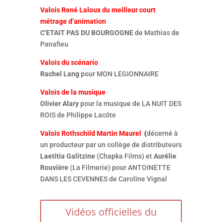
Valois René Laloux du meilleur
court
métrage d’animation
C’ETAIT PAS DU BOURGOGNE
de Mathias de
Panafieu
Valois du scénario
Rachel Lang
pour MON LEGIONNAIRE
Valois de la musique
Olivier Alary
pour la musique de LA NUIT DES
ROIS de Philippe Lacôte
Valois Rothschild Martin Maurel
(
décerné à
un producteur par un collège de distributeurs
Laetitia Galitzine
(Chapka Films) et
Aurélie
Rouvière
(La Filmerie) pour ANTOINETTE
DANS LES CEVENNES de Caroline Vignal
Vidéos officielles du