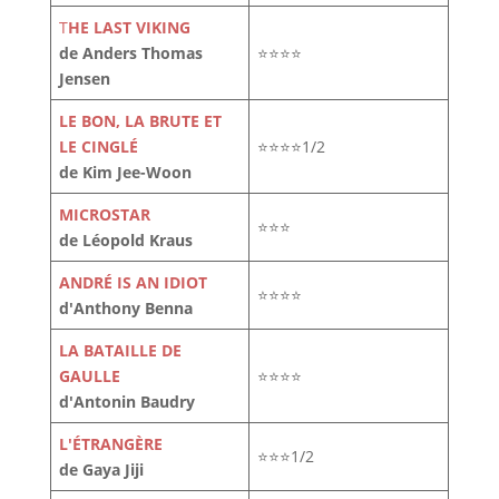
T
HE LAST VIKING
de Anders Thomas
⭐⭐⭐⭐
Jensen
LE BON, LA BRUTE ET
LE CINGLÉ
⭐⭐⭐⭐1/2
de Kim Jee-Woon
MICROSTAR
⭐⭐⭐
de Léopold Kraus
ANDRÉ IS AN IDIOT
⭐⭐⭐⭐
d'Anthony Benna
LA BATAILLE DE
GAULLE
⭐⭐⭐⭐
d'Antonin Baudry
L'ÉTRANGÈRE
⭐⭐⭐1/2
de Gaya Jiji