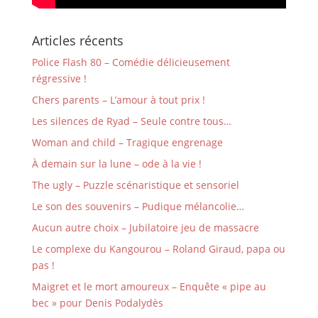
Articles récents
Police Flash 80 – Comédie délicieusement
régressive !
Chers parents – L’amour à tout prix !
Les silences de Ryad – Seule contre tous…
Woman and child – Tragique engrenage
À demain sur la lune – ode à la vie !
The ugly – Puzzle scénaristique et sensoriel
Le son des souvenirs – Pudique mélancolie…
Aucun autre choix – Jubilatoire jeu de massacre
Le complexe du Kangourou – Roland Giraud, papa ou
pas !
Maigret et le mort amoureux – Enquête « pipe au
bec » pour Denis Podalydès