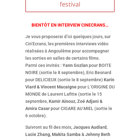
festival
BIENTÔT EN INTERVIEW CINECRANS…
Je vous proposerai d’ici quelques jours, sur
Cin’Ecrans, les premières interviews vidéo
réalisées à Angoulême pour accompagner
les sorties en salles de certains films.
Parmi ces invités :
Yann Gozlan
pour BOITE
NOIRE (sortie le 8 septembre), Eric Besnard
pour DELICIEUX (sortie le 8 septembre)
Karin
Viard & Vincent Macaigne
pour L’ORIGINE DU
MONDE de Laurent Lafitte (sortie le 15
septembre,
Kamir Aïnouz, Zoé Adjani &
Amira Casar
pour CIGARE AU MIEL (sortie le
6 octobre).
Suivront au fil des mois,
Jacques Audiard
,
Lucie Zhang
,
Makita Samba
&
Jehnny Beth