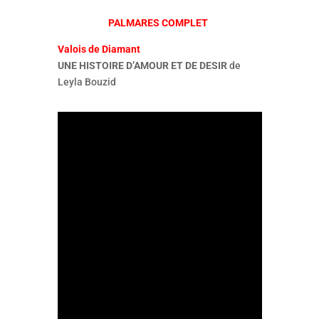
PALMARES COMPLET
Valois de Diamant
UNE HISTOIRE D’AMOUR ET DE DESIR
de
Leyla Bouzid