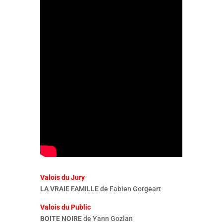
Valois du Jury
LA VRAIE FAMILLE
de Fabien Gorgeart
Valois du Public
BOITE NOIRE
de Yann Gozlan