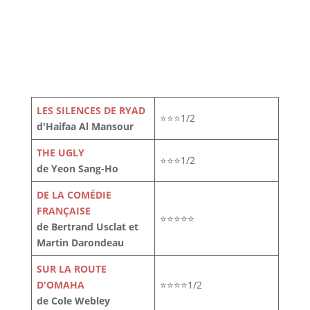
LES SILENCES DE RYAD
⭐⭐⭐1/2
d'Haifaa Al Mansour
THE UGLY
⭐⭐⭐1/2
de Yeon Sang-Ho
DE LA COMÉDIE
FRANÇAISE
⭐⭐⭐⭐⭐
de Bertrand Usclat et
Martin Darondeau
SUR LA ROUTE
D'OMAHA
⭐⭐⭐⭐1/2
de Cole Webley