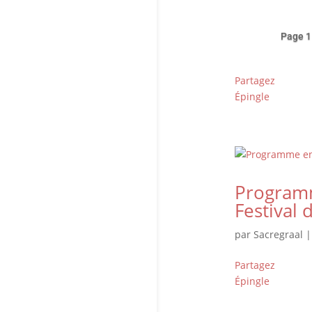
Page 1
Partagez
Épingle
Programm
Festival 
par
Sacregraal
Partagez
Épingle