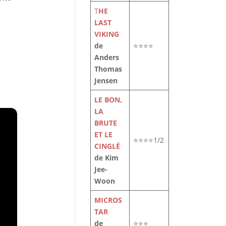
T
HE
LAST
VIKING
de
⭐⭐⭐⭐
Anders
Thomas
Jensen
LE BON,
LA
BRUTE
ET LE
⭐⭐⭐⭐1/2
CINGLÉ
de Kim
Jee-
Woon
MICROS
TAR
de
⭐⭐⭐