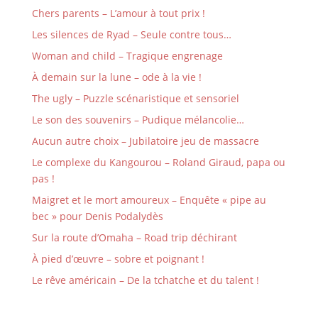
Chers parents – L’amour à tout prix !
Les silences de Ryad – Seule contre tous…
Woman and child – Tragique engrenage
À demain sur la lune – ode à la vie !
The ugly – Puzzle scénaristique et sensoriel
Le son des souvenirs – Pudique mélancolie…
Aucun autre choix – Jubilatoire jeu de massacre
Le complexe du Kangourou – Roland Giraud, papa ou
pas !
Maigret et le mort amoureux – Enquête « pipe au
bec » pour Denis Podalydès
Sur la route d’Omaha – Road trip déchirant
À pied d’œuvre – sobre et poignant !
Le rêve américain – De la tchatche et du talent !