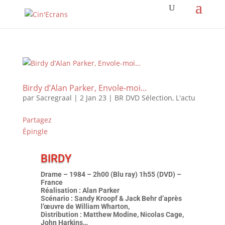
Birdy d’Alan Parker, Envole-moi…
par
Sacregraal
|
2 Jan 23
|
BR DVD Sélection
,
L'actu
Partagez
Épingle
BIRDY
Drame – 1984 – 2h00 (Blu ray) 1h55 (DVD) –
France
Réalisation : Alan Parker
Scénario : Sandy Kroopf & Jack Behr d’après
l’œuvre de William Wharton,
Distribution : Matthew Modine, Nicolas Cage,
John Harkins…