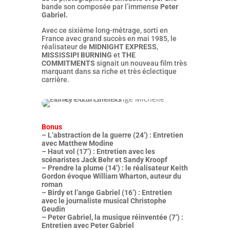
bande son composée par l’immense
Peter
Gabriel.
Avec ce sixième long-métrage, sorti en
France avec grand succès en mai 1985, le
réalisateur de
MIDNIGHT EXPRESS
,
MISSISSIPI BURNING
et
THE
COMMITMENTS
signait un nouveau film très
marquant dans sa riche et très éclectique
carrière.
Bonus
– L’abstraction de la guerre (24’) : Entretien
avec Matthew Modine
– Haut vol (17’) : Entretien avec les
scénaristes Jack Behr et Sandy Kroopf
– Prendre la plume (14’) : le réalisateur Keith
Gordon évoque William Wharton, auteur du
roman
– Birdy et l’ange Gabriel (16’) : Entretien
avec le journaliste musical Christophe
Geudin
– Peter Gabriel, la musique réinventée (7’) :
Entretien avec Peter Gabriel