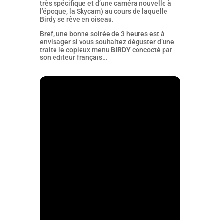
très spécifique et d’une caméra nouvelle à
l’époque, la Skycam) au cours de laquelle
Birdy se rêve en oiseau.
Bref, une bonne soirée de 3 heures est à
envisager si vous souhaitez déguster d’une
traite le copieux menu
BIRDY
concocté par
son éditeur français…