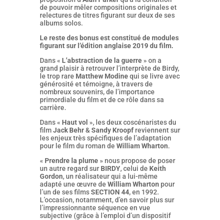
de pouvoir mêler compositions originales et
relectures de titres figurant sur deux de ses
albums solos.
Le reste des bonus est constitué de modules
figurant sur l’édition anglaise 2019 du film.
Dans «
L’abstraction de la guerre
» on a
grand plaisir à retrouver l’interprète de Birdy,
le trop rare
Matthew Modine
qui se livre avec
générosité et témoigne, à travers de
nombreux souvenirs, de l’importance
primordiale du film et de ce rôle dans sa
carrière.
Dans «
Haut vol
», les deux coscénaristes du
film
Jack Behr
&
Sandy Kroopf
reviennent sur
les enjeux très spécifiques de l’adaptation
pour le film du roman de
William Wharton
.
«
Prendre la plume
» nous propose de poser
un autre regard sur
BIRDY
, celui de
Keith
Gordon
, un réalisateur qui a lui-même
adapté une œuvre de
William Wharton
pour
l’un de ses films
SECTION 44
, en 1992.
L’occasion, notamment, d’en savoir plus sur
l’impressionnante séquence en vue
subjective (grâce à l’emploi d’un dispositif