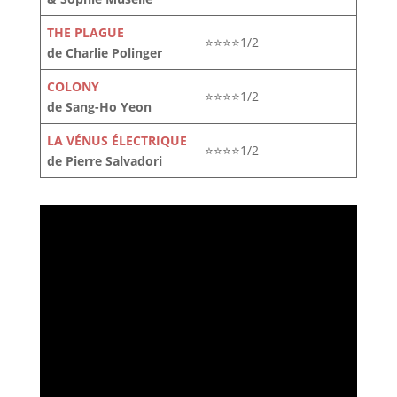
THE PLAGUE
⭐⭐⭐⭐1/2
de Charlie Polinger
COLONY
⭐⭐⭐⭐1/2
de Sang-Ho Yeon
LA VÉNUS ÉLECTRIQUE
⭐⭐⭐⭐1/2
de Pierre Salvadori