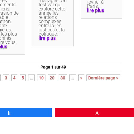
tres
métrages. Un
février à
nements
festival qui
Paris.
siens.
explore cette
lire plus
casion de
année les
able
relations
athon
complexes
ant-
entre la.les
ières
justices et la
 les plus
politique.
philes
lire plus
tre vous.
plus
Page 1 sur 49
3
4
5
…
10
20
30
…
»
Dernière page »
Partagez
Épingle