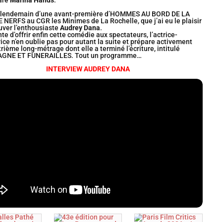
rare
Marina Hands
.
u lendemain d’une avant-première d’HOMMES AU BORD DE LA
 NERFS au CGR les Minimes de La Rochelle, que j’ai eu le plaisir
uver l’enthousiaste
Audrey Dana
.
te d’offrir enfin cette comédie aux spectateurs, l’actrice-
rice n’en oublie pas pour autant la suite et prépare activement
rième long-métrage dont elle a terminé l’écriture, intitulé
GNE ET FUNERAILLES. Tout un programme…
INTERVIEW AUDREY DANA