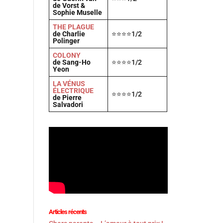
de Vorst &
Sophie Muselle
THE PLAGUE
de Charlie
⭐⭐⭐⭐1/2
Polinger
COLONY
de Sang-Ho
⭐⭐⭐⭐1/2
Yeon
LA VÉNUS
ÉLECTRIQUE
⭐⭐⭐⭐1/2
de Pierre
Salvadori
Articles récents