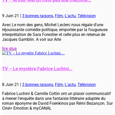
9 Juin 21
|
3 bonnes raisons
,
Film
,
L'actu
,
Télévision
Avec Le nom des gens, Michel Leclerc nous régale d’une
réjouissante comédie politique, emportée par la fougueuse
interprétation de Sara Forestier et celle plus en retenue de
Jacques Gamblin. A voir sur Arte
lire plus
TV – Le mystère Fabrice Luchini…
8 Juin 21
|
3 bonnes raisons
,
Film
,
L'actu
,
Télévision
Fabrice Luchini & Camille Cottin ont un plaisir communicatif
à mener l’enquête dans une fantaisie littéraire adaptée du
roman éponyme de David Foenkinos par Rémi Bezançon. Sur
Ciné+ Emotion & myCANAL