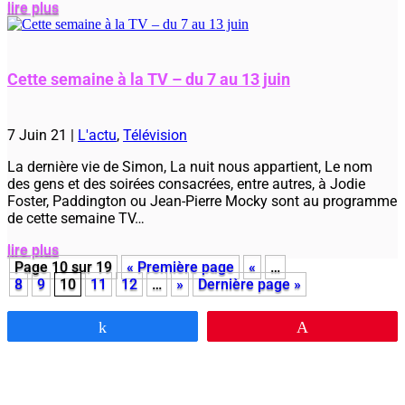
lire plus
Cette semaine à la TV – du 7 au 13 juin
7 Juin 21
|
L'actu
,
Télévision
La dernière vie de Simon, La nuit nous appartient, Le nom
des gens et des soirées consacrées, entre autres, à Jodie
Foster, Paddington ou Jean-Pierre Mocky sont au programme
de cette semaine TV…
lire plus
Page 10 sur 19
« Première page
«
…
8
9
10
11
12
…
»
Dernière page »
Partagez
Épingle