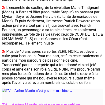
2/
L’ensemble du casting, de la révélation Marie Trintignant
(Mona) à Bernard Blier (redoutable Staplin) en passant par
Myriam Boyer et Jeanne Herviale (la tante démoniaque de
Mona). Et puis évidement, l’immense Patrick Dewaere (mon
acteur préféré à tout jamais !) qui trouvait avec Franck
Poupart, un personnage à sa totale démesure, totalement
imprévisible. Le rôle de sa vie (avec ceux de COUP DE TETE &
UN MAUVAIS FILS) que ni Cannes, ni les César n’ont
récompensé… Tellement injuste !
3/
Plus de 40 ans après sa sortie, SERIE NOIRE est devenu
culte pour beaucoup. Pour ma part, ce film reste totalement à
part dans mon parcours de passionné de ciné.
Transcendé par un interprète qui a tout donné et s’est jeté
corps et âme dans son rôle, SERIE NOIRE m’a procuré parmi
mes plus fortes émotions de cinéma. Un chef d’œuvre à la
poésie sombre qui me bouleverse toujours autant même
après l’avoir vu et revu un nombre incalculable de fois.
TV – Arthur Martin n’est pas une machine…