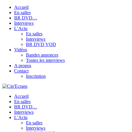
Accueil
En salles
BR DVD…
Interviews
L’Actu
En salles
Interviews
BR DVD VOD
Vidéos
Bandes annonces
Toutes les interviews
A propos
Contact
Inscription
Accueil
En salles
BR DVD…
Interviews
L’Actu
En salles
Interviews