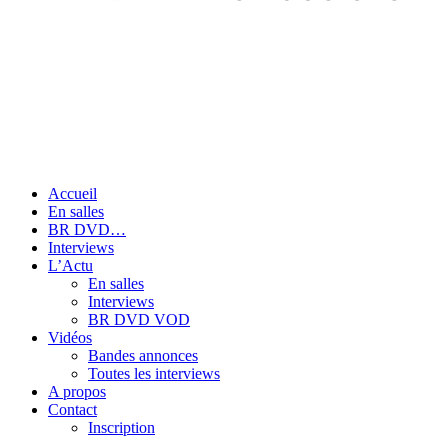
Accueil
En salles
BR DVD…
Interviews
L’Actu
En salles
Interviews
BR DVD VOD
Vidéos
Bandes annonces
Toutes les interviews
A propos
Contact
Inscription