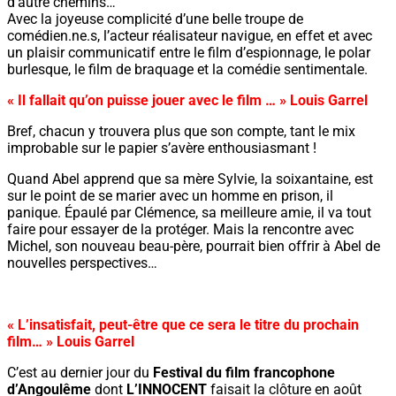
d’autre chemins…
Avec la joyeuse complicité d’une belle troupe de
comédien.ne.s, l’acteur réalisateur navigue, en effet et avec
un plaisir communicatif entre le film d’espionnage, le polar
burlesque, le film de braquage et la comédie sentimentale.
« Il fallait qu’on puisse jouer avec le film … » Louis Garrel
Bref, chacun y trouvera plus que son compte, tant le mix
improbable sur le papier s’avère enthousiasmant !
Quand Abel apprend que sa mère Sylvie, la soixantaine, est
sur le point de se marier avec un homme en prison, il
panique. Épaulé par Clémence, sa meilleure amie, il va tout
faire pour essayer de la protéger. Mais la rencontre avec
Michel, son nouveau beau-père, pourrait bien offrir à Abel de
nouvelles perspectives…
« L’insatisfait, peut-être que ce sera le titre du prochain
film… » Louis Garrel
C’est au dernier jour du
Festival du film francophone
d’Angoulême
dont
L’INNOCENT
faisait la clôture en août