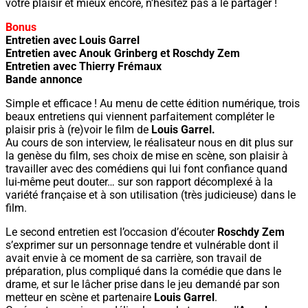
votre plaisir et mieux encore, n’hésitez pas à le partager !
Bonus
Entretien avec Louis Garrel
Entretien avec Anouk Grinberg et Roschdy Zem
Entretien avec Thierry Frémaux
Bande annonce
Simple et efficace ! Au menu de cette édition numérique, trois
beaux entretiens qui viennent parfaitement compléter le
plaisir pris à (re)voir le film de
Louis Garrel.
Au cours de son interview, le réalisateur nous en dit plus sur
la genèse du film, ses choix de mise en scène, son plaisir à
travailler avec des comédiens qui lui font confiance quand
lui-même peut douter… sur son rapport décomplexé à la
variété française et à son utilisation (très judicieuse) dans le
film.
Le second entretien est l’occasion d’écouter
Roschdy Zem
s’exprimer sur un personnage tendre et vulnérable dont il
avait envie à ce moment de sa carrière, son travail de
préparation, plus compliqué dans la comédie que dans le
drame, et sur le lâcher prise dans le jeu demandé par son
metteur en scène et partenaire
Louis Garrel
.