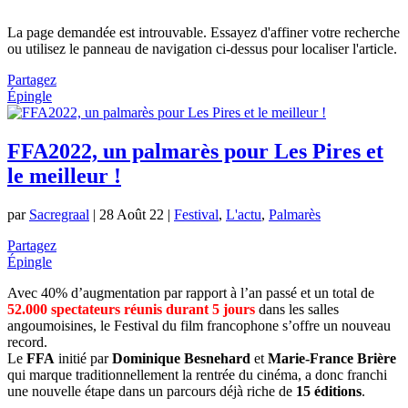
La page demandée est introuvable. Essayez d'affiner votre recherche
ou utilisez le panneau de navigation ci-dessus pour localiser l'article.
Partagez
Épingle
FFA2022, un palmarès pour Les Pires et
le meilleur !
par
Sacregraal
|
28 Août 22
|
Festival
,
L'actu
,
Palmarès
Partagez
Épingle
Avec 40% d’augmentation par rapport à l’an passé et un total de
52.000 spectateurs réunis durant 5 jours
dans les salles
angoumoisines, le Festival du film francophone s’offre un nouveau
record.
Le
FFA
initié par
Dominique Besnehard
et
Marie-France Brière
qui marque traditionnellement la rentrée du cinéma, a donc franchi
une nouvelle étape dans un parcours déjà riche de
15 éditions
.