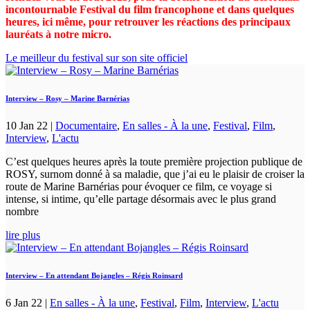
incontournable Festival du film francophone et dans quelques
heures, ici même, pour retrouver les réactions des principaux
lauréats à notre micro.
Le meilleur du festival sur son site officiel
Interview – Rosy – Marine Barnérias
10 Jan 22
|
Documentaire
,
En salles - À la une
,
Festival
,
Film
,
Interview
,
L'actu
C’est quelques heures après la toute première projection publique de
ROSY, surnom donné à sa maladie, que j’ai eu le plaisir de croiser la
route de Marine Barnérias pour évoquer ce film, ce voyage si
intense, si intime, qu’elle partage désormais avec le plus grand
nombre
lire plus
Interview – En attendant Bojangles – Régis Roinsard
6 Jan 22
|
En salles - À la une
,
Festival
,
Film
,
Interview
,
L'actu