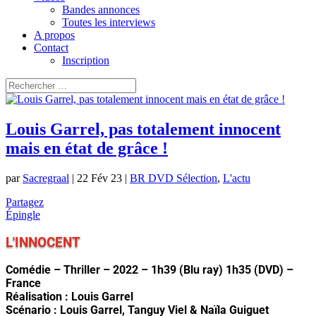
Bandes annonces
Toutes les interviews
A propos
Contact
Inscription
Louis Garrel, pas totalement innocent
mais en état de grâce !
par
Sacregraal
|
22 Fév 23
|
BR DVD Sélection
,
L'actu
Partagez
Épingle
L'INNOCENT
Comédie – Thriller – 2022 – 1h39 (Blu ray) 1h35 (DVD) –
France
Réalisation : Louis Garrel
Scénario : Louis Garrel, Tanguy Viel & Naïla Guiguet