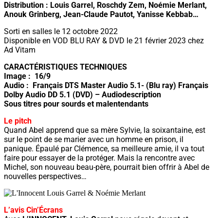
Distribution : Louis Garrel, Roschdy Zem, Noémie Merlant,
Anouk Grinberg, Jean-Claude Pautot, Yanisse Kebbab…
Sorti en salles le 12 octobre 2022
Disponible en VOD BLU RAY & DVD le 21 février 2023 chez
Ad Vitam
CARACTÉRISTIQUES TECHNIQUES
Image : 16/9
Audio : Français DTS Master Audio 5.1- (Blu ray) Français
Dolby Audio DD 5.1 (DVD) – Audiodescription
Sous titres pour sourds et malentendants
Le pitch
Quand Abel apprend que sa mère Sylvie, la soixantaine, est
sur le point de se marier avec un homme en prison, il
panique. Épaulé par Clémence, sa meilleure amie, il va tout
faire pour essayer de la protéger. Mais la rencontre avec
Michel, son nouveau beau-père, pourrait bien offrir à Abel de
nouvelles perspectives…
L’avis Cin’Écrans