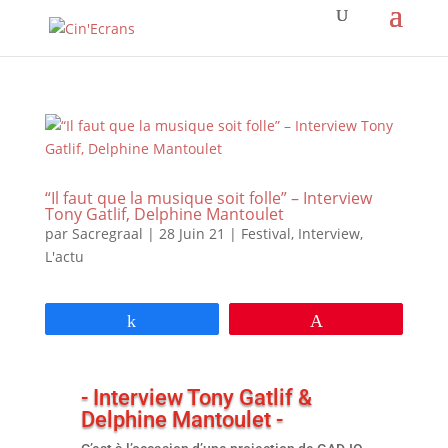
“Il faut que la musique soit folle” – Interview
Tony Gatlif, Delphine Mantoulet
par
Sacregraal
|
28 Juin 21
|
Festival
,
Interview
,
L'actu
Partagez
Épingle
- Interview Tony Gatlif &
Delphine Mantoulet -