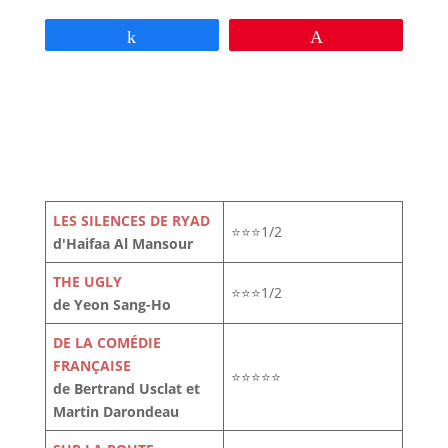
Partagez
Épingle
LES SILENCES DE RYAD
⭐⭐⭐1/2
d'Haifaa Al Mansour
THE UGLY
⭐⭐⭐1/2
de Yeon Sang-Ho
DE LA COMÉDIE
FRANÇAISE
⭐⭐⭐⭐⭐
de Bertrand Usclat et
Martin Darondeau