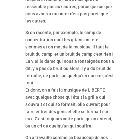
ressemble pas aux autres, parce que ce que
nous avons à raconter n’est pas pareil que
les autres.
Si on raconte, par exemple, le camp de
concentration dont les gitans ont été
victimes et on met de la musique, il faut le
bruit du camp, et un bruit de camp c’est rien !
La vieille dame qui nous a renseignés nous a
dit, y’a pas de bruit ou alors il y a du bruit de
ferraille, de porte, ou quelqu’un qui crie, c’est
tout !
Et donc, on a fait la musique de LIBERTE
avec quelque chose qui était la grille qui
s’ouvrait et qui se fermait, elle ouvrait pour
faire entrer des gens et elle se fermait sur
eux. C’est toujours cette porte qu’on entend,
ou un cri de quelqu’un qui souffre.
On a travaillé comme ça beaucoup de nos