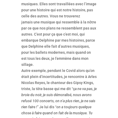
musiques. Elles sont travaillées avec l’image
pour une histoire qui est notre histoire, pas
celle des autres. Vous ne trouverez
jamais une musique qui ressemble à la nôtre
par ce que nos plans ne ressemblent pas aux
autres. C’est pour ça que c’est moi, qui
embarque Delphine par mes histoires, parce
que Delphine elle fait d’autres musiques,
pour les ballets modernes, mais quand on
est tous les deux, je l’emmène dans mon
sillage.
Autre exemple, pendant le Covid alors qu’on
était plein d’incertitudes, je rencontre à Arles
Nicolas Reyes, le chanteur des Gipsy Kings,
triste, la tête basse qui me dit “ç
a ne va pas, je
broie du noir, je suis démoralisé, nous avons
refusé 100 concerts, on n’a plus rien, je ne sais
rien faire !
” Je lui dis “
on a toujours quelque
chose à faire quand on fait de la musique. Tu