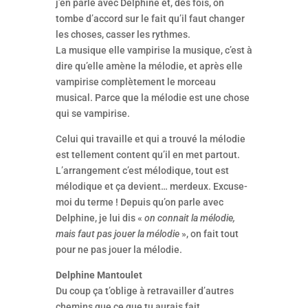
j’en parle avec Delphine et, des fois, on
tombe d’accord sur le fait qu’il faut changer
les choses, casser les rythmes.
La musique elle vampirise la musique, c’est à
dire qu’elle amène la mélodie, et après elle
vampirise complètement le morceau
musical. Parce que la mélodie est une chose
qui se vampirise.
Celui qui travaille et qui a trouvé la mélodie
est tellement content qu’il en met partout.
L’arrangement c’est mélodique, tout est
mélodique et ça devient… merdeux. Excuse-
moi du terme ! Depuis qu’on parle avec
Delphine, je lui dis «
on connait la mélodie,
mais faut pas jouer la mélodie
», on fait tout
pour ne pas jouer la mélodie.
Delphine Mantoulet
Du coup ça t’oblige à retravailler d’autres
chemins que ce que tu aurais fait