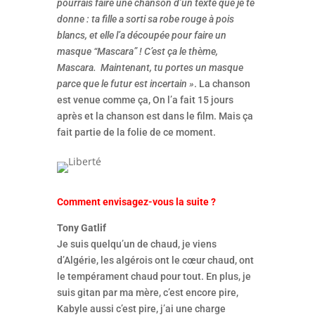
pourrais faire une chanson d’un texte que je te
donne : ta fille a sorti sa robe rouge à pois
blancs, et elle l’a découpée pour faire un
masque “Mascara” ! C’est ça le thème,
Mascara. Maintenant, tu portes un masque
parce que le futur est incertain »
. La chanson
est venue comme ça, On l’a fait 15 jours
après et la chanson est dans le film. Mais ça
fait partie de la folie de ce moment.
Comment envisagez-vous la suite ?
Tony Gatlif
Je suis quelqu’un de chaud, je viens
d’Algérie, les algérois ont le cœur chaud, ont
le tempérament chaud pour tout. En plus, je
suis gitan par ma mère, c’est encore pire,
Kabyle aussi c’est pire, j’ai une charge