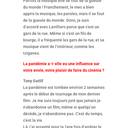
Parfois la musique elle se fout de la gueule
du monde ! Franchement, le mec a bien
appris la musique, les paroles, mais il se fout
de la gueule du monde. Donc, je suis
d’accord avec Lavilliers parce que c’est un
gars de la rue. Même si c’est un fils de
bourge, il a fréquenté les gars de la rue, et sa
musique vient de l’intérieur, comme les
tziganes.
La pandémie a-t-elle eu une influence sur
votre envie, votre plaisir de faire du cinéma ?
Tony Gatlif
La pandémie est tombée environ 2 semaines
après le début de tournage de mon dernier
film. Je me suis toujours juré que jamais je
n’abandonne un film, même si quelqu’un
décède, je n’abandonne pas. C’est du temps,
c’est la vie.
Là, j’ai accepté pour la 1ere fois d’arrêter le