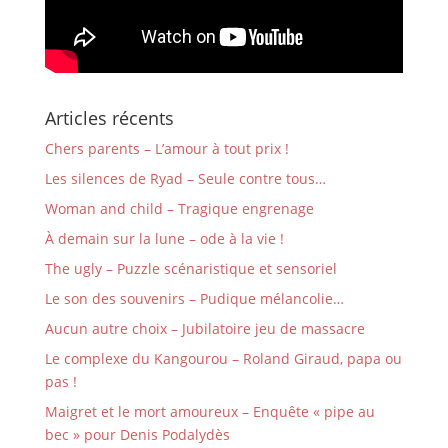
Articles récents
Chers parents – L’amour à tout prix !
Les silences de Ryad – Seule contre tous…
Woman and child – Tragique engrenage
À demain sur la lune – ode à la vie !
The ugly – Puzzle scénaristique et sensoriel
Le son des souvenirs – Pudique mélancolie…
Aucun autre choix – Jubilatoire jeu de massacre
Le complexe du Kangourou – Roland Giraud, papa ou
pas !
Maigret et le mort amoureux – Enquête « pipe au
bec » pour Denis Podalydès