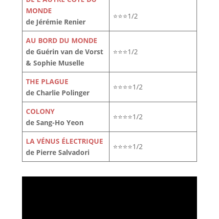
MONDE
⭐⭐⭐1/2
de Jérémie Renier
AU BORD DU MONDE
de Guérin van de Vorst
⭐⭐⭐1/2
& Sophie Muselle
THE PLAGUE
⭐⭐⭐⭐1/2
de Charlie Polinger
COLONY
⭐⭐⭐⭐1/2
de Sang-Ho Yeon
LA VÉNUS ÉLECTRIQUE
⭐⭐⭐⭐1/2
de Pierre Salvadori