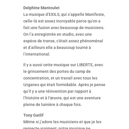
Delphine Mantoulet
La musique d’EXILS, qui s’appelle Manifeste,
celle-là est assez incroyable parce qu’on a
fait une fusion avec beaucoup de musiciens.
On l’a enregistrée en studio, avec une
espèce de transe, c’était assez phénoménal
et d’ailleurs elle a beaucoup tourné à
l’international.
Il y a aussi cette musique sur LIBERTE, avec
le grincement des portes du camp de
concentration, et un travail avec tous les
tziganes qui était formidable. Après je pense
qu’il y a une réinvention par rapport à
l’histoire et à l’œuvre, qui est une aventure
pleine de lumière à chaque fois.
Tony Gatlif
Même si j’adore les musiciens et que je les
respecte vraiment, notre musique ne