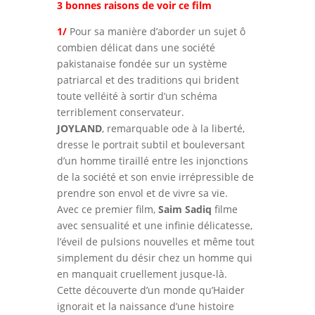
3 bonnes raisons de voir ce film
1/
Pour sa manière d’aborder un sujet ô
combien délicat dans une société
pakistanaise fondée sur un système
patriarcal et des traditions qui brident
toute velléité à sortir d’un schéma
terriblement conservateur.
JOYLAND
, remarquable ode à la liberté,
dresse le portrait subtil et bouleversant
d’un homme tiraillé entre les injonctions
de la société et son envie irrépressible de
prendre son envol et de vivre sa vie.
Avec ce premier film,
Saim Sadiq
filme
avec sensualité et une infinie délicatesse,
l’éveil de pulsions nouvelles et même tout
simplement du désir chez un homme qui
en manquait cruellement jusque-là.
Cette découverte d’un monde qu’Haider
ignorait et la naissance d’une histoire