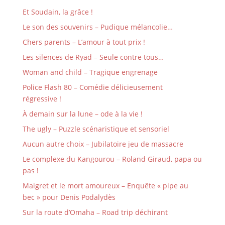
Et Soudain, la grâce !
Le son des souvenirs – Pudique mélancolie…
Chers parents – L’amour à tout prix !
Les silences de Ryad – Seule contre tous…
Woman and child – Tragique engrenage
Police Flash 80 – Comédie délicieusement
régressive !
À demain sur la lune – ode à la vie !
The ugly – Puzzle scénaristique et sensoriel
Aucun autre choix – Jubilatoire jeu de massacre
Le complexe du Kangourou – Roland Giraud, papa ou
pas !
Maigret et le mort amoureux – Enquête « pipe au
bec » pour Denis Podalydès
Sur la route d’Omaha – Road trip déchirant