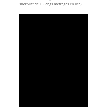
short-list de 15 longs métrages en lice)