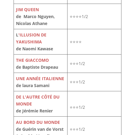
JIM QUEEN
de Marco Nguyen,
⭐⭐⭐⭐1/2
Nicolas Athane
L
'ILLUSION DE
YAKUSHIMA
⭐⭐⭐⭐
de Naomi Kawase
THE GIACCOMO
⭐⭐⭐1/2
de Baptiste Drapeau
UNE ANNÉE ITALIENNE
⭐⭐⭐1/2
de laura Samani
DE L'AUTRE CÔTÉ DU
MONDE
⭐⭐⭐1/2
de Jérémie Renier
AU BORD DU MONDE
de Guérin van de Vorst
⭐⭐⭐1/2