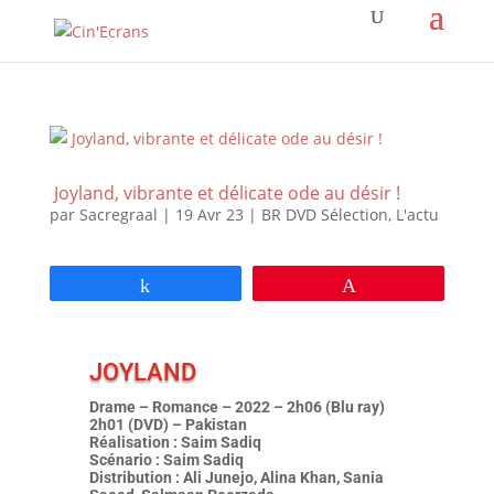
Joyland, vibrante et délicate ode au désir !
par
Sacregraal
|
19 Avr 23
|
BR DVD Sélection
,
L'actu
Partagez
Épingle
JOYLAND
Drame – Romance – 2022 – 2h06 (Blu ray)
2h01 (DVD) – Pakistan
Réalisation : Saim Sadiq
Scénario : Saim Sadiq
Distribution : Ali Junejo, Alina Khan, Sania