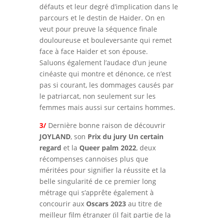
défauts et leur degré d’implication dans le
parcours et le destin de Haider. On en
veut pour preuve la séquence finale
douloureuse et bouleversante qui remet
face à face Haider et son épouse.
Saluons également l’audace d’un jeune
cinéaste qui montre et dénonce, ce n’est
pas si courant, les dommages causés par
le patriarcat, non seulement sur les
femmes mais aussi sur certains hommes.
3/
Dernière bonne raison de découvrir
JOYLAND
, son
Prix du jury Un certain
regard
et la
Queer palm 2022
, deux
récompenses cannoises plus que
méritées pour signifier la réussite et la
belle singularité de ce premier long
métrage qui s’apprête également à
concourir aux
Oscars 2023
au titre de
meilleur film étranger (il fait partie de la