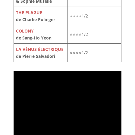
& Sophie Muselle
THE PLAGUE
⭐⭐⭐⭐1/2
de Charlie Polinger
COLONY
⭐⭐⭐⭐1/2
de Sang-Ho Yeon
LA VÉNUS ÉLECTRIQUE
⭐⭐⭐⭐1/2
de Pierre Salvadori