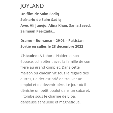
JOYLAND
Un film de Saim Sadiq
Scénario de Saim Sadiq
Avec Ali Junejo, Alina Khan, Sania Saeed,
Salmaan Peerzada…
Drame – Romance – 2H06 – Pakistan
Sortie en salles le 28 décembre 2022
L’histoire :
A Lahore, Haider et son
épouse, cohabitent avec la famille de son
frère au grand complet. Dans cette
maison où chacun vit sous le regard des
autres, Haider est prié de trouver un
emploi et de devenir père. Le jour où il
déniche un petit boulot dans un cabaret,
il tombe sous le charme de Biba,
danseuse sensuelle et magnétique.