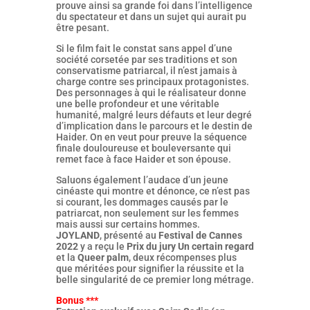
prouve ainsi sa grande foi dans l’intelligence
du spectateur et dans un sujet qui aurait pu
être pesant.
Si le film fait le constat sans appel d’une
société corsetée par ses traditions et son
conservatisme patriarcal, il n’est jamais à
charge contre ses principaux protagonistes.
Des personnages à qui le réalisateur donne
une belle profondeur et une véritable
humanité, malgré leurs défauts et leur degré
d’implication dans le parcours et le destin de
Haider. On en veut pour preuve la séquence
finale douloureuse et bouleversante qui
remet face à face Haider et son épouse.
Saluons également l’audace d’un jeune
cinéaste qui montre et dénonce, ce n’est pas
si courant, les dommages causés par le
patriarcat, non seulement sur les femmes
mais aussi sur certains hommes.
JOYLAND
, présenté au
Festival de Cannes
2022
y a reçu le
Prix du jury Un certain regard
et la
Queer palm
, deux récompenses plus
que méritées pour signifier la réussite et la
belle singularité de ce premier long métrage.
Bonus ***