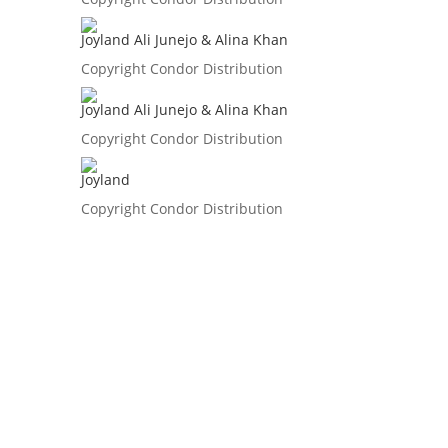
Joyland Ali Junejo & Alina Khan
Copyright Condor Distribution
Joyland Ali Junejo & Alina Khan
Copyright Condor Distribution
Joyland
Copyright Condor Distribution
Divine surprise que la découverte
de ce film de Ryūsuke Hamaguchi