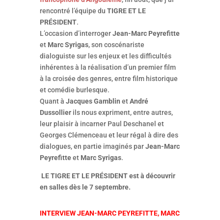
rencontré l’équipe du
TIGRE ET LE
PRÉSIDENT
.
L’occasion d’interroger
Jean-Marc Peyrefitte
et
Marc Syrigas
, son coscénariste
dialoguiste sur les enjeux et les difficultés
inhérentes à la réalisation d’un premier film
à la croisée des genres, entre film historique
et comédie burlesque.
Quant à
Jacques Gamblin
et
André
Dussollier
ils nous expriment, entre autres,
leur plaisir à incarner Paul Deschanel et
Georges Clémenceau et leur régal à dire des
dialogues, en partie imaginés par
Jean-Marc
Peyrefitte
et
Marc Syrigas
.
LE TIGRE ET LE PRÉSIDENT est à découvrir
en salles dès le 7 septembre.
INTERVIEW JEAN-MARC PEYREFITTE, MARC