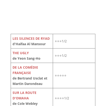
LES SILENCES DE RYAD
⭐⭐⭐1/2
d'Haifaa Al Mansour
THE UGLY
⭐⭐⭐1/2
de Yeon Sang-Ho
DE LA COMÉDIE
FRANÇAISE
⭐⭐⭐⭐⭐
de Bertrand Usclat et
Martin Darondeau
SUR LA ROUTE
D'OMAHA
⭐⭐⭐⭐1/2
de Cole Webley