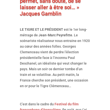
permet, sans doute, de se
laisser aller à être soi… »
Jacques Gamblin
LE TIGRE ET LE PRÉSIDENT
est le 1er long-
métrage de
Jean-Marc Peyrefitte
. Le
scénariste réalisateur nous entraine en 1920
au cœur des années folles. Georges
Clemenceau vient de perdre l’élection
présidentielle face à l’inconnu Paul
Deschanel, un idéaliste qui veut changer le
pays. Mais un soir ce dernier tombe d’un
train et se volatilise. Au petit matin, la
France cherche son président, une occasion
en or pour le Tigre Clémenceau…
C’est dans le cadre du
Festival du film
francophone d’Angoulême
, fin août, que j’ai