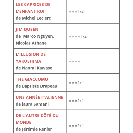
LES CAPRICES DE
L'ENFANT ROI
⭐⭐⭐1/2
de Michel Leclerc
JIM QUEEN
de Marco Nguyen,
⭐⭐⭐⭐1/2
Nicolas Athane
L
'ILLUSION DE
YAKUSHIMA
⭐⭐⭐⭐
de Naomi Kawase
THE GIACCOMO
⭐⭐⭐1/2
de Baptiste Drapeau
UNE ANNÉE ITALIENNE
⭐⭐⭐1/2
de laura Samani
DE L'AUTRE CÔTÉ DU
MONDE
⭐⭐⭐1/2
de Jérémie Renier