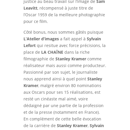
justice au beau travail sur l’image de
Sam
Leavitt
, récompensé à juste titre de
l’Oscar 1959 de la meilleure photographie
pour ce film.
Côté bonus, nous sommes gâtés puisque
L’Atelier d’images
a fait appel à
Sylvain
Lefort
qui resitue avec force précisions, la
place de
LA CHAÎNE
dans la riche
filmographie de
Stanley Kramer
comme
réalisateur mais aussi comme producteur.
Passionné par son sujet, le journaliste
nous apprend ainsi à quel point
Stanley
Kramer
, malgré environ 80 nominations
aux Oscars pour ses 15 réalisations, est
resté un cinéaste mal aimé, voire
dédaigné par une partie de la profession
et de la presse (notamment en France).
En complément de cette belle évocation
de la carrière de
Stanley Kramer
,
Sylvain