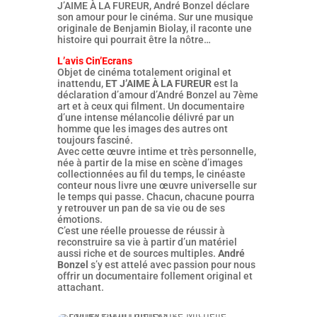
J’AIME À LA FUREUR, André Bonzel déclare
son amour pour le cinéma. Sur une musique
originale de Benjamin Biolay, il raconte une
histoire qui pourrait être la nôtre…
L’avis Cin’Ecrans
Objet de cinéma totalement original et
inattendu,
ET J’AIME À LA FUREUR
est la
déclaration d’amour d’André Bonzel au 7ème
art et à ceux qui filment. Un documentaire
d’une intense mélancolie délivré par un
homme que les images des autres ont
toujours fasciné.
Avec cette œuvre intime et très personnelle,
née à partir de la mise en scène d’images
collectionnées au fil du temps, le cinéaste
conteur nous livre une œuvre universelle sur
le temps qui passe. Chacun, chacune pourra
y retrouver un pan de sa vie ou de ses
émotions.
C’est une réelle prouesse de réussir à
reconstruire sa vie à partir d’un matériel
aussi riche et de sources multiples.
André
Bonzel
s’y est attelé avec passion pour nous
offrir un documentaire follement original et
attachant.