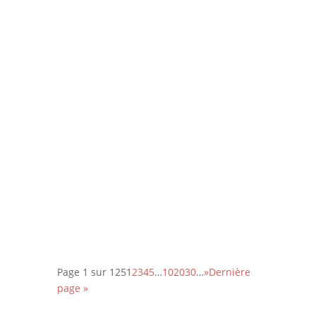
8em long-métrage de l’épatante
Valérie Donzelli, À pied d’œuvre est
une adaptation du récit
autobiographique (2023) de Franck
Courtès. L’histoire d’un écrivain prêt
à payer sa liberté au prix fort, en
cumulant les petits boulots…
Page 1 sur 125
1
2
3
4
5
…
10
20
30
…
»
Dernière
page »