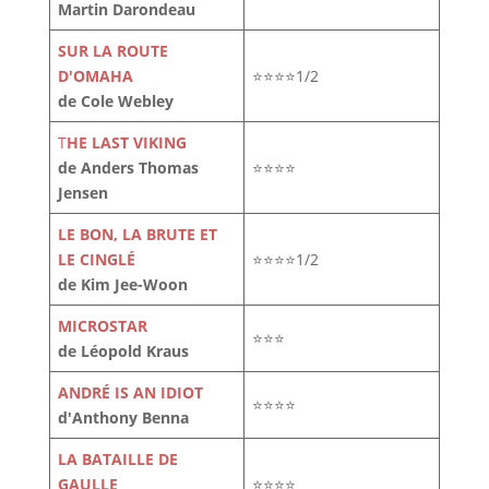
Martin Darondeau
SUR LA ROUTE
D'OMAHA
⭐⭐⭐⭐1/2
de Cole Webley
T
HE LAST VIKING
de Anders Thomas
⭐⭐⭐⭐
Jensen
LE BON, LA BRUTE ET
LE CINGLÉ
⭐⭐⭐⭐1/2
de Kim Jee-Woon
MICROSTAR
⭐⭐⭐
de Léopold Kraus
ANDRÉ IS AN IDIOT
⭐⭐⭐⭐
d'Anthony Benna
LA BATAILLE DE
GAULLE
⭐⭐⭐⭐