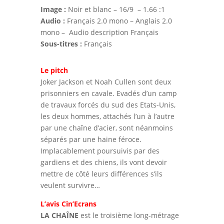
Image :
Noir et blanc – 16/9 – 1.66 :1
Audio :
Français 2.0 mono – Anglais 2.0
mono – Audio description Français
Sous-titres :
Français
Le pitch
Joker Jackson et Noah Cullen sont deux
prisonniers en cavale. Evadés d’un camp
de travaux forcés du sud des Etats-Unis,
les deux hommes, attachés l’un à l’autre
par une chaîne d’acier, sont néanmoins
séparés par une haine féroce.
Implacablement poursuivis par des
gardiens et des chiens, ils vont devoir
mettre de côté leurs différences s’ils
veulent survivre…
L’avis Cin’Ecrans
LA CHAÎNE
est le troisième long-métrage