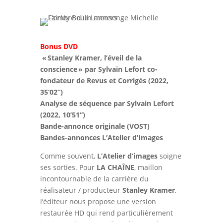
Bonus DVD
« Stanley Kramer, l’éveil de la
conscience » par Sylvain Lefort co-
fondateur de Revus et Corrigés (2022,
35’02”)
Analyse de séquence par Sylvain Lefort
(2022, 10’51”)
Bande-annonce originale (VOST)
Bandes-annonces L’Atelier d’Images
Comme souvent,
L’Atelier d’images
soigne
ses sorties. Pour
LA CHAÎNE
, maillon
incontournable de la carrière du
réalisateur / producteur
Stanley Kramer
,
l’éditeur nous propose une version
restaurée HD qui rend particulièrement