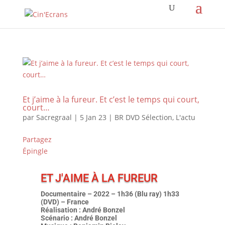
Et j’aime à la fureur. Et c’est le temps qui court,
court…
par
Sacregraal
|
5 Jan 23
|
BR DVD Sélection
,
L'actu
Partagez
Épingle
ET J'AIME À LA FUREUR
Documentaire – 2022 – 1h36 (Blu ray) 1h33
(DVD) – France
Réalisation : André Bonzel
Scénario : André Bonzel