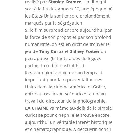
réalisé par
Stanley Kramer
. Un film qui
sort à la fin des années 50, une époque où
les Etats-Unis sont encore profondément
marqués par la ségrégation.
Si le film surprend encore aujourd’hui par
la force de son propos et par son profond
humanisme, on est en droit de trouver le
jeu de
Tony Curtis
et
Sidney Poitier
un
peu appuyé (la faute à des dialogues
parfois trop démonstratifs…).
Reste un film témoin de son temps et
important pour la représentation des
Noirs dans le cinéma américain. Grâce,
entre autres, à son scénario et au beau
travail du directeur de la photographie,
LA CHAÎNE
va même au-delà de la simple
curiosité pour cinéphile et trouve encore
aujourd’hui un véritable intérêt historique
et cinématographique. A découvrir donc !