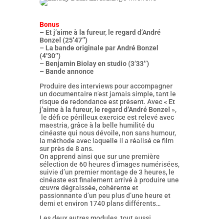
Bonus
– Et j’aime à la fureur, le regard d’André
Bonzel (25’47’’)
– La bande originale par André Bonzel
(4’30’’)
– Benjamin Biolay en studio (3’33’’)
– Bande annonce
Produire des interviews pour accompagner
un documentaire n’est jamais simple, tant le
risque de redondance est présent. Avec «
Et
j’aime à la fureur, le regard d’André Bonzel
»,
le défi ce périlleux exercice est relevé avec
maestria, grâce à la belle humilité du
cinéaste qui nous dévoile, non sans humour,
la méthode avec laquelle il a réalisé ce film
sur près de 8 ans.
On apprend ainsi que sur une première
sélection de 60 heures d’images numérisées,
suivie d’un premier montage de 3 heures, le
cinéaste est finalement arrivé à produire une
œuvre dégraissée, cohérente et
passionnante d’un peu plus d’une heure et
demi et environ 1740 plans différents…
Les deux autres modules, tout aussi