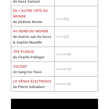
de laura Samani
DE L'AUTRE CÔTÉ DU
MONDE
⭐⭐⭐1/2
de Jérémie Renier
AU BORD DU MONDE
de Guérin van de Vorst
⭐⭐⭐1/2
& Sophie Muselle
THE PLAGUE
⭐⭐⭐⭐1/2
de Charlie Polinger
COLONY
⭐⭐⭐⭐1/2
de Sang-Ho Yeon
LA VÉNUS ÉLECTRIQUE
⭐⭐⭐⭐1/2
de Pierre Salvadori