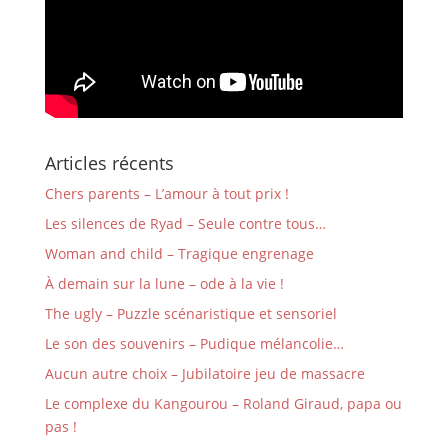
Articles récents
Chers parents – L’amour à tout prix !
Les silences de Ryad – Seule contre tous…
Woman and child – Tragique engrenage
À demain sur la lune – ode à la vie !
The ugly – Puzzle scénaristique et sensoriel
Le son des souvenirs – Pudique mélancolie…
Aucun autre choix – Jubilatoire jeu de massacre
Le complexe du Kangourou – Roland Giraud, papa ou
pas !