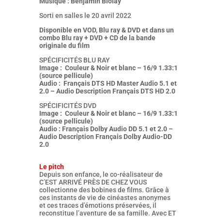
Musique : Benjamin Biolay
Sorti en salles le 20 avril 2022
Disponible en VOD, Blu ray & DVD et dans un
combo Blu ray + DVD + CD de la bande
originale du film
SPÉCIFICITÉS BLU RAY
Image : Couleur & Noir et blanc – 16/9 1.33:1
(source pellicule)
Audio : Français DTS HD Master Audio 5.1 et
2.0 – Audio Description Français DTS HD 2.0
SPÉCIFICITÉS DVD
Image : Couleur & Noir et blanc – 16/9 1.33:1
(source pellicule)
Audio : Français Dolby Audio DD 5.1 et 2.0 –
Audio Description Français Dolby Audio-DD
2.0
Le pitch
Depuis son enfance, le co-réalisateur de
C’EST ARRIVÉ PRÈS DE CHEZ VOUS
collectionne des bobines de films. Grâce à
ces instants de vie de cinéastes anonymes
et ces traces d’émotions préservées, il
reconstitue l’aventure de sa famille. Avec ET