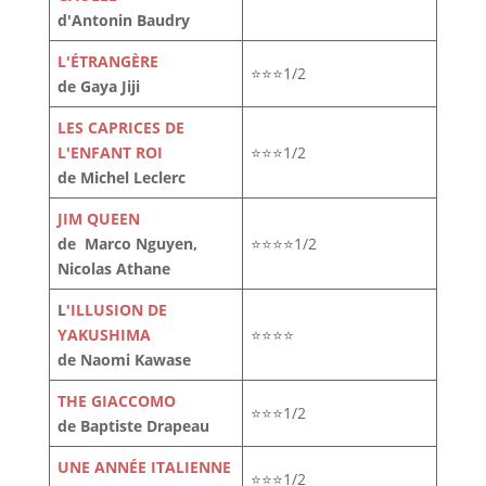
d'Antonin Baudry
L'ÉTRANGÈRE
⭐⭐⭐1/2
de Gaya Jiji
LES CAPRICES DE
L'ENFANT ROI
⭐⭐⭐1/2
de Michel Leclerc
JIM QUEEN
de Marco Nguyen,
⭐⭐⭐⭐1/2
Nicolas Athane
L
'ILLUSION DE
YAKUSHIMA
⭐⭐⭐⭐
de Naomi Kawase
THE GIACCOMO
⭐⭐⭐1/2
de Baptiste Drapeau
UNE ANNÉE ITALIENNE
⭐⭐⭐1/2