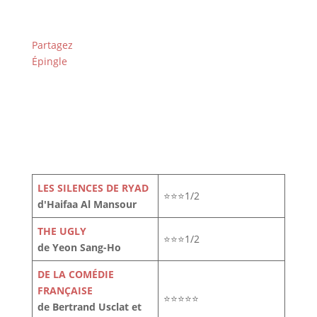
Partagez
Épingle
LES SILENCES DE RYAD
⭐⭐⭐1/2
d'Haifaa Al Mansour
THE UGLY
⭐⭐⭐1/2
de Yeon Sang-Ho
DE LA COMÉDIE
FRANÇAISE
⭐⭐⭐⭐⭐
de Bertrand Usclat et