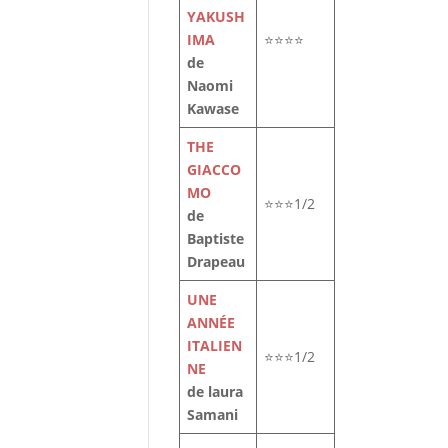
YAKUSH
IMA
⭐⭐⭐⭐
de
Naomi
Kawase
THE
GIACCO
MO
⭐⭐⭐1/2
de
Baptiste
Drapeau
UNE
ANNÉE
ITALIEN
⭐⭐⭐1/2
NE
de laura
Samani