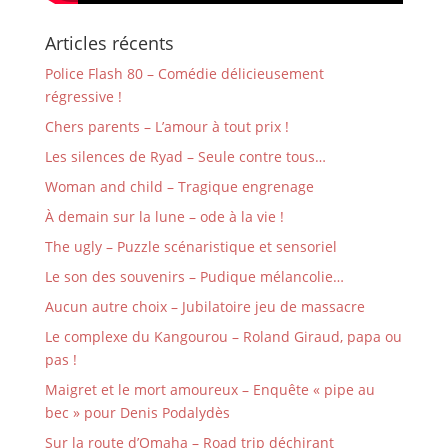
Articles récents
Police Flash 80 – Comédie délicieusement
régressive !
Chers parents – L’amour à tout prix !
Les silences de Ryad – Seule contre tous…
Woman and child – Tragique engrenage
À demain sur la lune – ode à la vie !
The ugly – Puzzle scénaristique et sensoriel
Le son des souvenirs – Pudique mélancolie…
Aucun autre choix – Jubilatoire jeu de massacre
Le complexe du Kangourou – Roland Giraud, papa ou
pas !
Maigret et le mort amoureux – Enquête « pipe au
bec » pour Denis Podalydès
Sur la route d’Omaha – Road trip déchirant