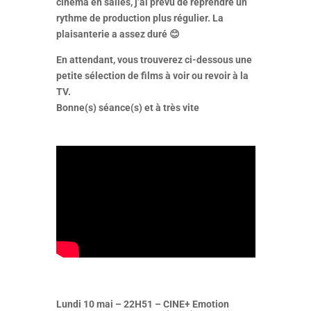
cinéma en salles, j’ai prévu de reprendre un
rythme de production plus régulier. La
plaisanterie a assez duré
😊
En attendant, vous trouverez ci-dessous une
petite sélection de films à voir ou revoir à la
TV.
Bonne(s) séance(s) et à très vite
Lundi 10 mai – 22H51 – CINE+ Emotion