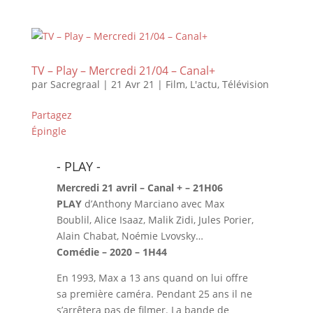
TV – Play – Mercredi 21/04 – Canal+
par
Sacregraal
|
21 Avr 21
|
Film
,
L'actu
,
Télévision
Partagez
Épingle
- PLAY -
Mercredi 21 avril – Canal + – 21H06
PLAY
d’Anthony Marciano avec Max
Boublil, Alice Isaaz, Malik Zidi, Jules Porier,
Alain Chabat, Noémie Lvovsky…
Comédie – 2020 – 1H44
En 1993, Max a 13 ans quand on lui offre
sa première caméra. Pendant 25 ans il ne
s’arrêtera pas de filmer. La bande de