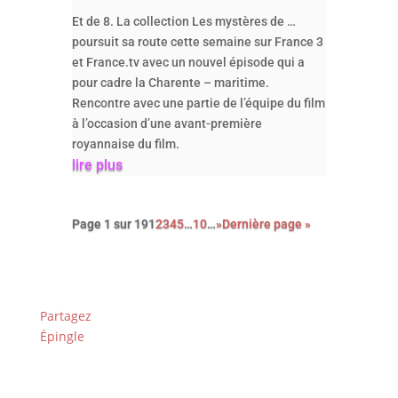
Et de 8. La collection Les mystères de …
poursuit sa route cette semaine sur France 3
et France.tv avec un nouvel épisode qui a
pour cadre la Charente – maritime.
Rencontre avec une partie de l’équipe du film
à l’occasion d’une avant-première
royannaise du film.
lire plus
Page 1 sur 19
1
2
3
4
5
…
10
…
»
Dernière page »
Partagez
Épingle