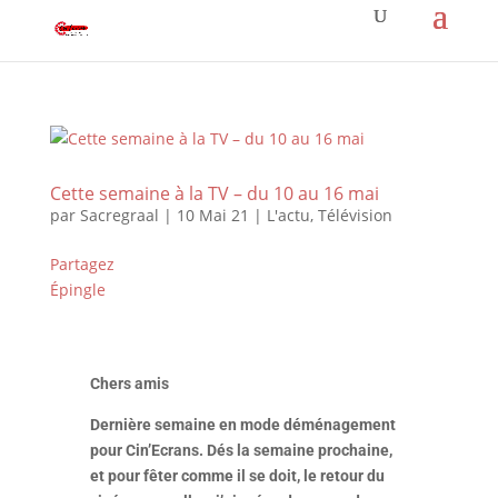
Cette semaine à la TV – du 10 au 16 mai
par
Sacregraal
|
10 Mai 21
|
L'actu
,
Télévision
Partagez
Épingle
Chers amis
Dernière semaine en mode déménagement
pour Cin’Ecrans. Dés la semaine prochaine,
et pour fêter comme il se doit, le retour du