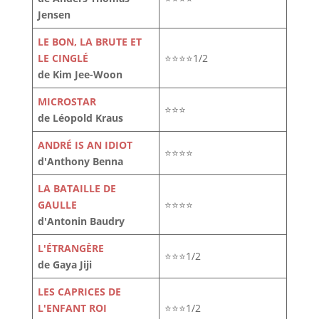
Jensen
LE BON, LA BRUTE ET
LE CINGLÉ
⭐⭐⭐⭐1/2
de Kim Jee-Woon
MICROSTAR
⭐⭐⭐
de Léopold Kraus
ANDRÉ IS AN IDIOT
⭐⭐⭐⭐
d'Anthony Benna
LA BATAILLE DE
GAULLE
⭐⭐⭐⭐
d'Antonin Baudry
L'ÉTRANGÈRE
⭐⭐⭐1/2
de Gaya Jiji
LES CAPRICES DE
L'ENFANT ROI
⭐⭐⭐1/2