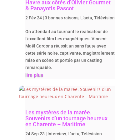
Havre aux côtés d’Olivier Gourmet
& Panayotis Pascot
2 Fév 24
|
3 bonnes raisons
,
L'actu
,
Télévision
On attendait au tournant le réalisateur de
l’excellent film Les magnétiques. Vincent
Maël Cardona réussit un sans faute avec
cette série noire, captivante, magistralement
mise en scène et portée par un casting
remarquable.
lire plus
Les mystères de la marée.
Souvenirs d’un tournage heureux
en Charente – Maritime
24 Sep 23
|
Interview
,
L'actu
,
Télévision