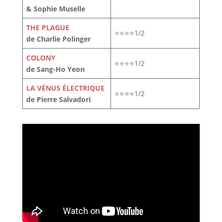
& Sophie Muselle
THE PLAGUE
⭐⭐⭐⭐1/2
de Charlie Polinger
COLONY
⭐⭐⭐⭐1/2
de Sang-Ho Yeon
LA VÉNUS ÉLECTRIQUE
⭐⭐⭐⭐1/2
de Pierre Salvadori