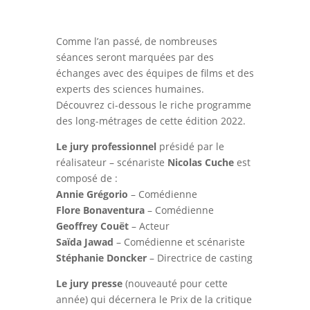
Comme l’an passé, de nombreuses
séances seront marquées par des
échanges avec des équipes de films et des
experts des sciences humaines.
Découvrez ci-dessous le riche programme
des long-métrages de cette édition 2022.
Le jury professionnel
présidé par le
réalisateur – scénariste
Nicolas Cuche
est
composé de :
Annie Grégorio
– Comédienne
Flore Bonaventura
– Comédienne
Geoffrey Couët
– Acteur
Saïda Jawad
– Comédienne et scénariste
Stéphanie Doncker
– Directrice de casting
Le jury presse
(nouveauté pour cette
année) qui décernera le Prix de la critique