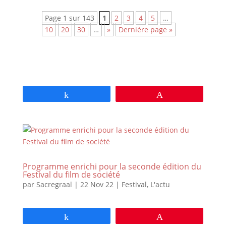
Page 1 sur 143
1
2
3
4
5
…
10
20
30
…
»
Dernière page »
Partagez
Épingle
Programme enrichi pour la seconde édition du
Festival du film de société
par
Sacregraal
|
22 Nov 22
|
Festival
,
L'actu
Partagez
Épingle