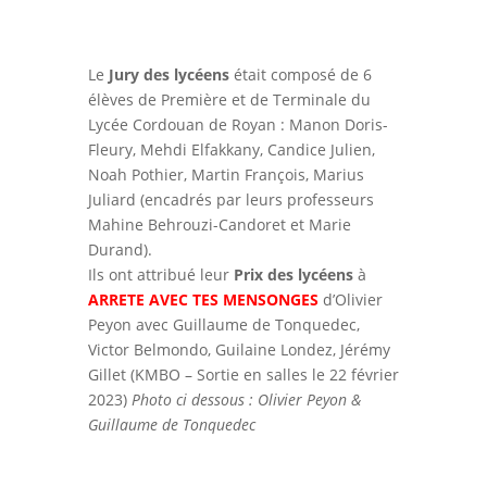
Le
Jury des lycéens
était composé de 6
élèves de Première et de Terminale du
Lycée Cordouan de Royan : Manon Doris-
Fleury, Mehdi Elfakkany, Candice Julien,
Noah Pothier, Martin François, Marius
Juliard (encadrés par leurs professeurs
Mahine Behrouzi-Candoret et Marie
Durand).
Ils ont attribué leur
Prix des lycéens
à
ARRETE AVEC TES MENSONGES
d’Olivier
Peyon avec Guillaume de Tonquedec,
Victor Belmondo, Guilaine Londez, Jérémy
Gillet (KMBO – Sortie en salles le 22 février
2023)
Photo ci dessous : Olivier Peyon &
Guillaume de Tonquedec