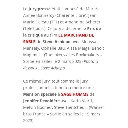
Le
Jury presse
était composé de Marie-
Aimée Bonnefoy (Charente Libre), Jean-
Marie Deleau (TF1) et Amandine Scherer
(Télé7jours). Ce jury a décerné le
Prix de
la critique
au film
LE MARCHAND DE
SABLE
de
Steve Achiepo
avec Moussa
Mansaly, Ophélie Bau, Aïssa Maïga, Benoît
Magimel… (The Jokers / Les Bookmakers –
Sortie en salles le 2 mars 2023)
Photo ci
dessous : Steve Achiepo
Ce même jury, tout comme le jury
professionnel, a tenu à remettre une
Mention spéciale
à
SAGE HOMME
de
Jennifer Devoldère
avec Karin Viard,
Melvin Boomer, Steve Tientcheu… (Warner
bros France – Sortie en salles le 15 mars
2023)