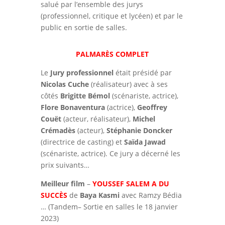
salué par l’ensemble des jurys
(professionnel, critique et lycéen) et par le
public en sortie de salles.
PALMARÈS COMPLET
Le
Jury professionnel
était présidé par
Nicolas Cuche
(réalisateur) avec à ses
côtés
Brigitte Bémol
(scénariste, actrice),
Flore Bonaventura
(actrice),
Geoffrey
Couët
(acteur, réalisateur),
Michel
Crémadès
(acteur),
Stéphanie Doncker
(directrice de casting) et
Saïda Jawad
(scénariste, actrice). Ce jury a décerné les
prix suivants…
Meilleur film
–
YOUSSEF SALEM A DU
SUCCÈS
de
Baya Kasmi
avec Ramzy Bédia
… (Tandem– Sortie en salles le 18 janvier
2023)