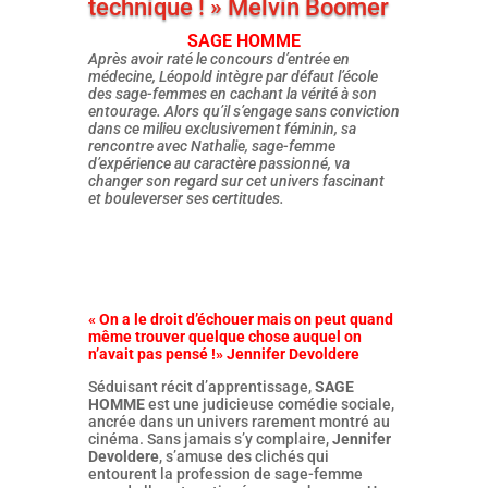
technique ! » Melvin Boomer
SAGE HOMME
Après avoir raté le concours d’entrée en
médecine, Léopold intègre par défaut l’école
des sage-femmes en cachant la vérité à son
entourage. Alors qu’il s’engage sans conviction
dans ce milieu exclusivement féminin, sa
rencontre avec Nathalie, sage-femme
d’expérience au caractère passionné, va
changer son regard sur cet univers fascinant
et bouleverser ses certitudes.
« On a le droit d’échouer mais on peut quand
même trouver quelque chose auquel on
n’avait pas pensé !» Jennifer Devoldere
Séduisant récit d’apprentissage,
SAGE
HOMME
est une judicieuse comédie sociale,
ancrée dans un univers rarement montré au
cinéma. Sans jamais s’y complaire,
Jennifer
Devoldere
, s’amuse des clichés qui
entourent la profession de sage-femme