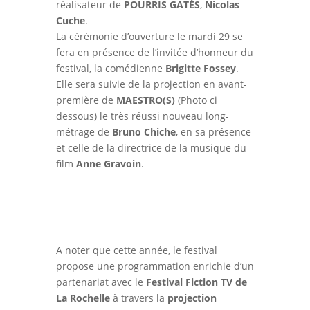
réalisateur de
POURRIS GATÉS
,
Nicolas
Cuche
.
La cérémonie d’ouverture le mardi 29 se
fera en présence de l’invitée d’honneur du
festival, la comédienne
Brigitte Fossey
.
Elle sera suivie de la projection en avant-
première de
MAESTRO(S)
(Photo ci
dessous) le très réussi nouveau long-
métrage de
Bruno Chiche
, en sa présence
et celle de la directrice de la musique du
film
Anne Gravoin
.
A noter que cette année, le festival
propose une programmation enrichie d’un
partenariat avec le
Festival Fiction TV de
La Rochelle
à travers la
projection