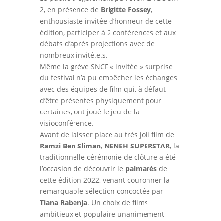
2, en présence de
Brigitte Fossey
,
enthousiaste invitée d’honneur de cette
édition, participer à 2 conférences et aux
débats d’après projections avec de
nombreux invité.e.s.
Même la grève SNCF « invitée » surprise
du festival n’a pu empêcher les échanges
avec des équipes de film qui, à défaut
d’être présentes physiquement pour
certaines, ont joué le jeu de la
visioconférence.
Avant de laisser place au très joli film de
Ramzi Ben Sliman
,
NENEH SUPERSTAR
, la
traditionnelle cérémonie de clôture a été
l’occasion de découvrir le
palmarès
de
cette édition 2022, venant couronner la
remarquable sélection concoctée par
Tiana Rabenja
. Un choix de films
ambitieux et populaire unanimement