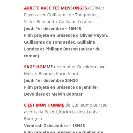
ARRÊTE AVEC TES MENSONGES
d’Olivier
Peyon avec Guillaume de Tonquedec,
Victor Belmondo, Guillaine Londez…
Jeudi 1er décembre – 16H45
Film projeté en présence d’Olivier Peyon,
Guillaume de Tonquedec, Guillaine
Londez et Philippe Besson (auteur du
roman)
SAGE-HOMME
de Jennifer Devoldere avec
Melvin Boomer, Karin Viard…
Jeudi 1er décembre 20H30
Film projeté en présence de Jennifer
Devoldere et Melvin Boomer
C’EST MON HOMME
de Guillaume Bureau
avec Leila Bekhti, Karim Leklou, Louise
Bourgoin…
Vendredi 2 décembre – 13H45
Film projeté en présence de Guillaume