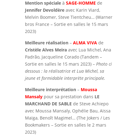
Mention spéciale
à
SAGE-HOMME
de
Jennifer Devoldère
avec Karin Viard,
Melvin Boomer, Steve Tientcheu… (Warner
bros France – Sortie en salles le 15 mars
2023)
Meilleure réalisation
–
ALMA VIVA
de
Cristèle Alves Meira
avec Lua Michel, Ana
Padrão, Jacqueline Corado (Tandem –
Sortie en salles le 15 mars 2023) –
Photo ci
dessous : la réalisatrice et Lua Michel, sa
jeune et formidable interprète principale.
Meilleure interprétation
–
Moussa
Mansaly
pour sa prestation dans
LE
MARCHAND DE SABLE
de Steve Achiepo
avec Moussa Mansaly, Ophélie Bau, Aïssa
Maïga, Benoît Magimel… (The Jokers / Les
Bookmakers – Sortie en salles le 2 mars
2023)