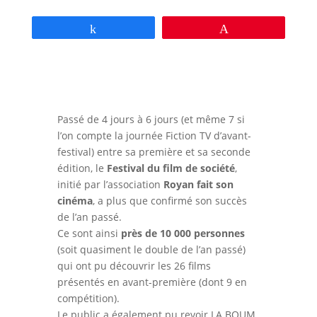
Partagez
Épingle
Passé de 4 jours à 6 jours (et même 7 si
l’on compte la journée Fiction TV d’avant-
festival) entre sa première et sa seconde
édition, le
Festival du film de société
,
initié par l’association
Royan fait son
cinéma
, a plus que confirmé son succès
de l’an passé.
Ce sont ainsi
près de 10 000 personnes
(soit quasiment le double de l’an passé)
qui ont pu découvrir les 26 films
présentés en avant-première (dont 9 en
compétition).
Le public a également pu revoir LA BOUM