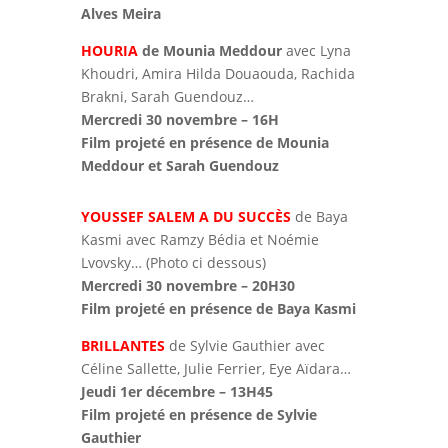
Alves Meira
HOURIA
de Mounia Meddour
avec Lyna
Khoudri, Amira Hilda Douaouda, Rachida
Brakni, Sarah Guendouz…
Mercredi 30 novembre – 16H
Film projeté en présence de Mounia
Meddour et Sarah Guendouz
YOUSSEF SALEM A DU SUCCÈS
de Baya
Kasmi avec Ramzy Bédia et Noémie
Lvovsky… (Photo ci dessous)
Mercredi 30 novembre – 20H30
Film projeté en présence de Baya Kasmi
BRILLANTES
de Sylvie Gauthier avec
Céline Sallette, Julie Ferrier, Eye Aïdara…
Jeudi 1er décembre – 13H45
Film projeté en présence de Sylvie
Gauthier