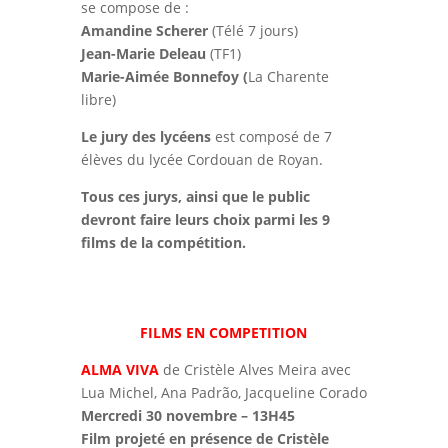
se compose de :
Amandine Scherer
(Télé 7 jours)
Jean-Marie Deleau
(TF1)
Marie-Aimée Bonnefoy (
La Charente
libre)
Le jury des lycéens
est composé de 7
élèves du lycée Cordouan de Royan.
Tous ces jurys, ainsi que le public
devront faire leurs choix parmi les 9
films de la compétition.
FILMS EN COMPETITION
ALMA VIVA
de Cristèle Alves Meira avec
Lua Michel, Ana Padrão, Jacqueline Corado
Mercredi 30 novembre – 13H45
Film projeté en présence de Cristèle