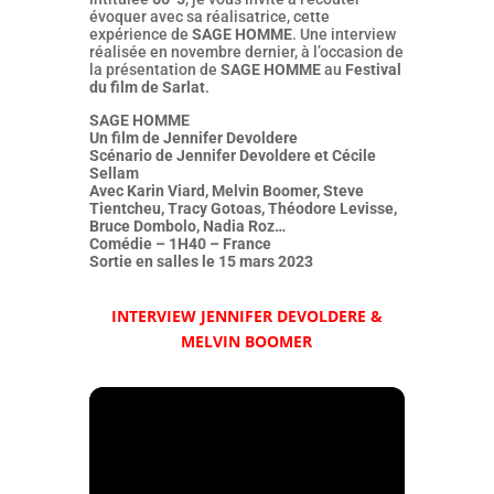
évoquer avec sa réalisatrice, cette
expérience de
SAGE HOMME
. Une interview
réalisée en novembre dernier, à l’occasion de
la présentation de
SAGE HOMME
au
Festival
du film de Sarlat
.
SAGE HOMME
Un film de Jennifer Devoldere
Scénario de Jennifer Devoldere et Cécile
Sellam
Avec Karin Viard, Melvin Boomer, Steve
Tientcheu, Tracy Gotoas, Théodore Levisse,
Bruce Dombolo, Nadia Roz…
Comédie – 1H40 – France
Sortie en salles le 15 mars 2023
INTERVIEW JENNIFER DEVOLDERE &
MELVIN BOOMER