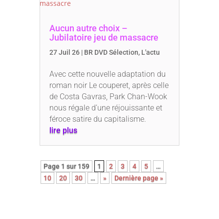
Aucun autre choix –
Jubilatoire jeu de massacre
27 Juil 26
|
BR DVD Sélection
,
L'actu
Avec cette nouvelle adaptation du
roman noir Le couperet, après celle
de Costa Gavras, Park Chan-Wook
nous régale d’une réjouissante et
féroce satire du capitalisme.
lire plus
Page 1 sur 159
1
2
3
4
5
…
10
20
30
…
»
Dernière page »