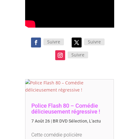
Suivre
Suivre
Suivre
Police Flash 80 – Comédie
délicieusement régressive !
7 Août 26
|
BR DVD Sélection
,
L'actu
Cette comédie policière