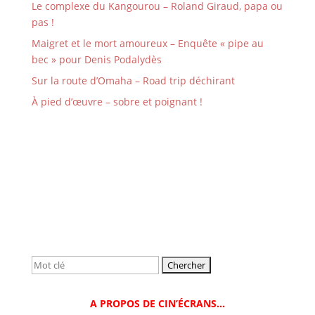
Le complexe du Kangourou – Roland Giraud, papa ou
pas !
Maigret et le mort amoureux – Enquête « pipe au
bec » pour Denis Podalydès
Sur la route d’Omaha – Road trip déchirant
À pied d’œuvre – sobre et poignant !
Rechercher:
A PROPOS DE CIN’ÉCRANS…