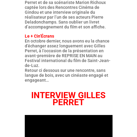
Perret et de sa scénariste Marion Richoux
captée lors des Rencontres Cinéma de
Gindou et une interview originale du
réalisateur par l’un de ses acteurs Pierre
Deladonchamps. Sans oublier un livret
d’accompagnement du film et son affiche.
Le + Cin’Écrans
En octobre dernier, nous avons eu la chance
d’échanger assez longuement avec Gilles
Perret, à l’occasion de la présentation en
avant-première de REPRISE EN MAIN au
Festival international du film de Saint-Jean-
de-Luz.
Retour ci dessous sur une rencontre, sans
langue de bois, avec un cinéaste engagé et
engageant…
INTERVIEW GILLES
PERRET