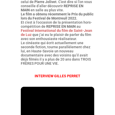
celui de
Pierre Jolivet
. C’est dire si l’on vous
conseille d’aller découvrir
REPRISE EN
MAIN
en salle au plus vite.
Le film a obtenu récemment le Prix du public
lors du Festival de Montreuil 2022.
Et c’est à l’occasion de la présentation hors-
compétition de
REPRISE EN MAIN
au
Festival International du film de Saint-Jean
de Luz
que j’ai eu le plaisir de parler du film
avec son enthousiaste réalisateur.
Le cinéaste qui écrit actuellement une
seconde fiction, tourne parallèlement chez
lui, en Haute-Savoie un nouveau
documentaire avec des voisins qu’il avait
déjà filmés il y a plus de 20 ans dans TROIS
FRÈRES POUR UNE VIE.
INTERVIEW GILLES PERRET