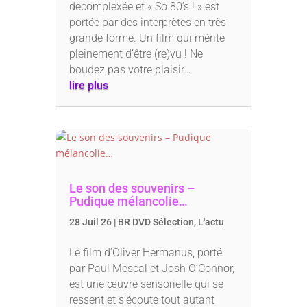
décomplexée et « So 80’s ! » est
portée par des interprètes en très
grande forme. Un film qui mérite
pleinement d’être (re)vu ! Ne
boudez pas votre plaisir…
lire plus
Le son des souvenirs –
Pudique mélancolie…
28 Juil 26
|
BR DVD Sélection
,
L'actu
Le film d’Oliver Hermanus, porté
par Paul Mescal et Josh O’Connor,
est une œuvre sensorielle qui se
ressent et s’écoute tout autant