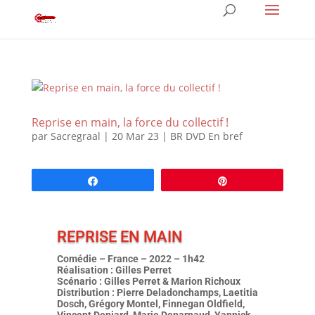
Reprise en main, la force du collectif !
par
Sacregraal
|
20 Mar 23
|
BR DVD En bref
Partagez
Épingle
REPRISE EN MAIN
Comédie – France – 2022 – 1h42
Réalisation : Gilles Perret
Scénario : Gilles Perret & Marion Richoux
Distribution : Pierre Deladonchamps, Laetitia
Dosch, Grégory Montel, Finnegan Oldfield,