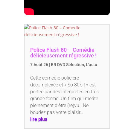
Police Flash 80 – Comédie
délicieusement régressive !
7 Août 26
|
BR DVD Sélection
,
L'actu
Cette comédie policière
décomplexée et « So 80’s ! » est
portée par des interprètes en très
grande forme. Un film qui mérite
pleinement d’être (re)vu ! Ne
boudez pas votre plaisir…
lire plus