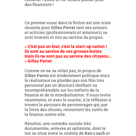
des financiers !
Ce premier essai dans la fiction est une vraie
réussite pour
Gilles Perret
tant ses acteurs
et actrices (professionnels et amateurs) se
sont investis et mis au service du propos.
« C’est pas un état, c’est la start-up nation !
Ils sont au service de ces grosses boites
mais ils ne sont pas au service des citoyens…
» Gilles Perret
Comme on ne se refait pas, le propos de
Gilles Perret
est évidemment politique mais
le réalisateur ne plombe pas son film très
personnel par un discours lénifiant ou
incompréhensible sur les méfaits de la
finance et de la mondialisation. Il nous invite
néanmoins, et avec le sourire, à la réflexion à
travers le parcours de personnages qui, par
la force des choses, retournent les outils de
la finance contre elle.
Résultat, une comédie sociale très
documentée, enlevée et optimiste, dont le
ton se situe entre le cinéma de
Ken Loach
et