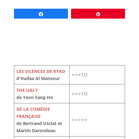
Partagez
Épingle
LES SILENCES DE RYAD
⭐⭐⭐1/2
d'Haifaa Al Mansour
THE UGLY
⭐⭐⭐1/2
de Yeon Sang-Ho
DE LA COMÉDIE
FRANÇAISE
⭐⭐⭐⭐⭐
de Bertrand Usclat et
Martin Darondeau