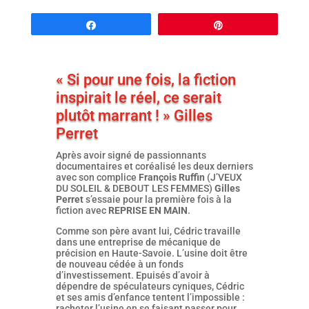
Partagez
Épingle
« Si pour une fois, la fiction
inspirait le réel, ce serait
plutôt marrant ! » Gilles
Perret
Après avoir signé de passionnants
documentaires et coréalisé les deux derniers
avec son complice
François Ruffin
(J’VEUX
DU SOLEIL & DEBOUT LES FEMMES)
Gilles
Perret
s’essaie pour la première fois à la
fiction avec
REPRISE EN MAIN
.
Comme son père avant lui, Cédric travaille
dans une entreprise de mécanique de
précision en Haute-Savoie. L’usine doit être
de nouveau cédée à un fonds
d’investissement. Epuisés d’avoir à
dépendre de spéculateurs cyniques, Cédric
et ses amis d’enfance tentent l’impossible :
racheter l’usine en se faisant passer pour