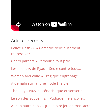
Articles récents
Police Flash 80 – Comédie délicieusement
régressive !
Chers parents – L’amour à tout prix !
Les silences de Ryad – Seule contre tous…
Woman and child – Tragique engrenage
À demain sur la lune – ode à la vie !
The ugly – Puzzle scénaristique et sensoriel
Le son des souvenirs – Pudique mélancolie…
Aucun autre choix – Jubilatoire jeu de massacre