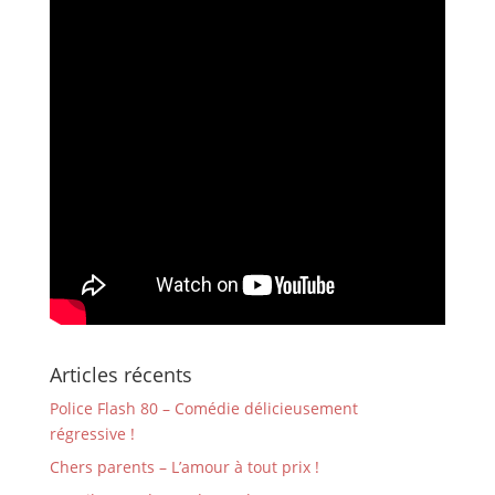
Articles récents
Police Flash 80 – Comédie délicieusement
régressive !
Chers parents – L’amour à tout prix !