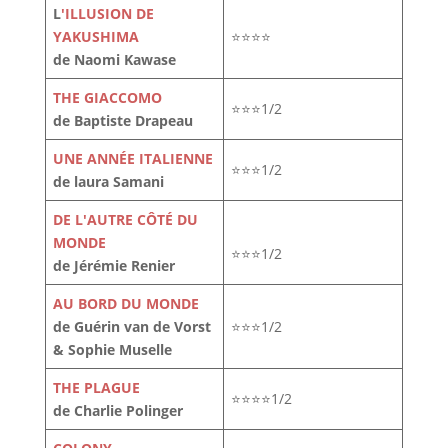
L
'ILLUSION DE
YAKUSHIMA
⭐⭐⭐⭐
de Naomi Kawase
THE GIACCOMO
⭐⭐⭐1/2
de Baptiste Drapeau
UNE ANNÉE ITALIENNE
⭐⭐⭐1/2
de laura Samani
DE L'AUTRE CÔTÉ DU
MONDE
⭐⭐⭐1/2
de Jérémie Renier
AU BORD DU MONDE
de Guérin van de Vorst
⭐⭐⭐1/2
& Sophie Muselle
THE PLAGUE
⭐⭐⭐⭐1/2
de Charlie Polinger