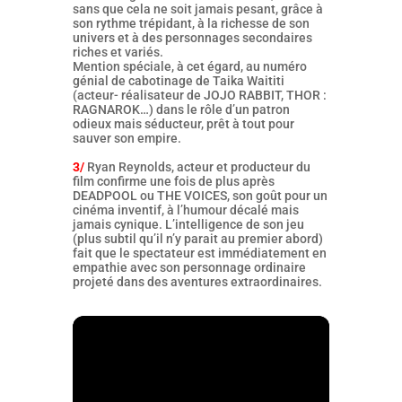
sans que cela ne soit jamais pesant, grâce à
son rythme trépidant, à la richesse de son
univers et à des personnages secondaires
riches et variés.
Mention spéciale, à cet égard, au numéro
génial de cabotinage de Taika Waititi
(acteur- réalisateur de JOJO RABBIT, THOR :
RAGNAROK…) dans le rôle d’un patron
odieux mais séducteur, prêt à tout pour
sauver son empire.
3/
Ryan Reynolds, acteur et producteur du
film confirme une fois de plus après
DEADPOOL ou THE VOICES, son goût pour un
cinéma inventif, à l’humour décalé mais
jamais cynique. L’intelligence de son jeu
(plus subtil qu’il n’y parait au premier abord)
fait que le spectateur est immédiatement en
empathie avec son personnage ordinaire
projeté dans des aventures extraordinaires.