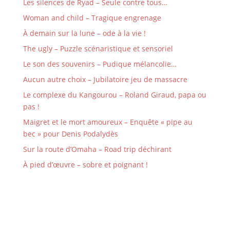
Les silences de Ryad – Seule contre tous…
Woman and child – Tragique engrenage
À demain sur la lune – ode à la vie !
The ugly – Puzzle scénaristique et sensoriel
Le son des souvenirs – Pudique mélancolie…
Aucun autre choix – Jubilatoire jeu de massacre
Le complexe du Kangourou – Roland Giraud, papa ou
pas !
Maigret et le mort amoureux – Enquête « pipe au
bec » pour Denis Podalydès
Sur la route d’Omaha – Road trip déchirant
À pied d’œuvre – sobre et poignant !