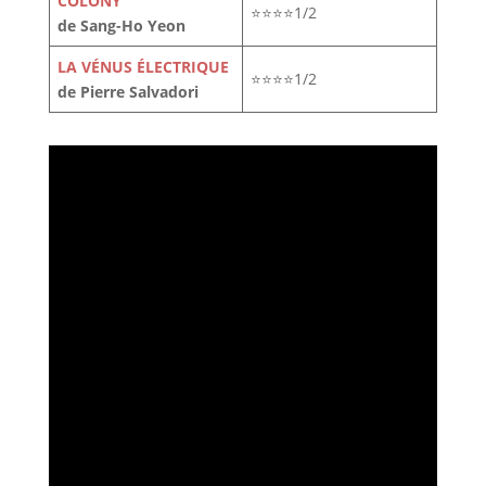
COLONY
⭐⭐⭐⭐1/2
de Sang-Ho Yeon
LA VÉNUS ÉLECTRIQUE
⭐⭐⭐⭐1/2
de Pierre Salvadori