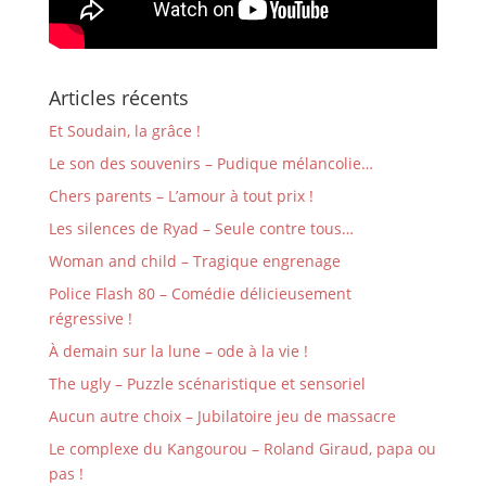
Articles récents
Et Soudain, la grâce !
Le son des souvenirs – Pudique mélancolie…
Chers parents – L’amour à tout prix !
Les silences de Ryad – Seule contre tous…
Woman and child – Tragique engrenage
Police Flash 80 – Comédie délicieusement
régressive !
À demain sur la lune – ode à la vie !
The ugly – Puzzle scénaristique et sensoriel
Aucun autre choix – Jubilatoire jeu de massacre
Le complexe du Kangourou – Roland Giraud, papa ou
pas !