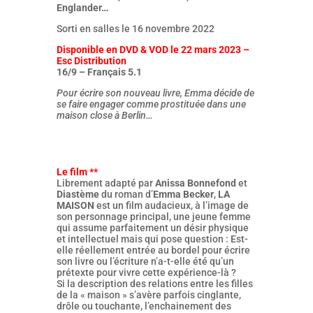
Englander…
Sorti en salles le 16 novembre 2022
Disponible en DVD & VOD le 22 mars 2023 –
Esc Distribution
16/9 – Français 5.1
Pour écrire son nouveau livre, Emma décide de
se faire engager comme prostituée dans une
maison close à Berlin…
Le film **
Librement adapté par
Anissa Bonnefond
et
Diastème
du roman d’
Emma Becker
,
LA
MAISON
est un film audacieux, à l’image de
son personnage principal, une jeune femme
qui assume parfaitement un désir physique
et intellectuel mais qui pose question : Est-
elle réellement entrée au bordel pour écrire
son livre ou l’écriture n’a-t-elle été qu’un
prétexte pour vivre cette expérience-là ?
Si la description des relations entre les filles
de la « maison » s’avère parfois cinglante,
drôle ou touchante, l’enchainement des