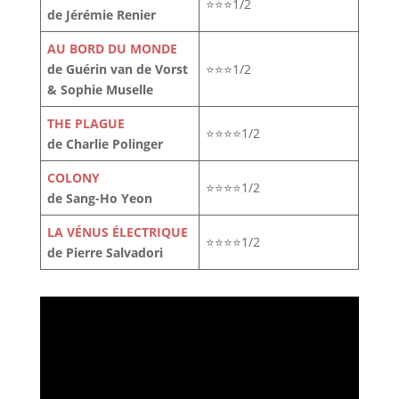
⭐⭐⭐1/2
de Jérémie Renier
AU BORD DU MONDE
de Guérin van de Vorst
⭐⭐⭐1/2
& Sophie Muselle
THE PLAGUE
⭐⭐⭐⭐1/2
de Charlie Polinger
COLONY
⭐⭐⭐⭐1/2
de Sang-Ho Yeon
LA VÉNUS ÉLECTRIQUE
⭐⭐⭐⭐1/2
de Pierre Salvadori