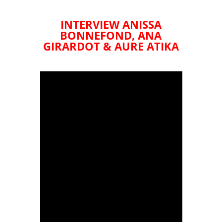
INTERVIEW ANISSA
BONNEFOND, ANA
GIRARDOT & AURE ATIKA