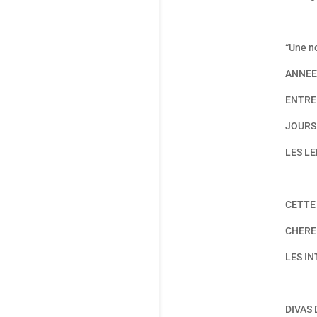
“Une no
ANNEES
ENTRE
JOURS
LES LE
CETTE
CHERE
LES I
DIVAS