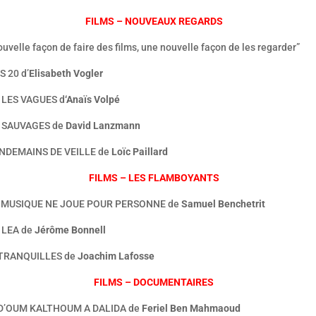
FILMS – NOUVEAUX REGARDS
uvelle façon de faire des films, une nouvelle façon de les regarder”
 20 d’
Elisabeth Vogler
 LES VAGUES d
‘Anaïs Volpé
 SAUVAGES de
David Lanzmann
NDEMAINS DE VEILLE de
Loïc Paillard
FILMS – LES FLAMBOYANTS
 MUSIQUE NE JOUE POUR PERSONNE de
Samuel Benchetrit
 LEA de
Jérôme Bonnell
NTRANQUILLES de
Joachim Lafosse
FILMS – DOCUMENTAIRES
 D’OUM KALTHOUM A DALIDA de
Feriel Ben Mahmaoud