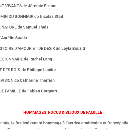
NT VIVANTS de
Jérémie Elkaïm
EMIN DU BONHEUR de
Nicolas Steil
E NATURE de
Samuel Theis
’
Aurélie Saada
STOIRE D’AMOUR ET DE DESIR de
Leyla Bouzid
EGIONNAIRE de
Rachel Lang
T DES ROIS de
Philippe Lacôte
EVISION de
Catherine Therrien
IE FAMILLE de
Fabien Gorgeart
HOMMAGES, FOCUS & BIJOUX DE FAMILLE
nnée, le festival rendra
hommage
à l’actrice américaine et francophile