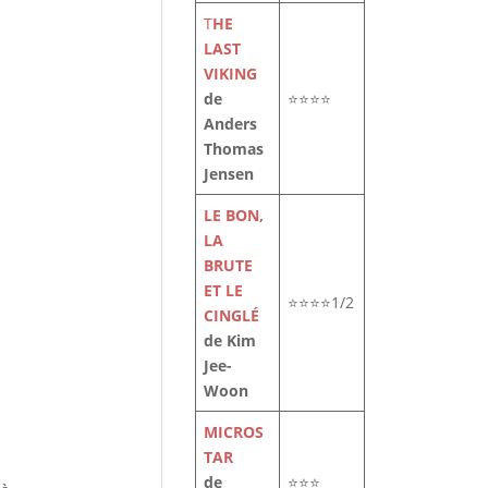
T
HE
LAST
VIKING
de
⭐⭐⭐⭐
Anders
Thomas
Jensen
LE BON,
LA
BRUTE
ET LE
⭐⭐⭐⭐1/2
CINGLÉ
de Kim
Jee-
Woon
MICROS
TAR
de
⭐⭐⭐