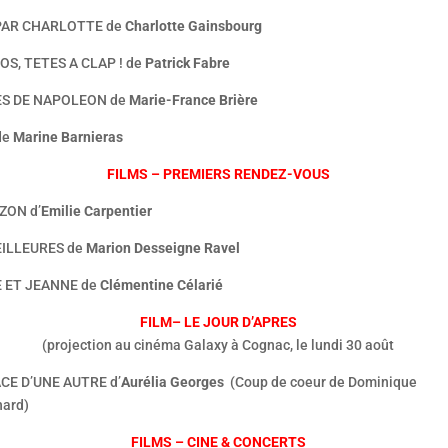
PAR CHARLOTTE de
Charlotte Gainsbourg
OS, TETES A CLAP ! de
Patrick Fabre
LES DE NAPOLEON de
Marie-France Brière
de
Marine Barnieras
FILMS – PREMIERS RENDEZ-VOUS
ZON d’
Emilie Carpentier
ILLEURES de
Marion Desseigne Ravel
E ET JEANNE de
Clémentine Célarié
FILM– LE JOUR D’APRES
(projection au cinéma Galaxy à Cognac, le lundi 30 août
CE D’UNE AUTRE d’
Aurélia Georges
(Coup de coeur de Dominique
ard)
FILMS – CINE & CONCERTS