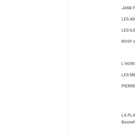
JANE 
LES AD
LES I
ROSY 
L’HORI
LES ME
PIERR
LA PLA
Besneh