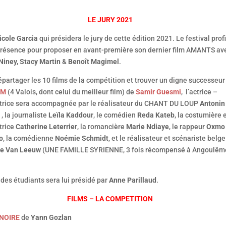
LE JURY 2021
icole Garcia
qui présidera le jury de cette édition 2021. Le festival prof
présence pour proposer en avant-première son dernier film AMANTS av
Niney,
Stacy Martin
&
Benoît Magimel
.
partager les 10 films de la compétition et trouver un digne successeur
IM
(4 Valois, dont celui du meilleur film) de
Samir Guesmi
, l’actrice –
atrice sera accompagnée par le réalisateur du CHANT DU LOUP
Antonin
, la journaliste
Leïla Kaddour
, le comédien
Reda Kateb
, la costumière 
trice
Catherine Leterrier
, la romancière
Marie Ndiaye
, le rappeur
Oxmo
o
, la comédienne
Noémie Schmidt
, et le réalisateur et scénariste belge
pe Van Leeuw
(UNE FAMILLE SYRIENNE, 3 fois récompensé à Angoulêm
 des étudiants sera lui présidé par
Anne Parillaud
.
FILMS – LA COMPETITION
 NOIRE
de
Yann Gozlan