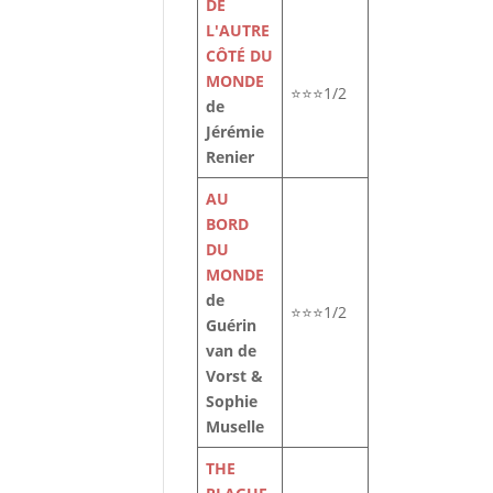
DE
L'AUTRE
CÔTÉ DU
MONDE
⭐⭐⭐1/2
de
Jérémie
Renier
AU
BORD
DU
MONDE
de
⭐⭐⭐1/2
Guérin
van de
Vorst &
Sophie
Muselle
THE