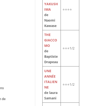
YAKUSH
IMA
⭐⭐⭐⭐
de
Naomi
Kawase
THE
GIACCO
MO
⭐⭐⭐1/2
de
Baptiste
Drapeau
UNE
ANNÉE
ITALIEN
⭐⭐⭐1/2
NE
ons
de laura
Samani
n de