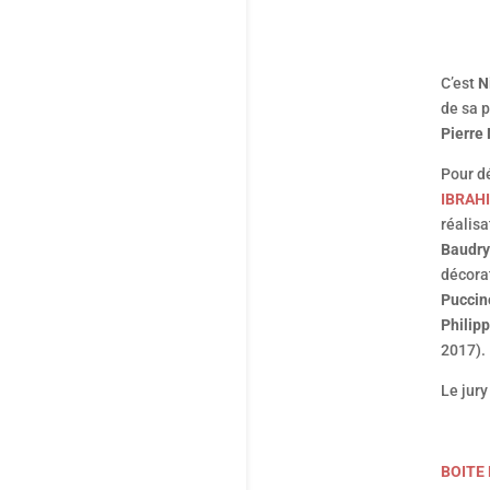
C’est
N
de sa 
Pierre 
Pour dé
IBRAH
réalis
Baudry
décora
Puccin
Philip
2017).
Le jury
BOITE