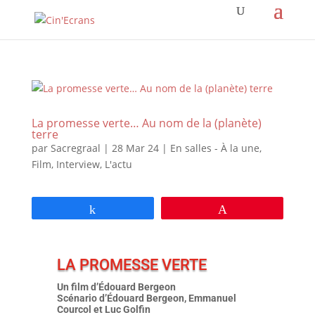
La promesse verte… Au nom de la (planète)
terre
par
Sacregraal
|
28 Mar 24
|
En salles - À la une
,
Film
,
Interview
,
L'actu
Partagez
Épingle
LA PROMESSE VERTE
Un film d’Édouard Bergeon
Scénario d’Édouard Bergeon, Emmanuel
Courcol et Luc Golfin