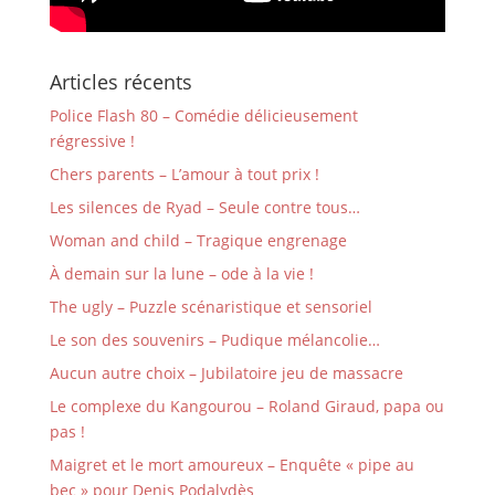
Articles récents
Police Flash 80 – Comédie délicieusement
régressive !
Chers parents – L’amour à tout prix !
Les silences de Ryad – Seule contre tous…
Woman and child – Tragique engrenage
À demain sur la lune – ode à la vie !
The ugly – Puzzle scénaristique et sensoriel
Le son des souvenirs – Pudique mélancolie…
Aucun autre choix – Jubilatoire jeu de massacre
Le complexe du Kangourou – Roland Giraud, papa ou
pas !
Maigret et le mort amoureux – Enquête « pipe au
bec » pour Denis Podalydès