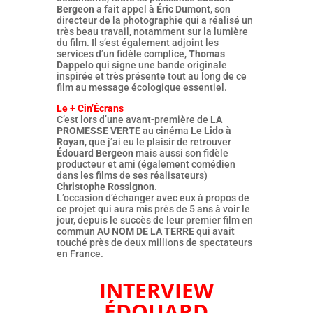
Bergeon
a fait appel à
Éric Dumont
, son
directeur de la photographie qui a réalisé un
très beau travail, notamment sur la lumière
du film. Il s’est également adjoint les
services d’un fidèle complice,
Thomas
Dappelo
qui signe une bande originale
inspirée et très présente tout au long de ce
film au message écologique essentiel.
Le + Cin’Écrans
C’est lors d’une avant-première de
LA
PROMESSE VERTE
au cinéma
Le Lido à
Royan
, que j’ai eu le plaisir de retrouver
Édouard Bergeon
mais aussi son fidèle
producteur et ami (également comédien
dans les films de ses réalisateurs)
Christophe Rossignon
.
L’occasion d’échanger avec eux à propos de
ce projet qui aura mis près de 5 ans à voir le
jour, depuis le succès de leur premier film en
commun
AU NOM DE LA TERRE
qui avait
touché près de deux millions de spectateurs
en France.
INTERVIEW
ÉDOUARD