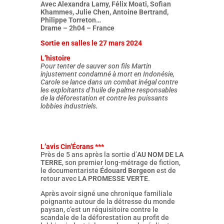
Avec Alexandra Lamy, Félix Moati, Sofian
Khammes, Julie Chen, Antoine Bertrand,
Philippe Torreton…
Drame – 2h04 – France
Sortie en salles le 27 mars 2024
L’histoire
Pour tenter de sauver son fils Martin
injustement condamné à mort en Indonésie,
Carole se lance dans un combat inégal contre
les exploitants d’huile de palme responsables
de la déforestation et contre les puissants
lobbies industriels.
L’avis Cin’Écrans ***
Près de 5 ans après la sortie d’
AU NOM DE LA
TERRE
, son premier long-métrage de fiction,
le documentariste
Édouard Bergeon
est de
retour avec
LA PROMESSE VERTE
.
Après avoir signé une chronique familiale
poignante autour de la détresse du monde
paysan, c’est un réquisitoire contre le
scandale de la déforestation au profit de