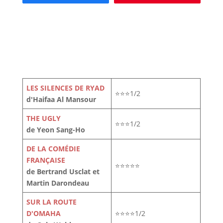
LES SILENCES DE RYAD
⭐⭐⭐1/2
d'Haifaa Al Mansour
THE UGLY
⭐⭐⭐1/2
de Yeon Sang-Ho
DE LA COMÉDIE
FRANÇAISE
⭐⭐⭐⭐⭐
de Bertrand Usclat et
Martin Darondeau
SUR LA ROUTE
D'OMAHA
⭐⭐⭐⭐1/2