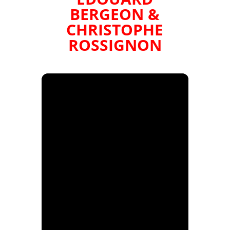
BERGEON &
CHRISTOPHE
ROSSIGNON