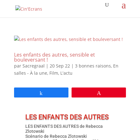
Les enfants des autres, sensible et
bouleversant !
par
Sacregraal
|
20 Sep 22
|
3 bonnes raisons
,
En
salles - À la une
,
Film
,
L'actu
Partagez
Épingle
LES ENFANTS DES AUTRES
LES ENFANTS DES AUTRES de Rebecca
Zlotowski
Scénario de Rebecca Zlotowski