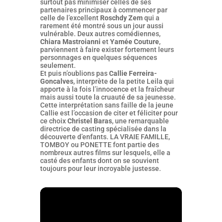
surtout pas minimiser celles de ses
partenaires principaux à commencer par
celle de l’excellent
Roschdy Zem
qui a
rarement été montré sous un jour aussi
vulnérable. Deux autres comédiennes,
Chiara Mastroianni
et
Yamée Couture
,
parviennent à faire exister fortement leurs
personnages en quelques séquences
seulement.
Et puis n’oublions pas
Callie Ferreira-
Goncalves
, interprète de la petite Leila qui
apporte à la fois l’innocence et la fraîcheur
mais aussi toute la cruauté de sa jeunesse.
Cette interprétation sans faille de la jeune
Callie est l’occasion de citer et féliciter pour
ce choix
Christel Baras
, une remarquable
directrice de casting spécialisée dans la
découverte d’enfants. LA VRAIE FAMILLE,
TOMBOY ou PONETTE font partie des
nombreux autres films sur lesquels, elle a
casté des enfants dont on se souvient
toujours pour leur incroyable justesse.