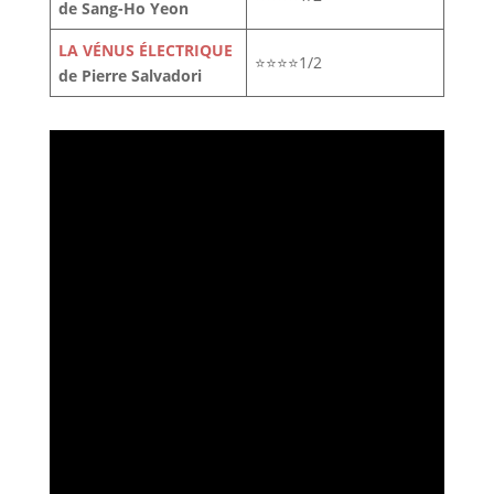
de Sang-Ho Yeon
LA VÉNUS ÉLECTRIQUE
⭐⭐⭐⭐1/2
de Pierre Salvadori