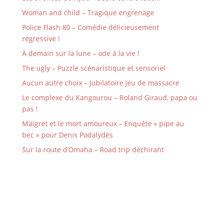
Woman and child – Tragique engrenage
Police Flash 80 – Comédie délicieusement
régressive !
À demain sur la lune – ode à la vie !
The ugly – Puzzle scénaristique et sensoriel
Aucun autre choix – Jubilatoire jeu de massacre
Le complexe du Kangourou – Roland Giraud, papa ou
pas !
Maigret et le mort amoureux – Enquête « pipe au
bec » pour Denis Podalydès
Sur la route d’Omaha – Road trip déchirant