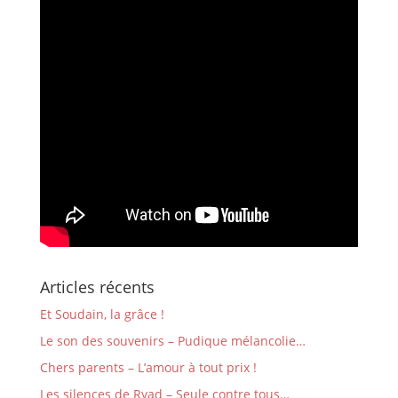
Articles récents
Et Soudain, la grâce !
Le son des souvenirs – Pudique mélancolie…
Chers parents – L’amour à tout prix !
Les silences de Ryad – Seule contre tous…