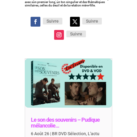
avec son premier long, un ton singulier et des thématiques
similaires, celles du deuil et de la relation mère-fille.
Suivre
Suivre
Suivre
Le son des souvenirs – Pudique
mélancolie…
6 Août 26
|
BR DVD Sélection
,
L'actu