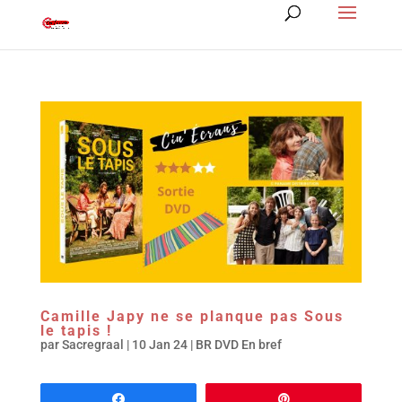
Camille Japy ne se planque pas Sous
le tapis !
par
Sacregraal
|
10 Jan 24
|
BR DVD En bref
Partagez
Épingle