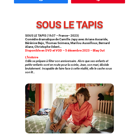
SOUS LE TAPIS
SOUS LE TAPIS (1h37 – France– 2023)
Comédie dramatique de Camille Japy avec Ariane Ascaride,
Bérénice Bejo, Thomas Scimeca, Marilou Aussilloux, Bernard
Alane, Christophe Odent…
Disponible en DVD et VOD – 5 décembre 2023 – Blaq Out
L’histoire
Odile se prépare à fêter son anniversaire. Alors que ses enfants et
petits-enfants sont en route pour la soirée, Jean, son mari, décède
brutalement. Incapable de faire face à cette réalité, elle le cache sous
son lit…