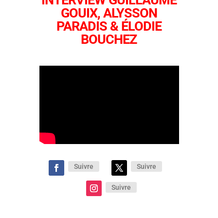
INTERVIEW GUILLAUME
GOUIX, ALYSSON
PARADIS & ÉLODIE
BOUCHEZ
Suivre
Suivre
Suivre