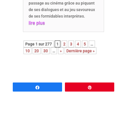
passage au cinéma grâce au piquant
de ses dialogues et au jeu savoureux
de ses formidables interprètes.
lire plus
Page 1 sur 277
1
2
3
4
5
…
10
20
30
…
»
Dernière page »
Partagez
Épingle