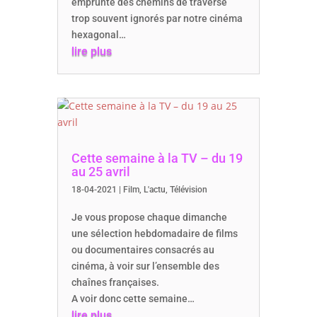
emprunte des chemins de traverse
trop souvent ignorés par notre cinéma
hexagonal…
lire plus
Cette semaine à la TV – du 19
au 25 avril
18-04-2021
|
Film
,
L'actu
,
Télévision
Je vous propose chaque dimanche
une sélection hebdomadaire de films
ou documentaires consacrés au
cinéma, à voir sur l’ensemble des
chaînes françaises.
A voir donc cette semaine…
lire plus