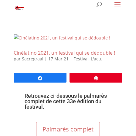
Cinélatino 2021, un festival qui se dédouble !
par
Sacregraal
|
17 Mar 21
|
Festival
,
L'actu
Partagez
Épingle
Retrouvez ci-dessous le palmarès
complet de cette 33e édition du
festival.
Palmarès complet