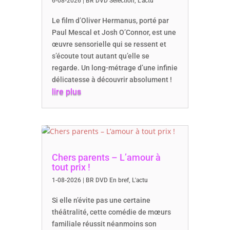
6-08-2026
|
BR DVD Sélection
,
L'actu
Le film d’Oliver Hermanus, porté par
Paul Mescal et Josh O’Connor, est une
œuvre sensorielle qui se ressent et
s’écoute tout autant qu’elle se
regarde. Un long-métrage d’une infinie
délicatesse à découvrir absolument !
lire plus
Chers parents – L’amour à
tout prix !
1-08-2026
|
BR DVD En bref
,
L'actu
Si elle n’évite pas une certaine
théâtralité, cette comédie de mœurs
familiale réussit néanmoins son