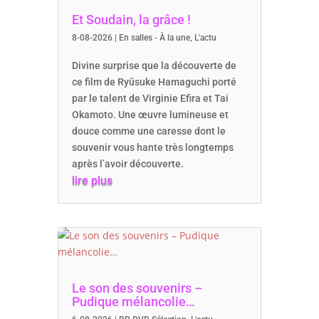
Et Soudain, la grâce !
8-08-2026
|
En salles - À la une
,
L'actu
Divine surprise que la découverte de
ce film de Ryūsuke Hamaguchi porté
par le talent de Virginie Efira et Tai
Okamoto. Une œuvre lumineuse et
douce comme une caresse dont le
souvenir vous hante très longtemps
après l’avoir découverte.
lire plus
Le son des souvenirs –
Pudique mélancolie…