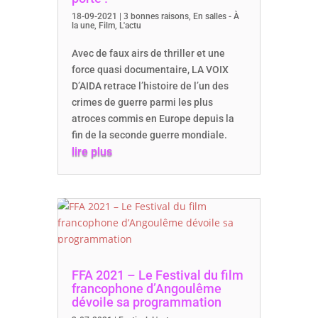
18-09-2021
|
3 bonnes raisons
,
En salles - À
la une
,
Film
,
L'actu
Avec de faux airs de thriller et une
force quasi documentaire, LA VOIX
D’AIDA retrace l’histoire de l’un des
crimes de guerre parmi les plus
atroces commis en Europe depuis la
fin de la seconde guerre mondiale.
lire plus
FFA 2021 – Le Festival du film
francophone d’Angoulême
dévoile sa programmation