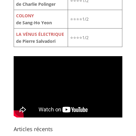
⭐⭐⭐⭐1/2
de Charlie Polinger
COLONY
⭐⭐⭐⭐1/2
de Sang-Ho Yeon
LA VÉNUS ÉLECTRIQUE
⭐⭐⭐⭐1/2
de Pierre Salvadori
Articles récents