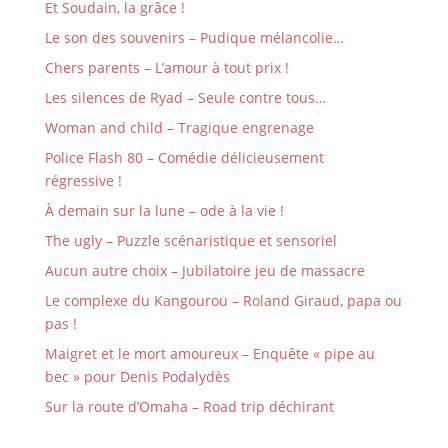
Et Soudain, la grâce !
Le son des souvenirs – Pudique mélancolie…
Chers parents – L’amour à tout prix !
Les silences de Ryad – Seule contre tous…
Woman and child – Tragique engrenage
Police Flash 80 – Comédie délicieusement
régressive !
À demain sur la lune – ode à la vie !
The ugly – Puzzle scénaristique et sensoriel
Aucun autre choix – Jubilatoire jeu de massacre
Le complexe du Kangourou – Roland Giraud, papa ou
pas !
Maigret et le mort amoureux – Enquête « pipe au
bec » pour Denis Podalydès
Sur la route d’Omaha – Road trip déchirant