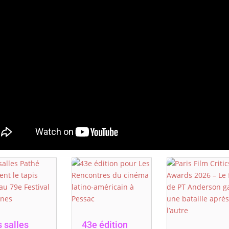
 salles
43e édition