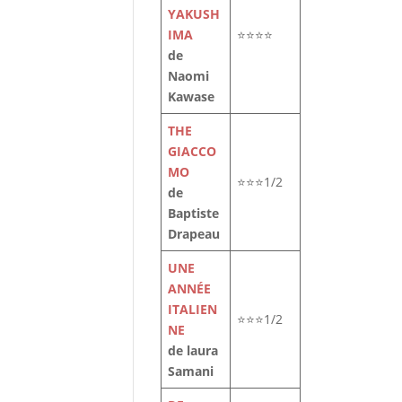
YAKUSH
IMA
⭐⭐⭐⭐
de
Naomi
Kawase
THE
GIACCO
MO
⭐⭐⭐1/2
de
Baptiste
Drapeau
UNE
ANNÉE
ITALIEN
⭐⭐⭐1/2
NE
de laura
Samani