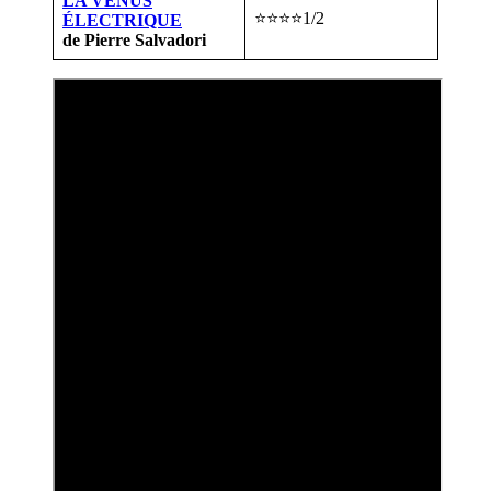
LA VÉNUS
⭐⭐⭐⭐1/2
ÉLECTRIQUE
de Pierre Salvadori