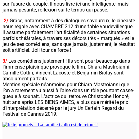
sur l’usure du couple. Il nous livre ici une intelligente, mais
jamais pesante, réflexion sur le temps qui passe.
2/
Grâce, notamment à des dialogues savoureux, le cinéaste
nous régale avec CHAMBRE 212 d’une fable vaudevillesque.
Il assume parfaitement l’artificialité de certaines situations
parfois théâtrales, à travers ses décors très « marqués » et le
jeu de ses comédiens, sans que jamais, justement, le résultat
soit artificiel. Joli tour de force !
3/
Les comédiens justement ! Ils sont pour beaucoup dans
l’immense plaisir que provoque le film. Chiara Mastroianni,
Camille Cottin, Vincent Lacoste et Benjamin Biolay sont
absolument parfaits.
Mention spéciale néanmoins pour Chiara Mastroianni que
l’on a rarement vu aussi à l’aise dans un rôle pourtant casse-
gueule à souhait. L’actrice qui retrouve Christophe Honoré,
huit ans après LES BIENS AIMES, a plus que mérité le prix
d’interprétation décerné par le jury Un Certain Regard du
Festival de Cannes 2019.