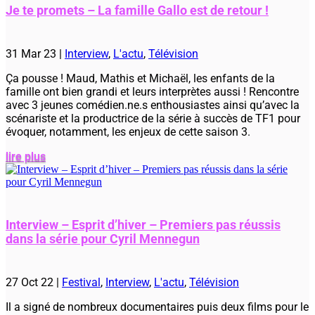
Je te promets – La famille Gallo est de retour !
31 Mar 23
|
Interview
,
L'actu
,
Télévision
Ça pousse ! Maud, Mathis et Michaël, les enfants de la
famille ont bien grandi et leurs interprètes aussi ! Rencontre
avec 3 jeunes comédien.ne.s enthousiastes ainsi qu’avec la
scénariste et la productrice de la série à succès de TF1 pour
évoquer, notamment, les enjeux de cette saison 3.
lire plus
Interview – Esprit d’hiver – Premiers pas réussis
dans la série pour Cyril Mennegun
27 Oct 22
|
Festival
,
Interview
,
L'actu
,
Télévision
Il a signé de nombreux documentaires puis deux films pour le