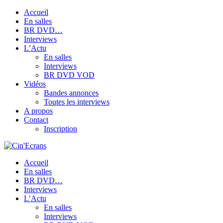
Accueil
En salles
BR DVD…
Interviews
L’Actu
En salles
Interviews
BR DVD VOD
Vidéos
Bandes annonces
Toutes les interviews
A propos
Contact
Inscription
Accueil
En salles
BR DVD…
Interviews
L’Actu
En salles
Interviews