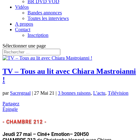
BR DVD VOD
Vidéos
Bandes annonces
Toutes les interviews
A propos
Contact
Inscription
Sélectionner une page
TV – Tous au lit avec Chiara Mastroianni
!
par
Sacregraal
|
27 Mai 21
|
3 bonnes raisons
,
L'actu
,
Télévision
Partagez
Épingle
- CHAMBRE 212 -
Jeudi 27 mai – Ciné+ Emotion– 20H50