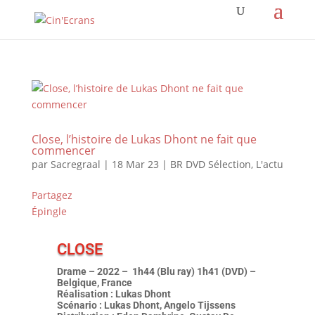
Close, l’histoire de Lukas Dhont ne fait que
commencer
par
Sacregraal
|
18 Mar 23
|
BR DVD Sélection
,
L'actu
Partagez
Épingle
CLOSE
Drame – 2022 – 1h44 (Blu ray) 1h41 (DVD) –
Belgique, France
Réalisation : Lukas Dhont
Scénario : Lukas Dhont, Angelo Tijssens