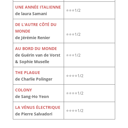
UNE ANNÉE ITALIENNE
⭐⭐⭐1/2
de laura Samani
DE L'AUTRE CÔTÉ DU
MONDE
⭐⭐⭐1/2
de Jérémie Renier
AU BORD DU MONDE
de Guérin van de Vorst
⭐⭐⭐1/2
& Sophie Muselle
THE PLAGUE
⭐⭐⭐⭐1/2
de Charlie Polinger
COLONY
⭐⭐⭐⭐1/2
de Sang-Ho Yeon
LA VÉNUS ÉLECTRIQUE
⭐⭐⭐⭐1/2
de Pierre Salvadori