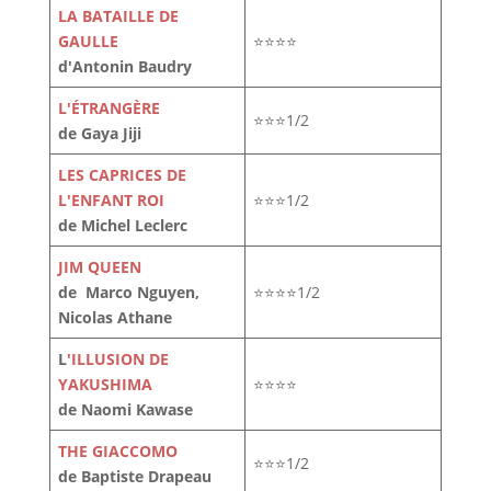
LA BATAILLE DE
GAULLE
⭐⭐⭐⭐
d'Antonin Baudry
L'ÉTRANGÈRE
⭐⭐⭐1/2
de Gaya Jiji
LES CAPRICES DE
L'ENFANT ROI
⭐⭐⭐1/2
de Michel Leclerc
JIM QUEEN
de Marco Nguyen,
⭐⭐⭐⭐1/2
Nicolas Athane
L
'ILLUSION DE
YAKUSHIMA
⭐⭐⭐⭐
de Naomi Kawase
THE GIACCOMO
⭐⭐⭐1/2
de Baptiste Drapeau