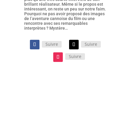
brillant réalisateur. Même si le propos est
intéressant, on reste un peu sur notre faim.
Pourquoi ne pas avoir proposé des images
de l’aventure cannoise du film ou une
rencontre avec ses remarquables
interprètes ? Mystère…
Suivre
Suivre
Suivre
Le film d’Oliver Hermanus, porté