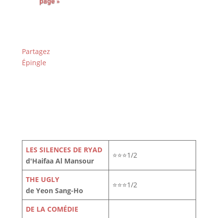
page »
Partagez
Épingle
LES SILENCES DE RYAD
⭐⭐⭐1/2
d'Haifaa Al Mansour
THE UGLY
⭐⭐⭐1/2
de Yeon Sang-Ho
DE LA COMÉDIE