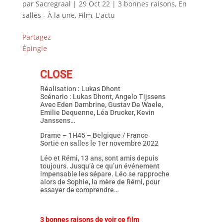
par
Sacregraal
|
29 Oct 22
|
3 bonnes raisons
,
En
salles - À la une
,
Film
,
L'actu
Partagez
Épingle
CLOSE
Réalisation : Lukas Dhont
Scénario : Lukas Dhont, Angelo Tijssens
Avec Eden Dambrine, Gustav De Waele,
Emilie Dequenne, Léa Drucker, Kevin
Janssens…
Drame – 1H45 – Belgique / France
Sortie en salles le 1er novembre 2022
Léo et Rémi, 13 ans, sont amis depuis
toujours. Jusqu’à ce qu’un événement
impensable les sépare. Léo se rapproche
alors de Sophie, la mère de Rémi, pour
essayer de comprendre…
3 bonnes raisons de voir ce film