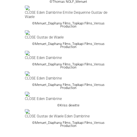
©Thomas NOLF_Menuet
CLOSE Eden Dambrine Emilie Dequenne Gustav de
Waele
©Menuet_Diaphana Films_Topkapi Films_Versus
Production
CLOSE Gustav de Waele
©Menuet_Diaphana Films_Topkapi Films_Versus
Production
CLOSE Eden Dambrine
©Menuet_Diaphana Films_Topkapi Films_Versus
Production
CLOSE Eden Dambrine
©Menuet_Diaphana Films_Topkapi Films_Versus
Production
CLOSE Eden Dambrine
©Kriss dewitte
CLOSE Gustav de Waele Eden Dambrine
©Menuet_Diaphana Films_Topkapi Films_Versus
Production