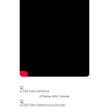
CLOSE Eden Dambrine
©Thomas NOLF_Menuet
CLOSE Eden Dambrine Léa Drucker