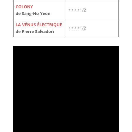
COLONY
⭐⭐⭐⭐1/2
de Sang-Ho Yeon
LA VÉNUS ÉLECTRIQUE
⭐⭐⭐⭐1/2
de Pierre Salvadori