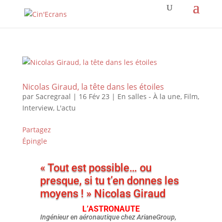
Nicolas Giraud, la tête dans les étoiles
par
Sacregraal
|
16 Fév 23
|
En salles - À la une
,
Film
,
Interview
,
L'actu
Partagez
Épingle
« Tout est possible… ou
presque, si tu t’en donnes les
moyens ! » Nicolas Giraud
L’ASTRONAUTE
Ingénieur en aéronautique chez ArianeGroup,