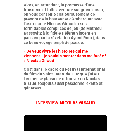
Alors, en attendant, la promesse d’une
troisième et folle aventure sur grand écran,
on vous conseille chaleureusement de
prendre de la hauteur et d’embarquer avec
l’astronaute
Nicolas Giraud
et ses
formidables complices de jeu (de
Mathieu
Kassovitz
à la fidèle
Hélène Vincent
en
passant par la révélation
Ayumi Roux
), dans
ce beau voyage empli de poésie.
« Je veux vivre les histoires qui me
viennent… je voulais monter dans ma fusée !
» Nicolas Giraud
C’est dans le cadre du
Festival International
du film de Saint-Jean-de-Luz
que j’ai eu
l’immense plaisir de retrouver un
Nicolas
Giraud
, toujours aussi passionné, exalté et
généreux.
INTERVIEW NICOLAS GIRAUD