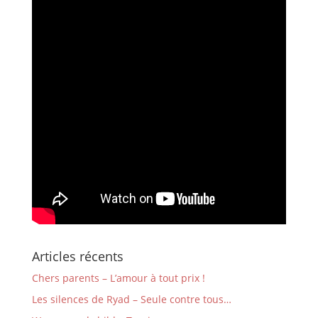
Articles récents
Chers parents – L’amour à tout prix !
Les silences de Ryad – Seule contre tous…