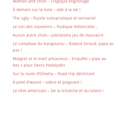
Woman and child – Tragique engrenage
À demain sur la lune – ode à la vie !
The ugly – Puzzle scénaristique et sensoriel
Le son des souvenirs – Pudique mélancolie…
Aucun autre choix – Jubilatoire jeu de massacre
Le complexe du Kangourou – Roland Giraud, papa ou
pas !
Maigret et le mort amoureux – Enquête « pipe au
bec » pour Denis Podalydès
Sur la route d’Omaha – Road trip déchirant
À pied d’œuvre – sobre et poignant !
Le rêve américain – De la tchatche et du talent !