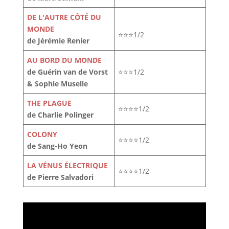
DE L'AUTRE CÔTÉ DU
MONDE
⭐⭐⭐1/2
de Jérémie Renier
AU BORD DU MONDE
de Guérin van de Vorst
⭐⭐⭐1/2
& Sophie Muselle
THE PLAGUE
⭐⭐⭐⭐1/2
de Charlie Polinger
COLONY
⭐⭐⭐⭐1/2
de Sang-Ho Yeon
LA VÉNUS ÉLECTRIQUE
⭐⭐⭐⭐1/2
de Pierre Salvadori