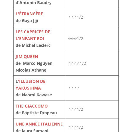
d'Antonin Baudry
L'ÉTRANGÈRE
⭐⭐⭐1/2
de Gaya Jiji
LES CAPRICES DE
L'ENFANT ROI
⭐⭐⭐1/2
de Michel Leclerc
JIM QUEEN
de Marco Nguyen,
⭐⭐⭐⭐1/2
Nicolas Athane
L
'ILLUSION DE
YAKUSHIMA
⭐⭐⭐⭐
de Naomi Kawase
THE GIACCOMO
⭐⭐⭐1/2
de Baptiste Drapeau
UNE ANNÉE ITALIENNE
⭐⭐⭐1/2
de laura Samani