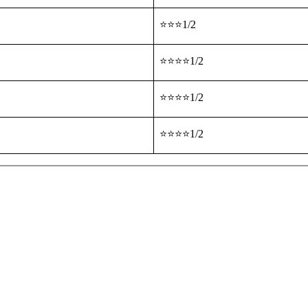
⭐⭐⭐1/2
⭐⭐⭐⭐1/2
⭐⭐⭐⭐1/2
⭐⭐⭐⭐1/2