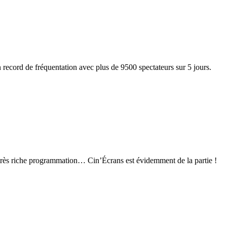
son record de fréquentation avec plus de 9500 spectateurs sur 5 jours.
e très riche programmation… Cin’Écrans est évidemment de la partie !