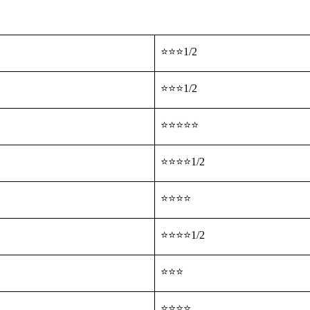
⭐⭐⭐1/2
⭐⭐⭐1/2
⭐⭐⭐⭐⭐
⭐⭐⭐⭐1/2
⭐⭐⭐⭐
⭐⭐⭐⭐1/2
⭐⭐⭐
⭐⭐⭐⭐