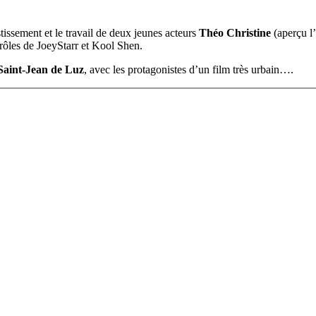
issement et le travail de deux jeunes acteurs
Théo Christine
(aperçu 
s de JoeyStarr et Kool Shen.
 Saint-Jean de Luz
, avec les protagonistes d’un film très urbain….