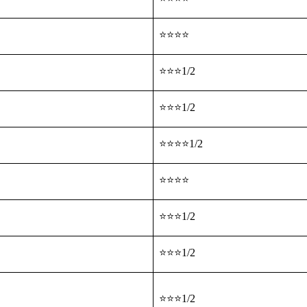
⭐⭐⭐⭐
⭐⭐⭐1/2
⭐⭐⭐1/2
⭐⭐⭐⭐1/2
⭐⭐⭐⭐
⭐⭐⭐1/2
⭐⭐⭐1/2
⭐⭐⭐1/2