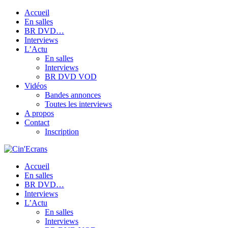
Accueil
En salles
BR DVD…
Interviews
L’Actu
En salles
Interviews
BR DVD VOD
Vidéos
Bandes annonces
Toutes les interviews
A propos
Contact
Inscription
Accueil
En salles
BR DVD…
Interviews
L’Actu
En salles
Interviews