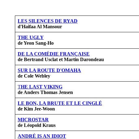
LES SILENCES DE RYAD
d'Haifaa Al Mansour
THE UGLY
de Yeon Sang-Ho
DE LA COMÉDIE FRANÇAISE
de Bertrand Usclat et Martin Darondeau
SUR LA ROUTE D'OMAHA
de Cole Webley
T
HE LAST VIKING
de Anders Thomas Jensen
LE BON, LA BRUTE ET LE CINGLÉ
de Kim Jee-Woon
MICROSTAR
de Léopold Kraus
ANDRÉ IS AN IDIOT