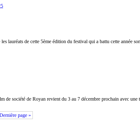
lé les lauréats de cette 5ème édition du festival qui a battu cette année 
u film de société de Royan revient du 3 au 7 décembre prochain avec un
Dernière page »