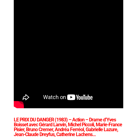
LE PRIX DU DANGER
(1983) – Action – Drame d’Yves
Boisset avec Gérard Lanvin, Michel Piccoli, Marie-France
Pisier, Bruno Cremer, Andréa Ferréol, Gabrielle Lazure,
Jean-Claude Dreyfus, Catherine Lachens…