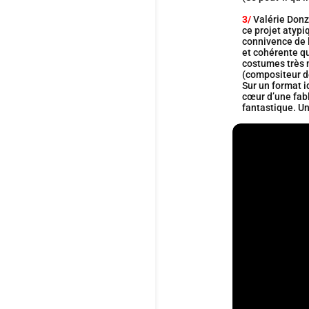
3/
Valérie Donze
ce projet atypiq
connivence de l
et cohérente qu
costumes très 
(compositeur d
Sur un format 
cœur d’une fabl
fantastique. Un 