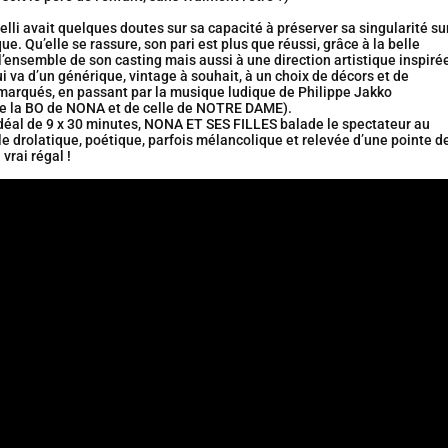
lli avait quelques doutes sur sa capacité à préserver sa singularité su
ue. Qu’elle se rassure, son pari est plus que réussi, grâce à la belle
’ensemble de son casting mais aussi à une direction artistique inspiré
i va d’un générique, vintage à souhait, à un choix de décors et de
marqués, en passant par la musique ludique de Philippe Jakko
e la BO de NONA et de celle de NOTRE DAME).
idéal de 9 x 30 minutes, NONA ET SES FILLES balade le spectateur au
e drolatique, poétique, parfois mélancolique et relevée d’une pointe d
vrai régal !