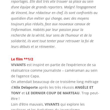
reportages. Elle doit très vite trouver sa place au sein
d’une équipe de grands reporters. Malgré l’engagement
de Vincent, leur rédacteur en chef, ils sont confrontés au
quotidien d’un métier qui change, avec des moyens
toujours plus réduits, face aux nouveaux canaux de
l’information. Habités par leur passion pour la
recherche de la vérité, leur sens de l’humour et de la
solidarité, ils vont tout tenter pour retrouver la foi de
leurs débuts et se réinventer.
Le film **1/2
VIVANTS
est inspiré en partie de l’expérience de sa
réalisatrice comme journaliste – caméraman au sein
de l’agence Capa.
On attendait beaucoup de ce troisième long métrage
d’
Alix Delaporte
après les très réussis
ANGÈLE ET
TONY
et
LE DERNIER COUP DE MARTEAU
. Trop peut-
être !
Loin d’être mauvais,
VIVANTS
qui explore les
coulisses et les évolutions du journalisme