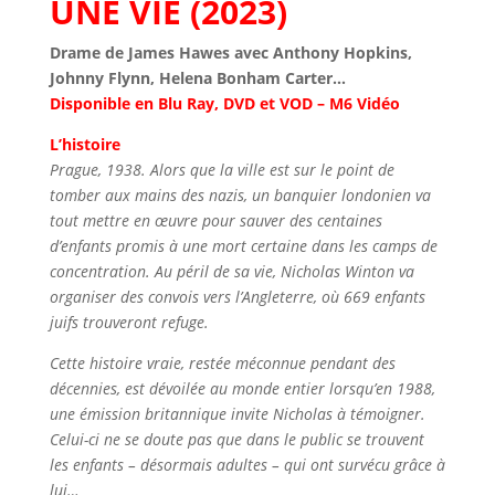
UNE VIE (2023)
Drame de James Hawes avec Anthony Hopkins,
Johnny Flynn, Helena Bonham Carter…
Disponible en Blu Ray, DVD et VOD – M6 Vidéo
L’histoire
Prague, 1938. Alors que la ville est sur le point de
tomber aux mains des nazis, un banquier londonien va
tout mettre en œuvre pour sauver des centaines
d’enfants promis à une mort certaine dans les camps de
concentration. Au péril de sa vie, Nicholas Winton va
organiser des convois vers l’Angleterre, où 669 enfants
juifs trouveront refuge.
Cette histoire vraie, restée méconnue pendant des
décennies, est dévoilée au monde entier lorsqu’en 1988,
une émission britannique invite Nicholas à témoigner.
Celui-ci ne se doute pas que dans le public se trouvent
les enfants – désormais adultes – qui ont survécu grâce à
lui…