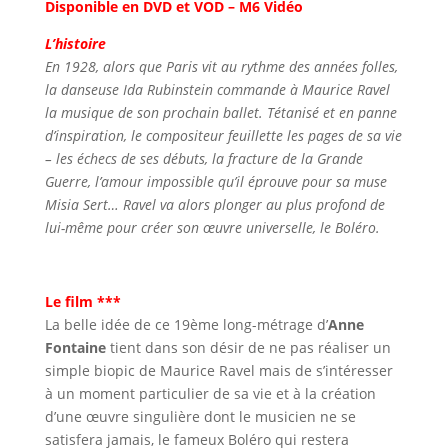
Disponible en DVD et VOD – M6 Vidéo
L’histoire
En 1928, alors que Paris vit au rythme des années folles,
la danseuse Ida Rubinstein commande à Maurice Ravel
la musique de son prochain ballet. Tétanisé et en panne
d’inspiration, le compositeur feuillette les pages de sa vie
– les échecs de ses débuts, la fracture de la Grande
Guerre, l’amour impossible qu’il éprouve pour sa muse
Misia Sert… Ravel va alors plonger au plus profond de
lui-même pour créer son œuvre universelle, le Boléro.
Le film ***
La belle idée de ce 19ème long-métrage d’
Anne
Fontaine
tient dans son désir de ne pas réaliser un
simple biopic de Maurice Ravel mais de s’intéresser
à un moment particulier de sa vie et à la création
d’une œuvre singulière dont le musicien ne se
satisfera jamais, le fameux Boléro qui restera