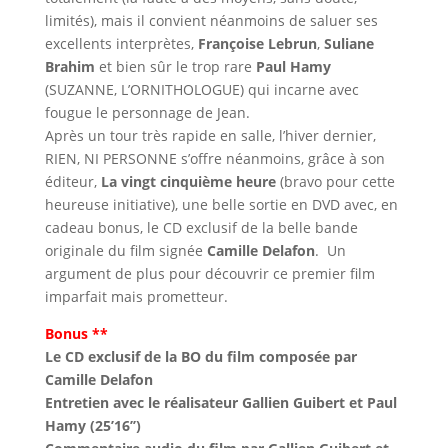
limités), mais il convient néanmoins de saluer ses
excellents interprètes,
Françoise Lebrun
,
Suliane
Brahim
et bien sûr le trop rare
Paul Hamy
(SUZANNE, L’ORNITHOLOGUE) qui incarne avec
fougue le personnage de Jean.
Après un tour très rapide en salle, l’hiver dernier,
RIEN, NI PERSONNE s’offre néanmoins, grâce à son
éditeur,
La vingt cinquième heure
(bravo pour cette
heureuse initiative), une belle sortie en DVD avec, en
cadeau bonus, le CD exclusif de la belle bande
originale du film signée
Camille Delafon
. Un
argument de plus pour découvrir ce premier film
imparfait mais prometteur.
Bonus **
Le CD exclusif de la BO du film composée par
Camille Delafon
Entretien avec le réalisateur Gallien Guibert et Paul
Hamy (25’16’’)