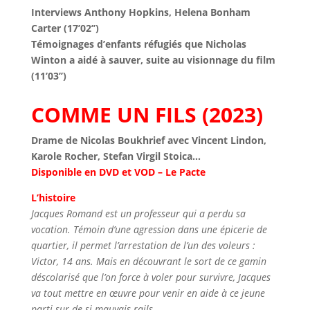
Interviews Anthony Hopkins, Helena Bonham
Carter (17’02’’)
Témoignages d’enfants réfugiés que Nicholas
Winton a aidé à sauver, suite au visionnage du film
(11’03’’)
COMME UN FILS (2023)
Drame de Nicolas Boukhrief avec Vincent Lindon,
Karole Rocher, Stefan Virgil Stoica…
Disponible en DVD et VOD – Le Pacte
L’histoire
Jacques Romand est un professeur qui a perdu sa
vocation. Témoin d’une agression dans une épicerie de
quartier, il permet l’arrestation de l’un des voleurs :
Victor, 14 ans. Mais en découvrant le sort de ce gamin
déscolarisé que l’on force à voler pour survivre, Jacques
va tout mettre en œuvre pour venir en aide à ce jeune
parti sur de si mauvais rails.