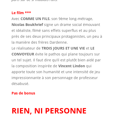
Le film ***
Avec
COMME UN FILS
, son 9ème long-métrage,
Nicolas Boukhrief
signe un drame social émouvant
et idéaliste, filmé sans effets superflus et au plus
près de ses deux principaux protagonistes, un peu à
la manière des frères Dardenne.
Le réalisateur de
TROIS JOURS ET UNE VIE
et
LE
CONVOYEUR
évite le pathos qui plane toujours sur
un tel sujet. Il faut dire qu’il est plutôt bien aidé par
la composition inspirée de
Vincent Lindon
qui
apporte toute son humanité et une intensité de jeu
impressionnante à son personnage de professeur
désabusé.
Pas de bonus
RIEN, NI PERSONNE