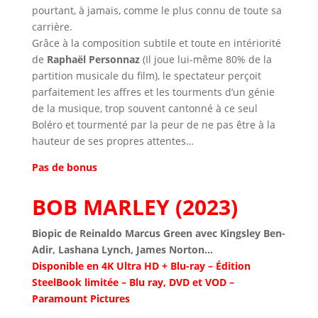
pourtant, à jamais, comme le plus connu de toute sa
carrière.
Grâce à la composition subtile et toute en intériorité
de
Raphaël Personnaz
(Il joue lui-même 80% de la
partition musicale du film), le spectateur perçoit
parfaitement les affres et les tourments d’un génie
de la musique, trop souvent cantonné à ce seul
Boléro et tourmenté par la peur de ne pas être à la
hauteur de ses propres attentes…
Pas de bonus
BOB MARLEY (2023)
Biopic de Reinaldo Marcus Green avec Kingsley Ben-
Adir, Lashana Lynch, James Norton…
Disponible en 4K Ultra HD + Blu-ray – Édition
SteelBook limitée – Blu ray, DVD et VOD –
Paramount Pictures