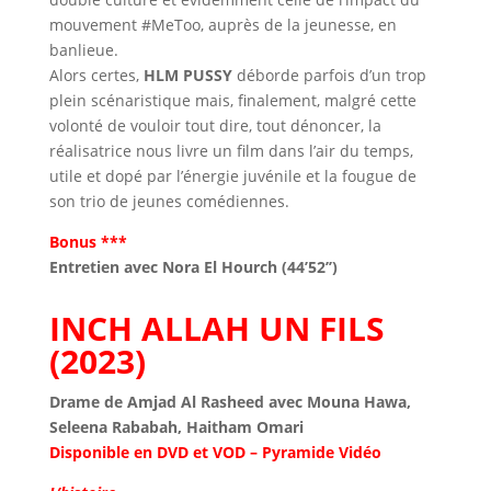
mouvement #MeToo, auprès de la jeunesse, en
banlieue.
Alors certes,
HLM PUSSY
déborde parfois d’un trop
plein scénaristique mais, finalement, malgré cette
volonté de vouloir tout dire, tout dénoncer, la
réalisatrice nous livre un film dans l’air du temps,
utile et dopé par l’énergie juvénile et la fougue de
son trio de jeunes comédiennes.
Bonus ***
Entretien avec Nora El Hourch (44’52’’)
INCH ALLAH UN FILS
(2023)
Drame de Amjad Al Rasheed avec Mouna Hawa,
Seleena Rababah, Haitham Omari
Disponible en DVD et VOD – Pyramide Vidéo