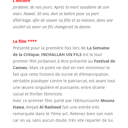
L’histoire
Jordanie, de nos jours. Après la mort soudaine de son
mari, Nawal, 30 ans, doit se battre pour sa part
d’héritage, afin de sauver sa fille et sa maison, dans une
société où avoir un fils changerait la donne.
Le film ****
Présenté pour la première fois lors de
La Semaine
de la Critique
,
INCHALLAH UN FILS
est le tout
premier film jordanien à être présenté au
Festival de
Cannes
. Mais ce point ne doit en rien minimiser le
fait que cette histoire de survie et d’émancipation,
véritable plaidoyer contre le patriarcat, est avant tout
une œuvre singulière et puissante, entre drame
social et thriller féministe.
Avec ce premier film, porté par l’éblouissante
Mouna
Hawa
, Amjad
Al Rasheed
fait une entrée très
remarquée dans le 7ème art. Retenez bien son nom
car on va, sans aucun doute, très vite reparler de lui.