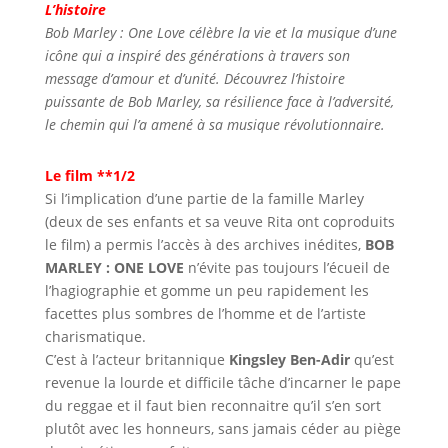
L’histoire
Bob Marley : One Love célèbre la vie et la musique d’une
icône qui a inspiré des générations à travers son
message d’amour et d’unité. Découvrez l’histoire
puissante de Bob Marley, sa résilience face à l’adversité,
le chemin qui l’a amené à sa musique révolutionnaire.
Le film **1/2
Si l’implication d’une partie de la famille Marley
(deux de ses enfants et sa veuve Rita ont coproduits
le film) a permis l’accès à des archives inédites,
BOB
MARLEY : ONE LOVE
n’évite pas toujours l’écueil de
l’hagiographie et gomme un peu rapidement les
facettes plus sombres de l’homme et de l’artiste
charismatique.
C’est à l’acteur britannique
Kingsley Ben-Adir
qu’est
revenue la lourde et difficile tâche d’incarner le pape
du reggae et il faut bien reconnaitre qu’il s’en sort
plutôt avec les honneurs, sans jamais céder au piège