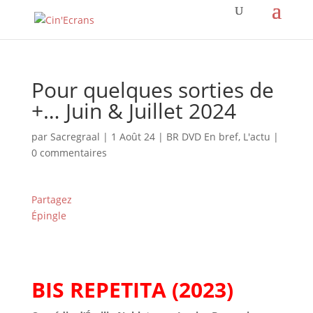
Pour quelques sorties de
+… Juin & Juillet 2024
par
Sacregraal
|
1 Août 24
|
BR DVD En bref
,
L'actu
|
0 commentaires
Partagez
Épingle
BIS REPETITA (2023)