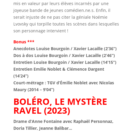
mis en valeur par leurs élèves incarnés par une
joyeuse bande de jeunes comédien.ne.s. Enfin, il
serait injuste de ne pas citer la géniale Noémie
Lvovsky qui torpille toutes les scènes dans lesquelles
son personnage intervient !
Bonus ***
Anecdotes Louise Bourgoin / Xavier Lacaille (2’36’’)
Dos à dos Louise Bourgoin / Xavier Lacaille (2’46’’)
Entretien Louise Bourgoin / Xavier Lacaille (14’15’’)
Entretien Emilie Noblet & Clémence Dargent
(14’24’’)
Court-métrage : TGV d’Émilie Noblet avec Nicolas
Maury (2014 – 9’04’’)
BOLÉRO, LE MYSTÈRE
RAVEL (2023)
Drame d’Anne Fontaine avec Raphaël Personnaz,
Doria Tillier, Jeanne Balibar…