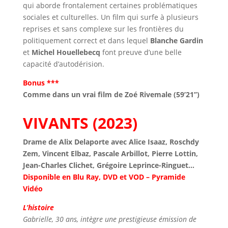
qui aborde frontalement certaines problématiques
sociales et culturelles. Un film qui surfe à plusieurs
reprises et sans complexe sur les frontières du
politiquement correct et dans lequel
Blanche Gardin
et
Michel Houellebecq
font preuve d’une belle
capacité d’autodérision.
Bonus ***
Comme dans un vrai film de Zoé Rivemale (59’21’’)
VIVANTS (2023)
Drame de Alix Delaporte avec Alice Isaaz, Roschdy
Zem, Vincent Elbaz, Pascale Arbillot, Pierre Lottin,
Jean-Charles Clichet, Grégoire Leprince-Ringuet…
Disponible en Blu Ray, DVD et VOD – Pyramide
Vidéo
L’histoire
Gabrielle, 30 ans, intègre une prestigieuse émission de