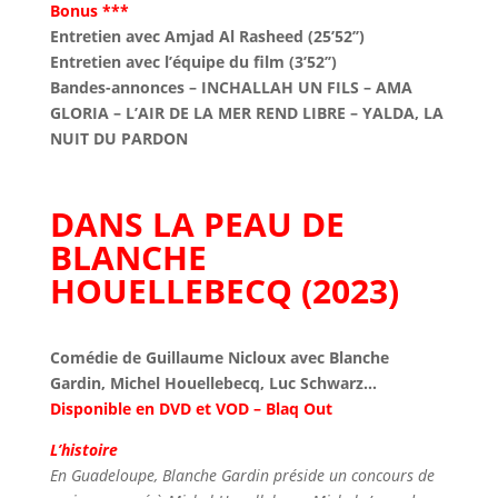
Bonus ***
Entretien avec Amjad Al Rasheed (25’52’’)
Entretien avec l’équipe du film (3’52’’)
Bandes-annonces – INCHALLAH UN FILS – AMA
GLORIA – L’AIR DE LA MER REND LIBRE – YALDA, LA
NUIT DU PARDON
DANS LA PEAU DE
BLANCHE
HOUELLEBECQ (2023)
Comédie de Guillaume Nicloux avec Blanche
Gardin, Michel Houellebecq, Luc Schwarz…
Disponible en DVD et VOD – Blaq Out
L’histoire
En Guadeloupe, Blanche Gardin préside un concours de