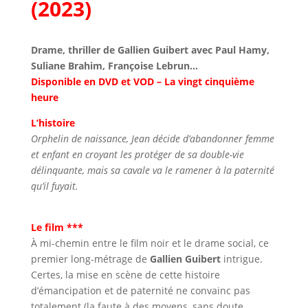
(2023)
Drame, thriller de Gallien Guibert avec Paul Hamy,
Suliane Brahim, Françoise Lebrun…
Disponible en DVD et VOD – La vingt cinquième
heure
L’histoire
Orphelin de naissance, Jean décide d’abandonner femme
et enfant en croyant les protéger de sa double-vie
délinquante, mais sa cavale va le ramener à la paternité
qu’il fuyait.
Le film ***
À mi-chemin entre le film noir et le drame social, ce
premier long-métrage de
Gallien Guibert
intrigue.
Certes, la mise en scène de cette histoire
d’émancipation et de paternité ne convainc pas
totalement (la faute à des moyens, sans doute,