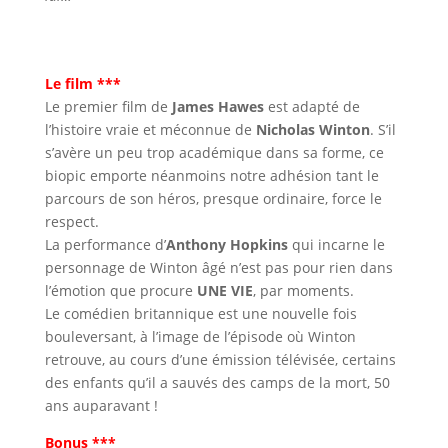
Le film ***
Le premier film de
James Hawes
est adapté de
l’histoire vraie et méconnue de
Nicholas Winton
. S’il
s’avère un peu trop académique dans sa forme, ce
biopic emporte néanmoins notre adhésion tant le
parcours de son héros, presque ordinaire, force le
respect.
La performance d’
Anthony Hopkins
qui incarne le
personnage de Winton âgé n’est pas pour rien dans
l’émotion que procure
UNE VIE
, par moments.
Le comédien britannique est une nouvelle fois
bouleversant, à l’image de l’épisode où Winton
retrouve, au cours d’une émission télévisée, certains
des enfants qu’il a sauvés des camps de la mort, 50
ans auparavant !
Bonus ***