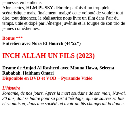
jeunesse, en banlieue.
Alors certes,
HLM PUSSY
déborde parfois d’un trop plein
scénaristique mais, finalement, malgré cette volonté de vouloir tout
dire, tout dénoncer, la réalisatrice nous livre un film dans l’air du
temps, utile et dopé par l’énergie juvénile et la fougue de son trio de
jeunes comédiennes.
Bonus ***
Entretien avec Nora El Hourch (44’52’’)
INCH ALLAH UN FILS (2023)
Drame de Amjad Al Rasheed avec Mouna Hawa, Seleena
Rababah, Haitham Omari
Disponible en DVD et VOD – Pyramide Vidéo
L’histoire
Jordanie, de nos jours. Après la mort soudaine de son mari, Nawal,
30 ans, doit se battre pour sa part d’héritage, afin de sauver sa fille
et sa maison, dans une société où avoir un fils changerait la donne.