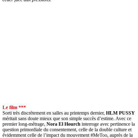
Le film ***
Sorti très discrètement en salles au printemps dernier,
HLM PUSSY
méritait sans doute mieux que son simple succès d’estime. Avec ce
premier long-métrage,
Nora El Hourch
interroge avec pertinence la
question primordiale du consentement, celle de la double culture et
évidemment celle de l’impact du mouvement #MeToo, auprès de la