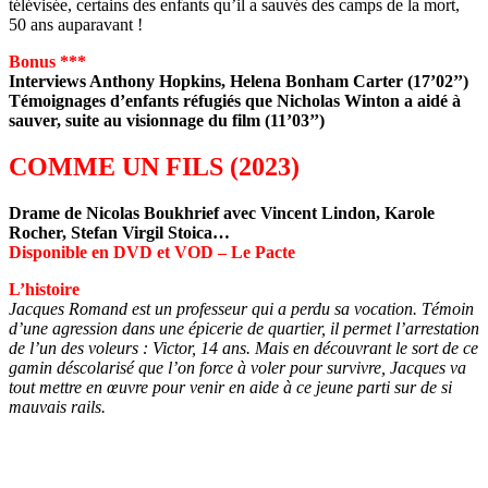
télévisée, certains des enfants qu’il a sauvés des camps de la mort,
50 ans auparavant !
Bonus ***
Interviews Anthony Hopkins, Helena Bonham Carter (17’02’’)
Témoignages d’enfants réfugiés que Nicholas Winton a aidé à
sauver, suite au visionnage du film (11’03’’)
COMME UN FILS (2023)
Drame de Nicolas Boukhrief avec Vincent Lindon, Karole
Rocher, Stefan Virgil Stoica…
Disponible en DVD et VOD – Le Pacte
L’histoire
Jacques Romand est un professeur qui a perdu sa vocation. Témoin
d’une agression dans une épicerie de quartier, il permet l’arrestation
de l’un des voleurs : Victor, 14 ans. Mais en découvrant le sort de ce
gamin déscolarisé que l’on force à voler pour survivre, Jacques va
tout mettre en œuvre pour venir en aide à ce jeune parti sur de si
mauvais rails.