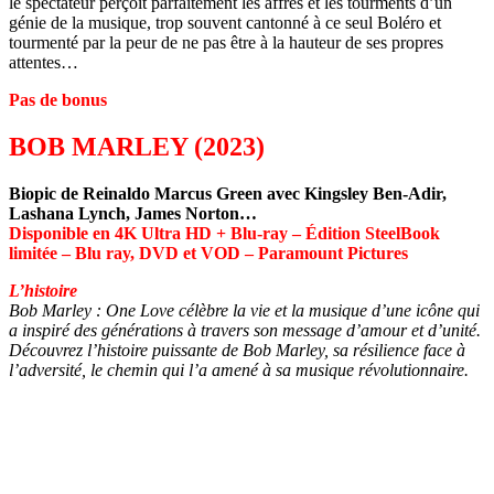
le spectateur perçoit parfaitement les affres et les tourments d’un
génie de la musique, trop souvent cantonné à ce seul Boléro et
tourmenté par la peur de ne pas être à la hauteur de ses propres
attentes…
Pas de bonus
BOB MARLEY (2023)
Biopic de Reinaldo Marcus Green avec Kingsley Ben-Adir,
Lashana Lynch, James Norton…
Disponible en 4K Ultra HD + Blu-ray – Édition SteelBook
limitée – Blu ray, DVD et VOD – Paramount Pictures
L’histoire
Bob Marley : One Love célèbre la vie et la musique d’une icône qui
a inspiré des générations à travers son message d’amour et d’unité.
Découvrez l’histoire puissante de Bob Marley, sa résilience face à
l’adversité, le chemin qui l’a amené à sa musique révolutionnaire.