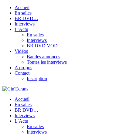
Accueil
En salles
BR DVD…
Interviews
L’Actu
En salles
Interviews
BR DVD VOD
Vidéos
Bandes annonces
Toutes les interviews
A propos
Contact
Inscription
Accueil
En salles
BR DVD…
Interviews
L’Actu
En salles
Interviews