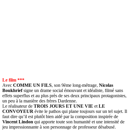
Le film ***
Avec
COMME UN FILS
, son 9ème long-métrage,
Nicolas
Boukhrief
signe un drame social émouvant et idéaliste, filmé sans
effets superflus et au plus près de ses deux principaux protagonistes,
un peu à la manière des frères Dardenne.
Le réalisateur de
TROIS JOURS ET UNE VIE
et
LE
CONVOYEUR
évite le pathos qui plane toujours sur un tel sujet. Il
faut dire qu’il est plutôt bien aidé par la composition inspirée de
Vincent Lindon
qui apporte toute son humanité et une intensité de
jeu impressionnante à son personnage de professeur désabusé.