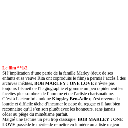
Le film **1/2
Si l’implication d’une partie de la famille Marley (deux de ses
enfants et sa veuve Rita ont coproduits le film) a permis l’accès à des
archives inédites,
BOB MARLEY : ONE LOVE
n’évite pas
toujours l’écueil de l’hagiographie et gomme un peu rapidement les
facettes plus sombres de l’homme et de l’artiste charismatique.
C’est à l’acteur britannique
Kingsley Ben-Adir
qu’est revenue la
lourde et difficile tâche d’incarner le pape du reggae et il faut bien
reconnaitre qu’il s’en sort plutôt avec les honneurs, sans jamais
céder au piège du mimétisme parfait.
Malgré une facture un peu trop classique,
BOB MARLEY : ONE
LOVE
possède le mérite de remettre en lumière un artiste majeur