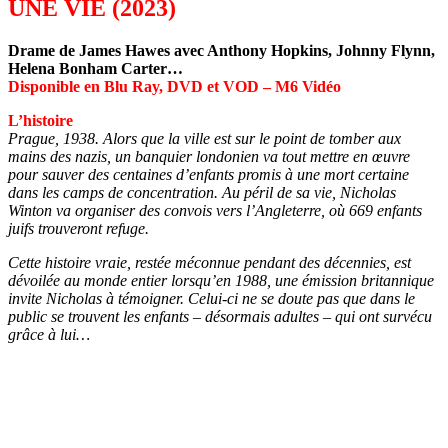
UNE VIE (2023)
Drame de James Hawes avec Anthony Hopkins, Johnny Flynn,
Helena Bonham Carter…
Disponible en Blu Ray, DVD et VOD – M6 Vidéo
L’histoire
Prague, 1938. Alors que la ville est sur le point de tomber aux
mains des nazis, un banquier londonien va tout mettre en œuvre
pour sauver des centaines d’enfants promis à une mort certaine
dans les camps de concentration. Au péril de sa vie, Nicholas
Winton va organiser des convois vers l’Angleterre, où 669 enfants
juifs trouveront refuge.
Cette histoire vraie, restée méconnue pendant des décennies, est
dévoilée au monde entier lorsqu’en 1988, une émission britannique
invite Nicholas à témoigner. Celui-ci ne se doute pas que dans le
public se trouvent les enfants – désormais adultes – qui ont survécu
grâce à lui…