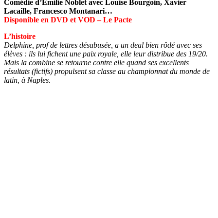
Comédie d’Émilie Noblet avec Louise Bourgoin, Xavier
Lacaille, Francesco Montanari…
Disponible en DVD et VOD – Le Pacte
L’histoire
Delphine, prof de lettres désabusée, a un deal bien rôdé avec ses
élèves : ils lui fichent une paix royale, elle leur distribue des 19/20.
Mais la combine se retourne contre elle quand ses excellents
résultats (fictifs) propulsent sa classe au championnat du monde de
latin, à Naples.