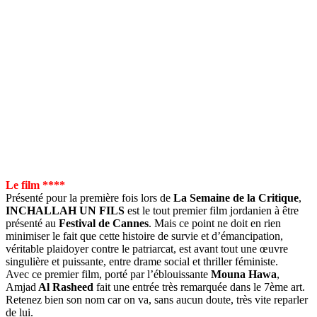
Le film ****
Présenté pour la première fois lors de
La Semaine de la Critique
,
INCHALLAH UN FILS
est le tout premier film jordanien à être
présenté au
Festival de Cannes
. Mais ce point ne doit en rien
minimiser le fait que cette histoire de survie et d’émancipation,
véritable plaidoyer contre le patriarcat, est avant tout une œuvre
singulière et puissante, entre drame social et thriller féministe.
Avec ce premier film, porté par l’éblouissante
Mouna Hawa
,
Amjad
Al Rasheed
fait une entrée très remarquée dans le 7ème art.
Retenez bien son nom car on va, sans aucun doute, très vite reparler
de lui.