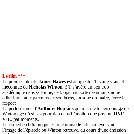
Le film ***
Le premier film de
James Hawes
est adapté de l’histoire vraie et
méconnue de
Nicholas Winton
. S’il s’avère un peu trop
académique dans sa forme, ce biopic emporte néanmoins notre
adhésion tant le parcours de son héros, presque ordinaire, force le
respect.
La performance d’
Anthony Hopkins
qui incarne le personnage de
Winton âgé n’est pas pour rien dans l’émotion que procure
UNE
VIE
, par moments.
Le comédien britannique est une nouvelle fois bouleversant, à
l’image de l’épisode où Winton retrouve, au cours d’une émission