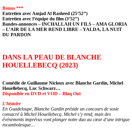
Bonus ***
Entretien avec Amjad Al Rasheed (25’52’’)
Entretien avec l’équipe du film (3’52’’)
Bandes-annonces – INCHALLAH UN FILS – AMA GLORIA
– L’AIR DE LA MER REND LIBRE – YALDA, LA NUIT
DU PARDON
DANS LA PEAU DE BLANCHE
HOUELLEBECQ (2023)
Comédie de Guillaume Nicloux avec Blanche Gardin, Michel
Houellebecq, Luc Schwarz…
Disponible en DVD et VOD – Blaq Out
L’histoire
En Guadeloupe, Blanche Gardin préside un concours de sosie
consacré à Michel Houellebecq. Michel s’y rend, mais des
événements imprévus vont plonger notre duo au cœur d’une intrigue
rocambolesque…