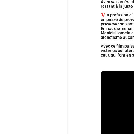
Avec sa caméra di
restant à la juste
3/
la profusion d’
en passe de prov
préserver sa sant
En nous ramenant
Maciek Hamela
e
didactisme aucun
Avec ce film puis
victimes collatéra
ceux qui font en 