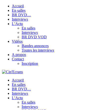
Accueil
En salles
BR DVD…
Interviews
L’Actu
En salles
Interviews
BR DVD VOD
Vidéos
Bandes annonces
Toutes les interviews
A propos
Contact
Inscription
Accueil
En salles
BR DVD…
Interviews
L’Actu
En salles
Interviews