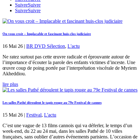
Suivre
Suivre
Suivre
Suivre
On vous croit – Implacable et fascinant huis-clos judiciaire
16 Mai 26
|
BR DVD Sélection
,
L'actu
Ne ratez surtout pas cette œuvre radicale et éprouvante autour de
l’importance d’écouter la parole des enfants victimes d’inceste. Une
œuvre coup de poing portée par l’interprétation viscérale de Myriem
Akheddiou.
lire plus
Les salles Pathé déroulent le tapis rouge au 79e Festival de cannes
15 Mai 26
|
Festival
,
L'actu
C’est une vague de 13 films cannois qui va déferler, le temps d’un
week-end, du 22 au 24 mai, dans les salles Pathé de 10 villes
françaises, sans oublier d’autres événements parisiens. L’occasion de