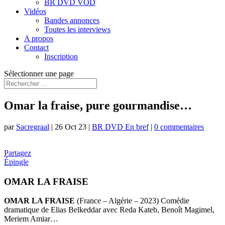
BR DVD VOD
Vidéos
Bandes annonces
Toutes les interviews
A propos
Contact
Inscription
Sélectionner une page
Omar la fraise, pure gourmandise…
par
Sacregraal
|
26 Oct 23
|
BR DVD En bref
|
0 commentaires
Partagez
Épingle
OMAR LA FRAISE
OMAR LA FRAISE
(France – Algérie – 2023) Comédie
dramatique de Elias Belkeddar avec Reda Kateb, Benoît Magimel,
Meriem Amiar…