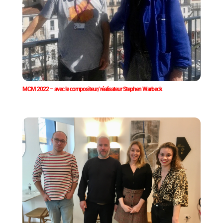
MCM 2022 – avec le compositeur/ réalisateur Stephen Warbeck