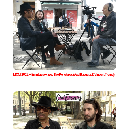
MCM 2022 – En interview avec The Penelopes (Axel Basquiat & Vincent Tremel)