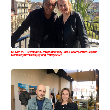
MCM 2022 – Le réalisateur / compositeur Tony Gatlif & la compositrice Delphine
Mantoulet, membre du jury long-métrage 2022