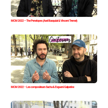
MCM 2022 – The Penelopes (Axel Basquiat & Vincent Tremel)
MCM 2022 – Les compositeurs Sacha & Evgueni Galperine