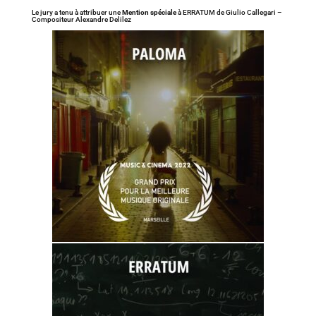
Le jury a tenu à attribuer une
Mention spéciale
à ERRATUM de Giulio Callegari –
Compositeur Alexandre Delilez