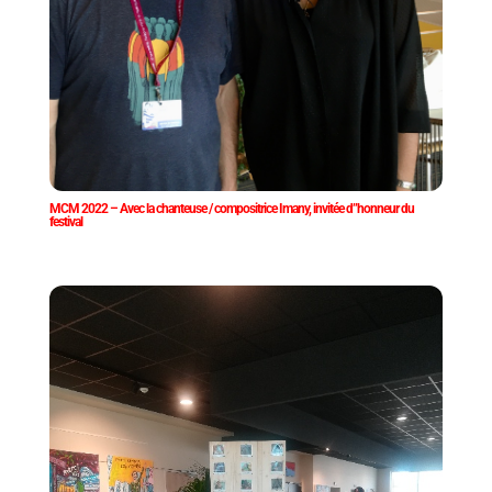
MCM 2022 – Avec la chanteuse / compositrice Imany, invitée d”honneur du
festival