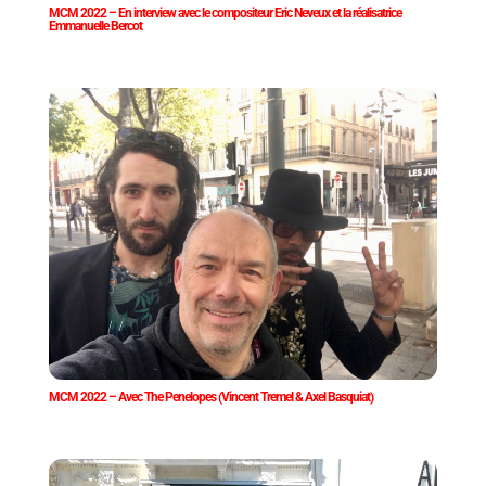
MCM 2022 – En interview avec le compositeur Eric Neveux et la réalisatrice
Emmanuelle Bercot
MCM 2022 – Avec The Penelopes (Vincent Tremel & Axel Basquiat)