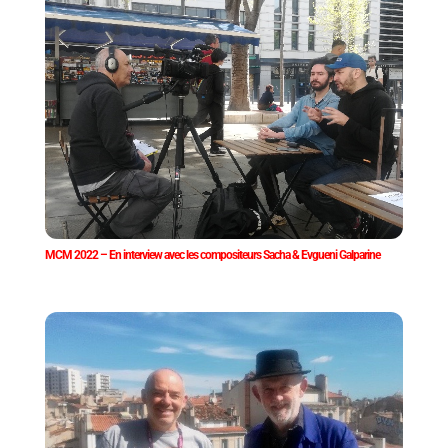
MCM 2022 – En interview avec les compositeurs Sacha & Evgueni Galparine