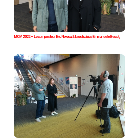
MCM 2022 – Le compositeur Eric Neveux & la réalisatrice Emmanuelle Bercot,