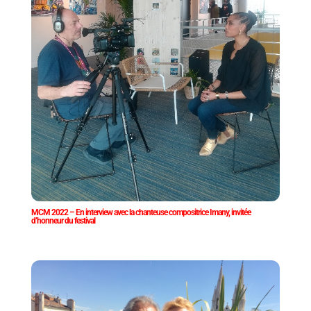
MCM 2022 – En interview avec la chanteuse compositrice Imany, invitée
d’honneur du festival