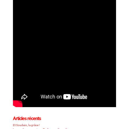
Articles récents
Et Soudain, la grâce !