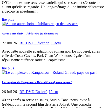
O’Connor, est une œuvre sensorielle qui se ressent et s’écoute tout
autant qu’elle se regarde. Un long-métrage d’une infinie délicatesse
à découvrir absolument !
lire plus
Aucun autre choix – Jubilatoire jeu de massacre
27 Juil 26
|
BR DVD Sélection
,
L'actu
Avec cette nouvelle adaptation du roman noir Le couperet, après
celle de Costa Gavras, Park Chan-Wook nous régale d’une
réjouissante et féroce satire du capitalisme.
lire plus
Le complexe du Kangourou – Roland Giraud, papa ou pas !
26 Juil 26
|
BR DVD En bref
,
L'actu
40 ans après sa sortie en salles, Studio Canal nous invite à
(re)découvrir le second film de Pierre Jolivet. Une comédie