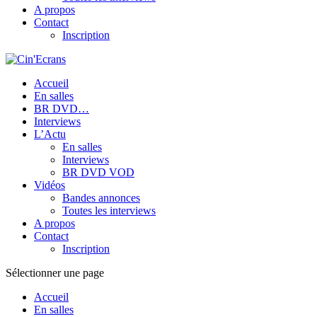
A propos
Contact
Inscription
Accueil
En salles
BR DVD…
Interviews
L’Actu
En salles
Interviews
BR DVD VOD
Vidéos
Bandes annonces
Toutes les interviews
A propos
Contact
Inscription
Sélectionner une page
Accueil
En salles