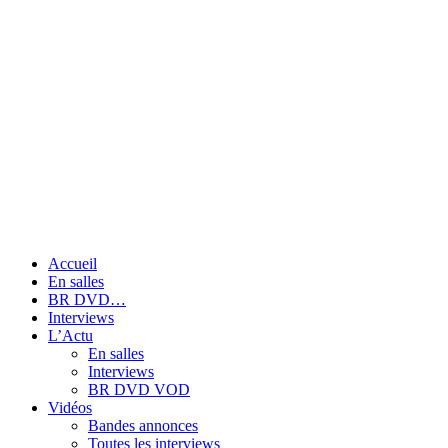
Accueil
En salles
BR DVD…
Interviews
L’Actu
En salles
Interviews
BR DVD VOD
Vidéos
Bandes annonces
Toutes les interviews