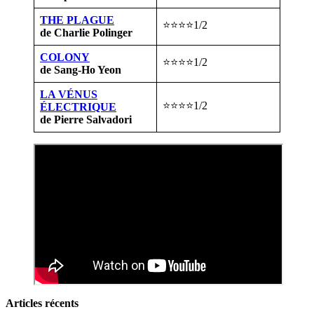
THE PLAGUE
⭐⭐⭐⭐1/2
de Charlie Polinger
COLONY
⭐⭐⭐⭐1/2
de Sang-Ho Yeon
LA VÉNUS
⭐⭐⭐⭐1/2
ÉLECTRIQUE
de Pierre Salvadori
Articles récents