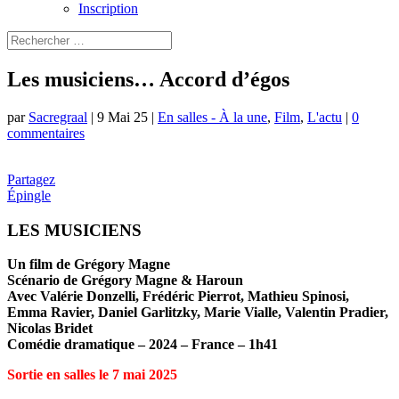
Inscription
Les musiciens… Accord d’égos
par
Sacregraal
|
9 Mai 25
|
En salles - À la une
,
Film
,
L'actu
|
0
commentaires
Partagez
Épingle
LES MUSICIENS
Un film de Grégory Magne
Scénario de Grégory Magne & Haroun
Avec Valérie Donzelli, Frédéric Pierrot, Mathieu Spinosi,
Emma Ravier, Daniel Garlitzky, Marie Vialle, Valentin Pradier,
Nicolas Bridet
Comédie dramatique – 2024 – France – 1h41
Sortie en salles le 7 mai 2025