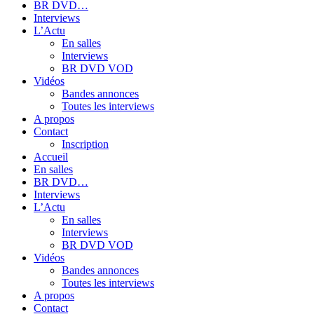
BR DVD…
Interviews
L’Actu
En salles
Interviews
BR DVD VOD
Vidéos
Bandes annonces
Toutes les interviews
A propos
Contact
Inscription
Accueil
En salles
BR DVD…
Interviews
L’Actu
En salles
Interviews
BR DVD VOD
Vidéos
Bandes annonces
Toutes les interviews
A propos
Contact