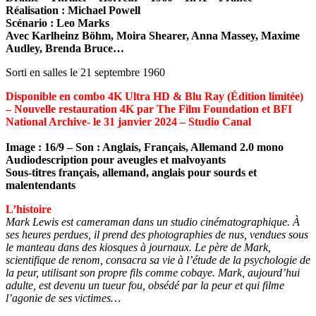
Réalisation : Michael Powell
Scénario : Leo Marks
Avec Karlheinz Böhm, Moira Shearer, Anna Massey, Maxime
Audley, Brenda Bruce…
Sorti en salles le 21 septembre 1960
Disponible en combo 4K Ultra HD & Blu Ray (Édition limitée)
– Nouvelle restauration 4K par The Film Foundation et BFI
National Archive- le 31 janvier 2024 – Studio Canal
Image : 16/9 – Son : Anglais, Français, Allemand 2.0 mono
Audiodescription pour aveugles et malvoyants
Sous-titres français, allemand, anglais pour sourds et
malentendants
L’histoire
Mark Lewis est cameraman dans un studio cinématographique. À
ses heures perdues, il prend des photographies de nus, vendues sous
le manteau dans des kiosques à journaux. Le père de Mark,
scientifique de renom, consacra sa vie à l’étude de la psychologie de
la peur, utilisant son propre fils comme cobaye. Mark, aujourd’hui
adulte, est devenu un tueur fou, obsédé par la peur et qui filme
l’agonie de ses victimes…