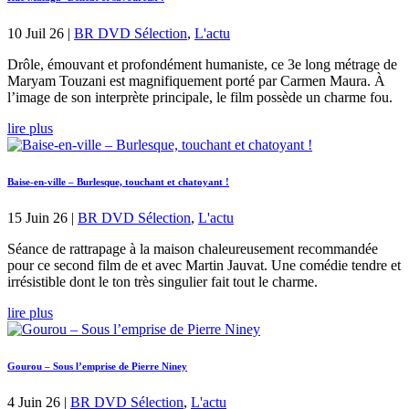
10 Juil 26
|
BR DVD Sélection
,
L'actu
Drôle, émouvant et profondément humaniste, ce 3e long métrage de
Maryam Touzani est magnifiquement porté par Carmen Maura. À
l’image de son interprète principale, le film possède un charme fou.
lire plus
Baise-en-ville – Burlesque, touchant et chatoyant !
15 Juin 26
|
BR DVD Sélection
,
L'actu
Séance de rattrapage à la maison chaleureusement recommandée
pour ce second film de et avec Martin Jauvat. Une comédie tendre et
irrésistible dont le ton très singulier fait tout le charme.
lire plus
Gourou – Sous l’emprise de Pierre Niney
4 Juin 26
|
BR DVD Sélection
,
L'actu