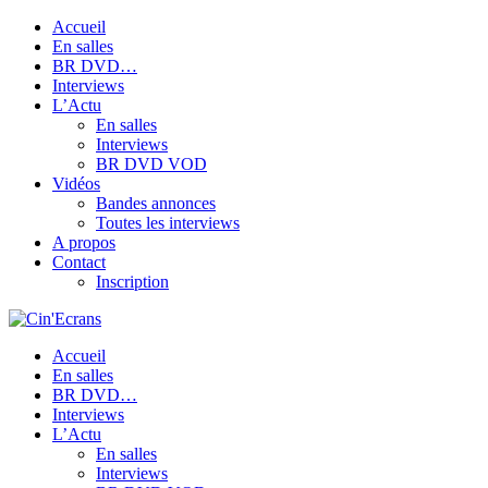
Accueil
En salles
BR DVD…
Interviews
L’Actu
En salles
Interviews
BR DVD VOD
Vidéos
Bandes annonces
Toutes les interviews
A propos
Contact
Inscription
Accueil
En salles
BR DVD…
Interviews
L’Actu
En salles
Interviews