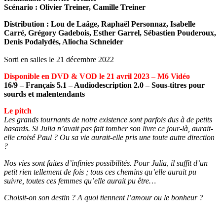
Scénario : Olivier Treiner, Camille Treiner
Distribution : Lou de Laâge, Raphaël Personnaz, Isabelle
Carré, Grégory Gadebois, Esther Garrel, Sébastien Pouderoux,
Denis Podalydès, Aliocha Schneider
Sorti en salles le 21 décembre 2022
Disponible en DVD & VOD le 21 avril 2023 – M6 Vidéo
16/9 – Français 5.1 – Audiodescription 2.0 – Sous-titres pour
sourds et malentendants
Le pitch
Les grands tournants de notre existence sont parfois dus à de petits
hasards. Si Julia n’avait pas fait tomber son livre ce jour-là, aurait-
elle croisé Paul ? Ou sa vie aurait-elle pris une toute autre direction
?
Nos vies sont faites d’infinies possibilités. Pour Julia, il suffit d’un
petit rien tellement de fois ; tous ces chemins qu’elle aurait pu
suivre, toutes ces femmes qu’elle aurait pu être…
Choisit-on son destin ? A quoi tiennent l’amour ou le bonheur ?