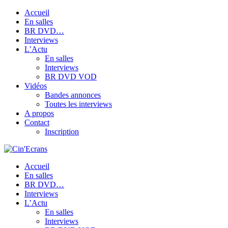
Accueil
En salles
BR DVD…
Interviews
L’Actu
En salles
Interviews
BR DVD VOD
Vidéos
Bandes annonces
Toutes les interviews
A propos
Contact
Inscription
Accueil
En salles
BR DVD…
Interviews
L’Actu
En salles
Interviews