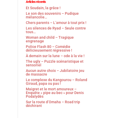
Articles récents
Et Soudain, la grâce !
Le son des souvenirs – Pudique
mélancolie…
Chers parents – L’amour à tout prix !
Les silences de Ryad – Seule contre
tous…
Woman and child – Tragique
engrenage
Police Flash 80 – Comédie
délicieusement régressive !
À demain sur la lune – ode à la vie !
The ugly – Puzzle scénaristique et
sensoriel
Aucun autre choix – Jubilatoire jeu
de massacre
Le complexe du Kangourou – Roland
Giraud, papa ou pas !
Maigret et le mort amoureux –
Enquête « pipe au bec » pour Denis
Podalydès
Sur la route d’Omaha – Road trip
déchirant