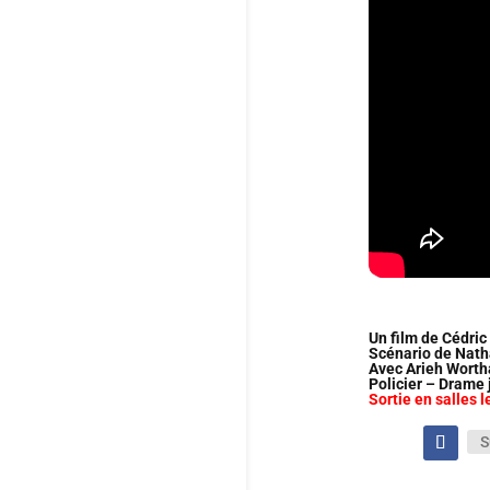
Un film de Cédri
Scénario de Nath
Avec Arieh Wortha
Policier – Drame 
Sortie en salles 
S