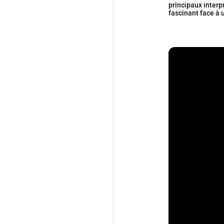
principaux interp
fascinant face à 