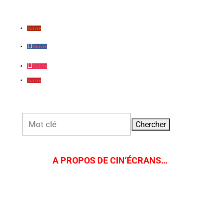
Suivre
Suivre
Suivre
Suivre
Rechercher:
A PROPOS DE CIN’ÉCRANS…