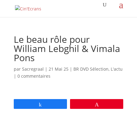
Le beau rôle pour
William Lebghil & Vimala
Pons
par
Sacregraal
|
21 Mai 25
|
BR DVD Sélection
,
L'actu
|
0 commentaires
Partagez
Épingle