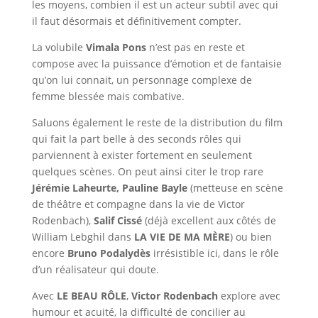
les moyens, combien il est un acteur subtil avec qui
il faut désormais et définitivement compter.
La volubile
Vimala Pons
n’est pas en reste et
compose avec la puissance d’émotion et de fantaisie
qu’on lui connait, un personnage complexe de
femme blessée mais combative.
Saluons également le reste de la distribution du film
qui fait la part belle à des seconds rôles qui
parviennent à exister fortement en seulement
quelques scènes. On peut ainsi citer le trop rare
Jérémie Laheurte,
Pauline Bayle
(metteuse en scène
de théâtre et compagne dans la vie de Victor
Rodenbach),
Salif Cissé
(déjà excellent aux côtés de
William Lebghil dans
LA VIE DE MA MÈRE
) ou bien
encore
Bruno Podalydès
irrésistible ici, dans le rôle
d’un réalisateur qui doute.
Avec
LE BEAU RÔLE
,
Victor Rodenbach
explore avec
humour et acuité, la difficulté de concilier au