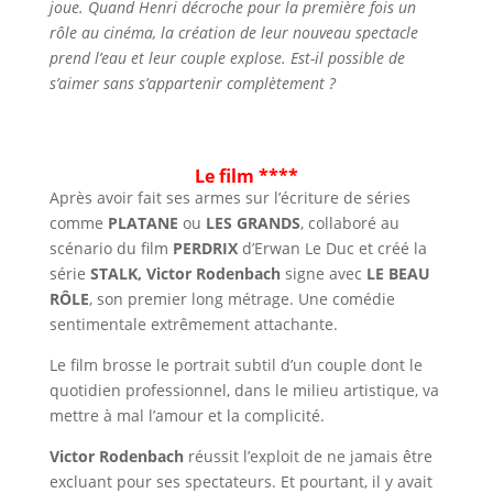
joue. Quand Henri décroche pour la première fois un
rôle au cinéma, la création de leur nouveau spectacle
prend l’eau et leur couple explose. Est-il possible de
s’aimer sans s’appartenir complètement ?
Le film ****
Après avoir fait ses armes sur l’écriture de séries
comme
PLATANE
ou
LES GRANDS
, collaboré au
scénario du film
PERDRIX
d’Erwan Le Duc et créé la
série
STALK,
Victor Rodenbach
signe avec
LE BEAU
RÔLE
, son premier long métrage. Une comédie
sentimentale extrêmement attachante.
Le film brosse le portrait subtil d’un couple dont le
quotidien professionnel, dans le milieu artistique, va
mettre à mal l’amour et la complicité.
Victor Rodenbach
réussit l’exploit de ne jamais être
excluant pour ses spectateurs. Et pourtant, il y avait