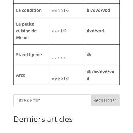
La condition
⭐⭐⭐⭐1/2
br/dvd/vod
La petite
cuisine de
⭐⭐⭐1/2
dvd/vod
Mehdi
Stand by me
4
k
⭐⭐⭐⭐⭐
4k/br/dvd/vo
Arco
⭐⭐⭐⭐1/2
d
Rechercher
Derniers articles