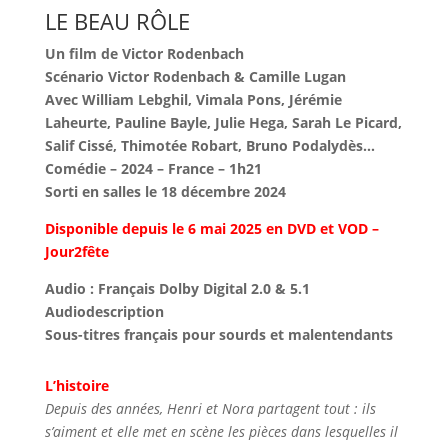
LE BEAU RÔLE
Un film de Victor Rodenbach
Scénario Victor Rodenbach & Camille Lugan
Avec William Lebghil, Vimala Pons, Jérémie
Laheurte, Pauline Bayle, Julie Hega, Sarah Le Picard,
Salif Cissé, Thimotée Robart, Bruno Podalydès…
Comédie – 2024 – France – 1h21
Sorti en salles le 18 décembre 2024
Disponible depuis le 6 mai 2025 en DVD et VOD –
Jour2fête
Audio : Français Dolby Digital 2.0 & 5.1
Audiodescription
Sous-titres français pour sourds et malentendants
L’histoire
Depuis des années, Henri et Nora partagent tout : ils
s’aiment et elle met en scène les pièces dans lesquelles il