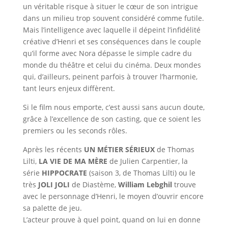
un véritable risque à situer le cœur de son intrigue
dans un milieu trop souvent considéré comme futile.
Mais l’intelligence avec laquelle il dépeint l’infidélité
créative d’Henri et ses conséquences dans le couple
qu’il forme avec Nora dépasse le simple cadre du
monde du théâtre et celui du cinéma. Deux mondes
qui, d’ailleurs, peinent parfois à trouver l’harmonie,
tant leurs enjeux diffèrent.
Si le film nous emporte, c’est aussi sans aucun doute,
grâce à l’excellence de son casting, que ce soient les
premiers ou les seconds rôles.
Après les récents
UN MÉTIER SÉRIEUX
de Thomas
Lilti,
LA VIE DE MA MÈRE
de Julien Carpentier, la
série
HIPPOCRATE
(saison 3, de Thomas Lilti) ou le
très
JOLI JOLI
de Diastème,
William Lebghil
trouve
avec le personnage d’Henri, le moyen d’ouvrir encore
sa palette de jeu.
L’acteur prouve à quel point, quand on lui en donne