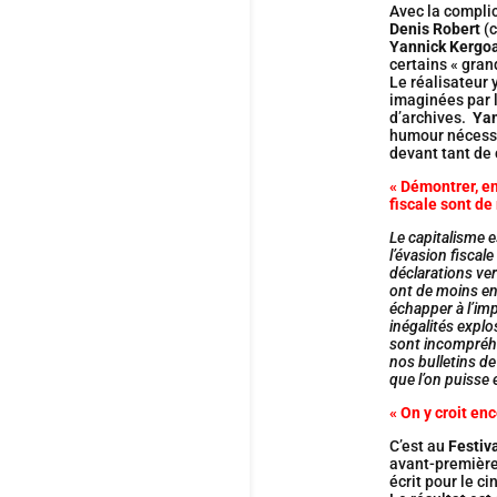
Avec la compli
Denis Robert
(c
Yannick Kergo
certains « gran
Le réalisateur
imaginées par 
d’archives.
Yan
humour nécessai
devant tant de
« Démontrer, en
fiscale sont de
Le capitalisme e
l’évasion fiscal
déclarations ver
ont de moins en
échapper à l’imp
inégalités explo
sont incompréhen
nos bulletins de
que l’on puisse 
« On y croit en
C’est au
Festiva
avant-premièr
écrit pour le c