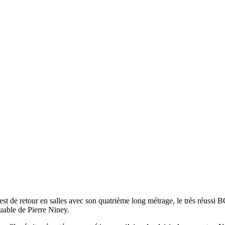
ur en salles avec son quatrième long métrage, le très réussi BOITE 
uable de Pierre Niney.