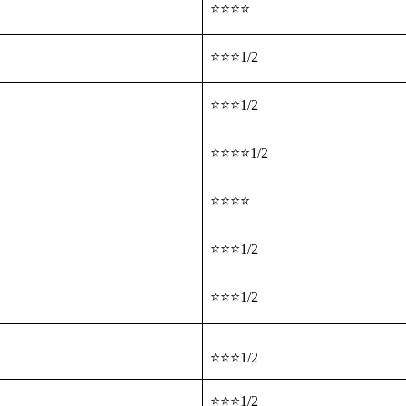
⭐⭐⭐⭐
⭐⭐⭐1/2
⭐⭐⭐1/2
⭐⭐⭐⭐1/2
⭐⭐⭐⭐
⭐⭐⭐1/2
⭐⭐⭐1/2
⭐⭐⭐1/2
⭐⭐⭐1/2