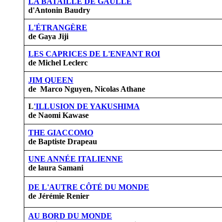
LA BATAILLE DE GAULLE
d'Antonin Baudry
L'ÉTRANGÈRE
de Gaya Jiji
LES CAPRICES DE L'ENFANT ROI
de Michel Leclerc
JIM QUEEN
de Marco Nguyen, Nicolas Athane
L
'ILLUSION DE YAKUSHIMA
de Naomi Kawase
THE GIACCOMO
de Baptiste Drapeau
UNE ANNÉE ITALIENNE
de laura Samani
DE L'AUTRE CÔTÉ DU MONDE
de Jérémie Renier
AU BORD DU MONDE