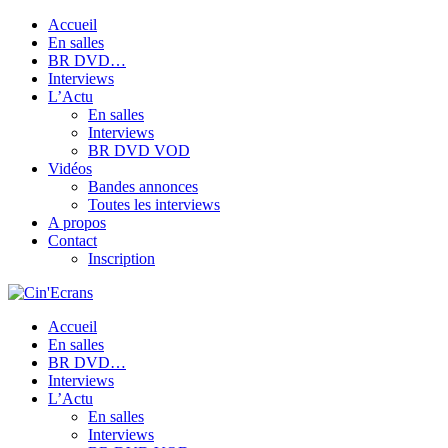
Accueil
En salles
BR DVD…
Interviews
L’Actu
En salles
Interviews
BR DVD VOD
Vidéos
Bandes annonces
Toutes les interviews
A propos
Contact
Inscription
Accueil
En salles
BR DVD…
Interviews
L’Actu
En salles
Interviews