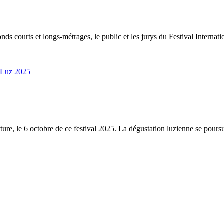
ds courts et longs-métrages, le public et les jurys du Festival Internat
ure, le 6 octobre de ce festival 2025. La dégustation luzienne se poursui