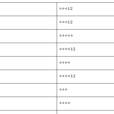
⭐⭐⭐1/2
⭐⭐⭐1/2
⭐⭐⭐⭐⭐
⭐⭐⭐⭐1/2
⭐⭐⭐⭐
⭐⭐⭐⭐1/2
⭐⭐⭐
⭐⭐⭐⭐