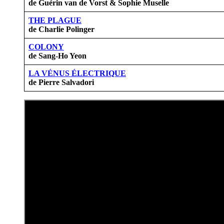
de Guérin van de Vorst & Sophie Muselle
THE PLAGUE
de Charlie Polinger
COLONY
de Sang-Ho Yeon
LA VÉNUS ÉLECTRIQUE
de Pierre Salvadori