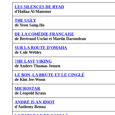
LES SILENCES DE RYAD
d'Haifaa Al Mansour
THE UGLY
de Yeon Sang-Ho
DE LA COMÉDIE FRANÇAISE
de Bertrand Usclat et Martin Darondeau
SUR LA ROUTE D'OMAHA
de Cole Webley
T
HE LAST VIKING
de Anders Thomas Jensen
LE BON, LA BRUTE ET LE CINGLÉ
de Kim Jee-Woon
MICROSTAR
de Léopold Kraus
ANDRÉ IS AN IDIOT
d'Anthony Benna