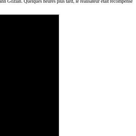
ann Gozlan. Quelques heures plus tard, le réalisateur était récompensé