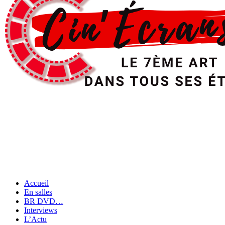
Accueil
En salles
BR DVD…
Interviews
L’Actu