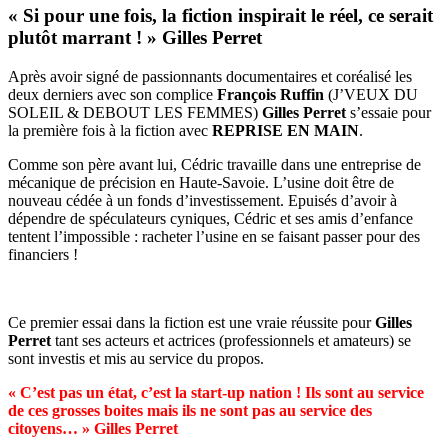
« Si pour une fois, la fiction inspirait le réel, ce serait
plutôt marrant ! » Gilles Perret
Après avoir signé de passionnants documentaires et coréalisé les
deux derniers avec son complice
François Ruffin
(J’VEUX DU
SOLEIL & DEBOUT LES FEMMES)
Gilles Perret
s’essaie pour
la première fois à la fiction avec
REPRISE EN MAIN
.
Comme son père avant lui, Cédric travaille dans une entreprise de
mécanique de précision en Haute-Savoie. L’usine doit être de
nouveau cédée à un fonds d’investissement. Epuisés d’avoir à
dépendre de spéculateurs cyniques, Cédric et ses amis d’enfance
tentent l’impossible : racheter l’usine en se faisant passer pour des
financiers !
Ce premier essai dans la fiction est une vraie réussite pour
Gilles
Perret
tant ses acteurs et actrices (professionnels et amateurs) se
sont investis et mis au service du propos.
« C’est pas un état, c’est la start-up nation ! Ils sont au service
de ces grosses boites mais ils ne sont pas au service des
citoyens… » Gilles Perret