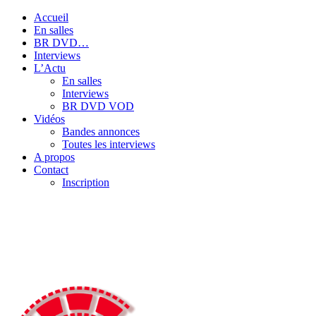
Accueil
En salles
BR DVD…
Interviews
L’Actu
En salles
Interviews
BR DVD VOD
Vidéos
Bandes annonces
Toutes les interviews
A propos
Contact
Inscription