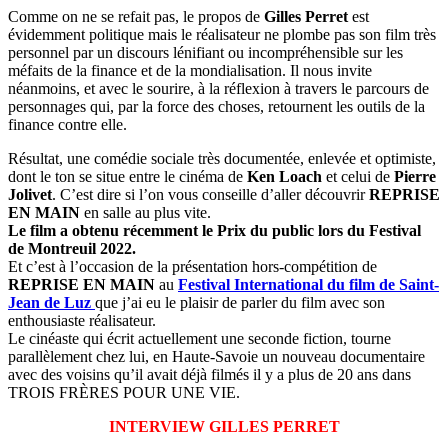
Comme on ne se refait pas, le propos de
Gilles Perret
est
évidemment politique mais le réalisateur ne plombe pas son film très
personnel par un discours lénifiant ou incompréhensible sur les
méfaits de la finance et de la mondialisation. Il nous invite
néanmoins, et avec le sourire, à la réflexion à travers le parcours de
personnages qui, par la force des choses, retournent les outils de la
finance contre elle.
Résultat, une comédie sociale très documentée, enlevée et optimiste,
dont le ton se situe entre le cinéma de
Ken Loach
et celui de
Pierre
Jolivet
. C’est dire si l’on vous conseille d’aller découvrir
REPRISE
EN MAIN
en salle au plus vite.
Le film a obtenu récemment le Prix du public lors du Festival
de Montreuil 2022.
Et c’est à l’occasion de la présentation hors-compétition de
REPRISE EN MAIN
au
Festival International du film de Saint-
Jean de Luz
que j’ai eu le plaisir de parler du film avec son
enthousiaste réalisateur.
Le cinéaste qui écrit actuellement une seconde fiction, tourne
parallèlement chez lui, en Haute-Savoie un nouveau documentaire
avec des voisins qu’il avait déjà filmés il y a plus de 20 ans dans
TROIS FRÈRES POUR UNE VIE.
INTERVIEW GILLES PERRET