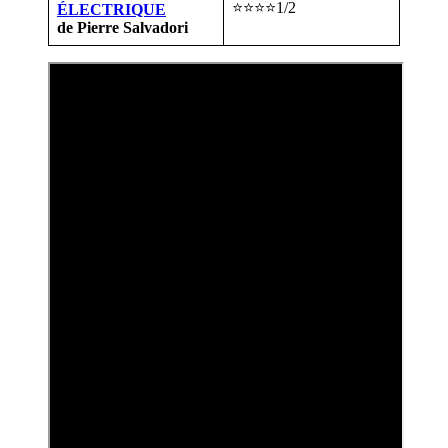
⭐⭐⭐⭐1/2
ÉLECTRIQUE
de Pierre Salvadori